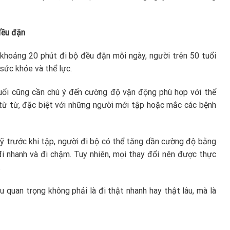
đều đặn
 khoảng 20 phút đi bộ đều đặn mỗi ngày, người trên 50 tuổi
sức khỏe và thể lực.
tuổi cũng cần chú ý đến cường độ vận động phù hợp với thể
 từ từ, đặc biệt với những người mới tập hoặc mắc các bệnh
kỹ trước khi tập, người đi bộ có thể tăng dần cường độ bằng
đi nhanh và đi chậm. Tuy nhiên, mọi thay đổi nên được thực
.
 quan trọng không phải là đi thật nhanh hay thật lâu, mà là