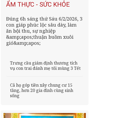
ẨM THỰC - SỨC KHỎE
Đúng 6h sáng thứ Sáu 6/2/2026, 3
con giáp phúc lộc sâu dày, làm
ăn bội thu, sự nghiệp
&amp;apos;thuận buồm xuôi
gió&amp;apos;
Trưng cầu giám định thương tích
vụ con trai đánh mẹ tối mùng 3 Tết
Cả họ góp tiền xây chung cư 15
tầng, hơn 20 gia đình cùng sinh
sống