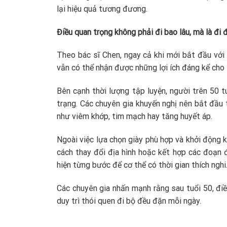
lại hiệu quả tương đương.
Điều quan trọng không phải đi bao lâu, mà là đi 
Theo bác sĩ Chen, ngay cả khi mới bắt đầu với
vẫn có thể nhận được những lợi ích đáng kể cho 
Bên cạnh thời lượng tập luyện, người trên 50 
trạng. Các chuyên gia khuyến nghị nên bắt đầu
như viêm khớp, tim mạch hay tăng huyết áp.
Ngoài việc lựa chọn giày phù hợp và khởi động 
cách thay đổi địa hình hoặc kết hợp các đoạn 
hiện từng bước để cơ thể có thời gian thích nghi
Các chuyên gia nhấn mạnh rằng sau tuổi 50, điều
duy trì thói quen đi bộ đều đặn mỗi ngày.