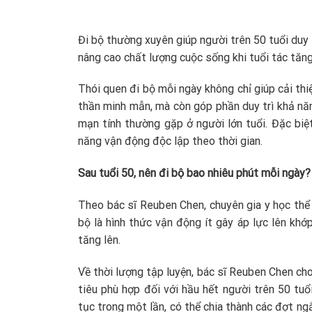
Đi bộ thường xuyên giúp người trên 50 tuổi duy
nâng cao chất lượng cuộc sống khi tuổi tác tăng
Thói quen đi bộ mỗi ngày không chỉ giúp cải thi
thần minh mẫn, mà còn góp phần duy trì khả nă
mạn tính thường gặp ở người lớn tuổi. Đặc biệt
năng vận động độc lập theo thời gian.
Sau tuổi 50, nên đi bộ bao nhiêu phút mỗi ngày?
Theo bác sĩ Reuben Chen, chuyên gia y học thể 
bộ là hình thức vận động ít gây áp lực lên khớp
tăng lên.
Về thời lượng tập luyện, bác sĩ Reuben Chen ch
tiêu phù hợp đối với hầu hết người trên 50 tuổi
tục trong một lần, có thể chia thành các đợt n