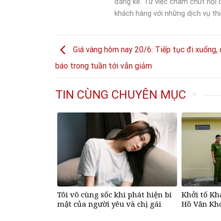
đáng kể. Từ việc chăm chút nội
khách hàng với những dịch vụ thi
Giá vàng hôm nay 20/6: Tiếp tục đi xuống,
báo trong tuần tới vẫn giảm
TIN CÙNG CHUYÊN MỤC
Tôi vô cùng sốc khi phát hiện bí
Khởi tố Kh
mật của người yêu và chị gái
Hồ Văn Kh