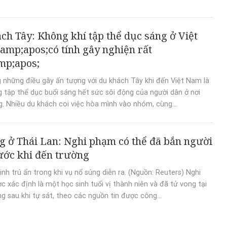
ch Tây: Không khí tập thể dục sáng ở Việt
mp;apos;có tính gây nghiện rất
mp;apos;
 những điều gây ấn tượng với du khách Tây khi đến Việt Nam là
 tập thể dục buổi sáng hết sức sôi động của người dân ở nơi
. Nhiều du khách coi việc hòa mình vào nhóm, cùng...
g ở Thái Lan: Nghi phạm có thể đã bắn người
ước khi đến trường
inh trú ẩn trong khi vụ nổ súng diễn ra. (Nguồn: Reuters) Nghi
 xác định là một học sinh tuổi vị thành niên và đã tử vong tại
ng sau khi tự sát, theo các nguồn tin được công...