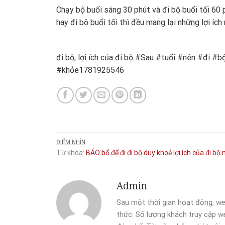
Chạy bộ buổi sáng 30 phút và đi bộ buổi tối 60 
hay đi bộ buổi tối thì đều mang lại những lợi ích
đi bộ, lợi ích của đi bộ #Sau #tuổi #nên #đi 
#khỏe1781925546
ĐIỂM NHÌN
Từ khóa:
BÁO
bổ
để
đi
đi bộ
duy
khoẻ
lợi ích của đi bộ
Admin
Sau một thời gian hoạt động, we
thức. Số lượng khách truy cập we