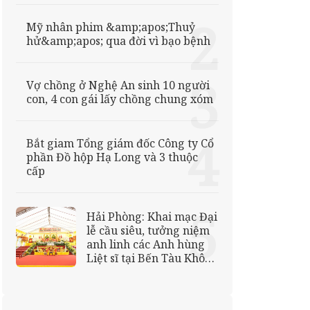
Mỹ nhân phim &amp;apos;Thuỷ
hử&amp;apos; qua đời vì bạo bệnh
Vợ chồng ở Nghệ An sinh 10 người
con, 4 con gái lấy chồng chung xóm
Bắt giam Tổng giám đốc Công ty Cổ
phần Đồ hộp Hạ Long và 3 thuộc
cấp
Hải Phòng: Khai mạc Đại
lễ cầu siêu, tưởng niệm
anh linh các Anh hùng
Liệt sĩ tại Bến Tàu Không
Số K15