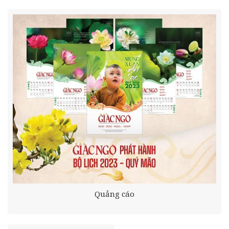
Quảng cáo