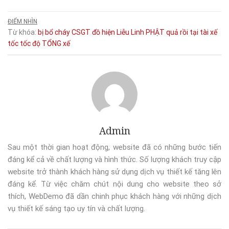
ĐIỂM NHÌN
Từ khóa:
bị
bổ
cháy
CSGT
đồ
hiện
Liễu
Linh
PHẬT
quả
rồi
tại
tài xế
tốc
tốc độ
TỔNG
xế
Admin
Sau một thời gian hoạt động, website đã có những bước tiến
đáng kể cả về chất lượng và hình thức. Số lượng khách truy cập
website trở thành khách hàng sử dụng dịch vụ thiết kế tăng lên
đáng kể. Từ việc chăm chút nội dung cho website theo sở
thích, WebDemo đã dần chinh phục khách hàng với những dịch
vụ thiết kế sáng tạo uy tín và chất lượng.