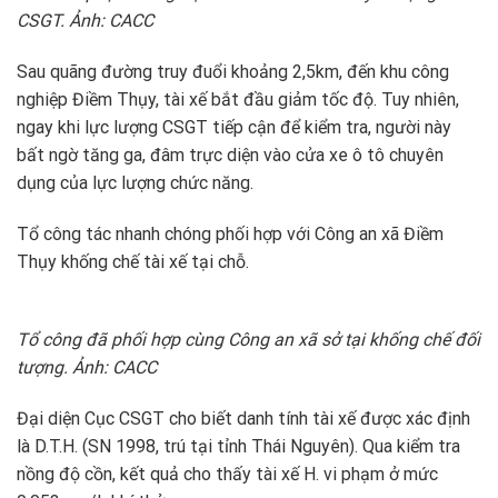
CSGT. Ảnh: CACC
Sau quãng đường truy đuổi khoảng 2,5km, đến khu công
nghiệp Điềm Thụy, tài xế bắt đầu giảm tốc độ. Tuy nhiên,
ngay khi lực lượng CSGT tiếp cận để kiểm tra, người này
bất ngờ tăng ga, đâm trực diện vào cửa xe ô tô chuyên
dụng của lực lượng chức năng.
Tổ công tác nhanh chóng phối hợp với Công an xã Điềm
Thụy khống chế tài xế tại chỗ.
Tổ công đã phối hợp cùng Công an xã sở tại khống chế đối
tượng. Ảnh: CACC
Đại diện Cục CSGT cho biết danh tính tài xế được xác định
là D.T.H. (SN 1998, trú tại tỉnh Thái Nguyên). Qua kiểm tra
nồng độ cồn, kết quả cho thấy tài xế H. vi phạm ở mức