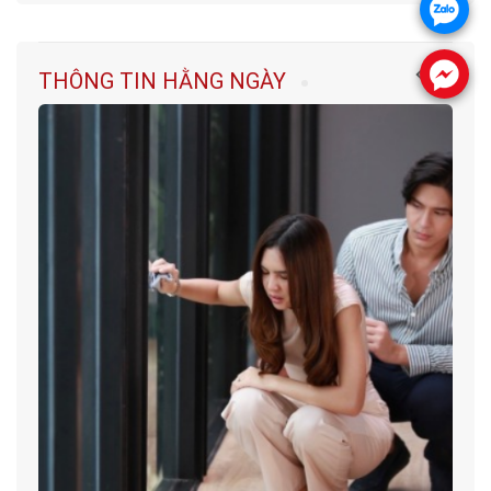
.
.
THÔNG TIN HẰNG NGÀY