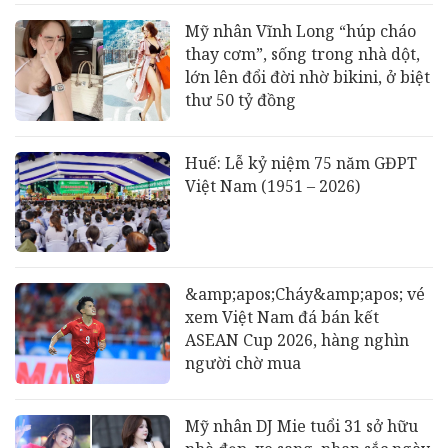
Mỹ nhân Vĩnh Long “húp cháo
thay cơm”, sống trong nhà dột,
lớn lên đổi đời nhờ bikini, ở biệt
thư 50 tỷ đồng
Huế: Lễ kỷ niệm 75 năm GĐPT
Việt Nam (1951 – 2026)
&amp;apos;Cháy&amp;apos; vé
xem Việt Nam đá bán kết
ASEAN Cup 2026, hàng nghìn
người chờ mua
Mỹ nhân DJ Mie tuổi 31 sở hữu