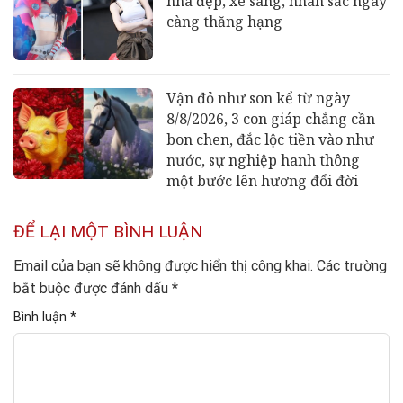
nhà đẹp, xe sang, nhan sắc ngày
càng thăng hạng
Vận đỏ như son kể từ ngày
8/8/2026, 3 con giáp chẳng cần
bon chen, đắc lộc tiền vào như
nước, sự nghiệp hanh thông
một bước lên hương đổi đời
ĐỂ LẠI MỘT BÌNH LUẬN
Email của bạn sẽ không được hiển thị công khai.
Các trường
bắt buộc được đánh dấu
*
Bình luận
*