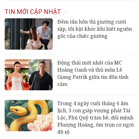
TIN MỚI CẬP NHẬT
Đêm tân hôn thì giường cưới
sập, tôi bật khóc khi biết nguồn
gốc của chiếc giường
Động thái mới nhất của MC
Hoàng Oanh và thủ môn Lê
Giang Patrik giữa tin đồn tình
cảm
Trong 4 ngày cuối tháng 6 âm
lịch, 3 con giáp vượng phát Tài
Lộc, Phú Quý trăm bề, đổi mệnh
Phượng Hoàng, ôm trọn cơ ngơi
đồ sộ