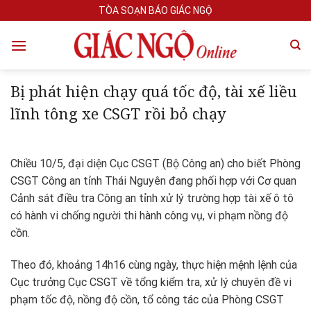
Skip
TÒA SOẠN BÁO GIÁC NGỘ
to
content
Bị phát hiện chạy quá tốc độ, tài xế liều
lĩnh tông xe CSGT rồi bỏ chạy
Chiều 10/5, đại diện Cục CSGT (Bộ Công an) cho biết Phòng
CSGT Công an tỉnh Thái Nguyên đang phối hợp với Cơ quan
Cảnh sát điều tra Công an tỉnh xử lý trường hợp tài xế ô tô
có hành vi chống người thi hành công vụ, vi phạm nồng độ
cồn.
Theo đó, khoảng 14h16 cùng ngày, thực hiện mệnh lệnh của
Cục trưởng Cục CSGT về tổng kiểm tra, xử lý chuyên đề vi
phạm tốc độ, nồng độ cồn, tổ công tác của Phòng CSGT