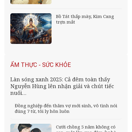
Bồ Tát thấp mày, Kim Cang
trợn mắt
ẨM THỰC - SỨC KHỎE
Làn sóng xanh 2025: Cả đêm toàn thấy
Nguyễn Hùng lên nhận giải và chút tiếc
nuối…
Đồng nghiệp đến thăm vợ mới sinh, vô tình nói
đúng 7 từ, tôi ly hôn luôn
Cưới chồng 5 năm không có