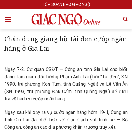
Skip
TÒA SOẠN BÁO GIÁC NGỘ
to
content
Chân dung giang hồ Tài đen cướp ngân
hàng ở Gia Lai
Ngày 7-2, Cơ quan CSĐT – Công an tỉnh Gia Lai cho biết
đang tạm giam đối tượng Phạm Anh Tài (tức “Tài đen”, SN
1990, trú phường Kon Tum, tỉnh Quảng Ngãi) và Lê Văn Ân
(SN 1993, trú phường Đăk Cấm, tỉnh Quảng Ngãi) để điều
tra về hành vi cướp ngân hàng.
Ngay sau khi xảy ra vụ cướp ngân hàng hôm 19-1, Công an
tỉnh Gia Lai đã phối hợp với Cục Cảnh sát hình sự – Bộ
Công an, công an các địa phương khẩn trương truy xét.