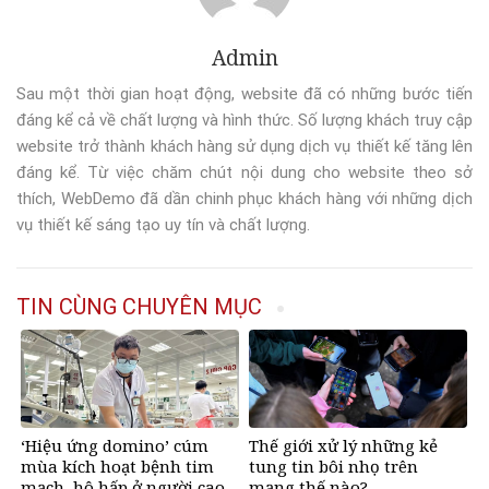
Admin
Sau một thời gian hoạt động, website đã có những bước tiến
đáng kể cả về chất lượng và hình thức. Số lượng khách truy cập
website trở thành khách hàng sử dụng dịch vụ thiết kế tăng lên
đáng kể. Từ việc chăm chút nội dung cho website theo sở
thích, WebDemo đã dần chinh phục khách hàng với những dịch
vụ thiết kế sáng tạo uy tín và chất lượng.
TIN CÙNG CHUYÊN MỤC
‘Hiệu ứng domino’ cúm
Thế giới xử lý những kẻ
mùa kích hoạt bệnh tim
tung tin bôi nhọ trên
mạch, hô hấp ở người cao
mạng thế nào?