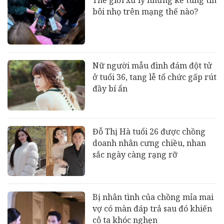
bôi nhọ trên mạng thế nào?
Nữ người mẫu đình đám đột tử
ở tuổi 36, tang lễ tổ chức gấp rút
đầy bí ẩn
Đỗ Thị Hà tuổi 26 được chồng
doanh nhân cưng chiều, nhan
sắc ngày càng rạng rỡ
Bị nhân tình của chồng mỉa mai
vợ có màn đáp trả sau đó khiến
cô ta khóc nghẹn