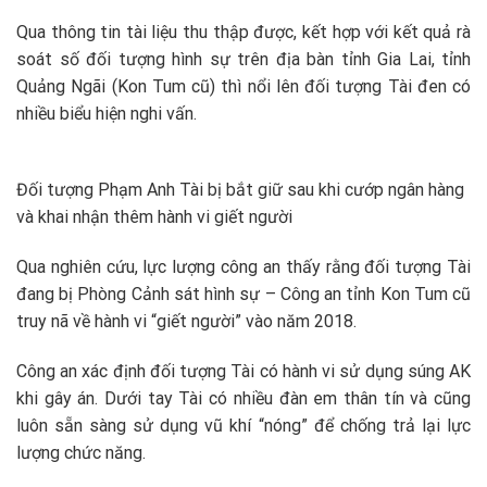
Qua thông tin tài liệu thu thập được, kết hợp với kết quả rà
soát số đối tượng hình sự trên địa bàn tỉnh Gia Lai, tỉnh
Quảng Ngãi (Kon Tum cũ) thì nổi lên đối tượng Tài đen có
nhiều biểu hiện nghi vấn.
Đối tượng Phạm Anh Tài bị bắt giữ sau khi cướp ngân hàng
và khai nhận thêm hành vi giết người
Qua nghiên cứu, lực lượng công an thấy rằng đối tượng
Tài
đang bị Phòng Cảnh sát hình sự – Công an tỉnh
Kon Tum cũ
truy nã về hành vi “giết người” vào năm 2018.
Công an xác định đối tượng Tài có hành vi sử dụng súng AK
khi gây án. Dưới tay Tài có nhiều đàn em thân tín và cũng
luôn sẵn sàng sử dụng vũ khí “nóng” để chống trả lại lực
lượng chức năng.