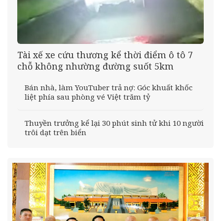
Tài xế xe cứu thương kể thời điểm ô tô 7
chỗ không nhường đường suốt 5km
Bán nhà, làm YouTuber trả nợ: Góc khuất khốc
liệt phía sau phòng vé Việt trăm tỷ
Thuyền trưởng kể lại 30 phút sinh tử khi 10 người
trôi dạt trên biển