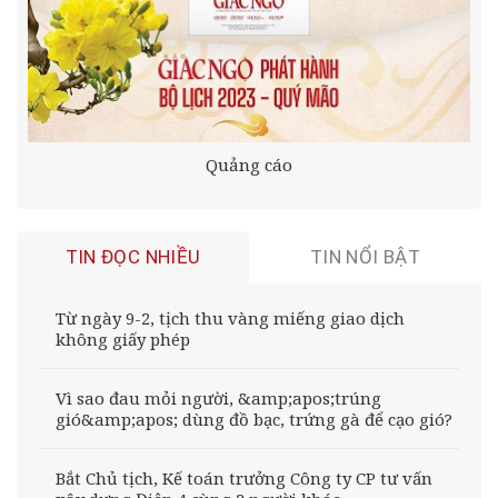
Quảng cáo
TIN ĐỌC NHIỀU
TIN NỔI BẬT
Từ ngày 9-2, tịch thu vàng miếng giao dịch
không giấy phép
Vì sao đau mỏi người, &amp;apos;trúng
gió&amp;apos; dùng đồ bạc, trứng gà để cạo gió?
Bắt Chủ tịch, Kế toán trưởng Công ty CP tư vấn