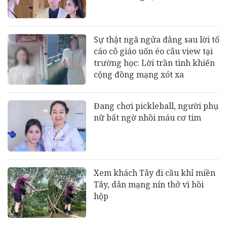
Sự thật ngã ngửa đằng sau lời tố
cáo cô giáo uốn éo câu view tại
trường học: Lời trần tình khiến
cộng đồng mạng xót xa
Đang chơi pickleball, người phụ
nữ bất ngờ nhồi máu cơ tim
Xem khách Tây đi cầu khỉ miền
Tây, dân mạng nín thở vì hồi
hộp