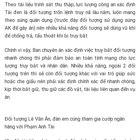
Theo tài liệu trinh sát thu thập, lực lượng công an xác định
Tài đen là đối tượng trốn lệnh truy nã lâu năm, luôn mang
theo súng quân dụng (trước đây đối tượng sử dụng súng
AK để gây án) nên nhiều khả năng đối tượng sẽ dùng vũ khí
để chống trả, tẩu thoát khi bị truy bắt.
Chính vì vậy, Ban chuyên án xác định việc truy bắt đối tượng
nhanh chóng thì phải đảm bảo an toàn tính mạng cho lực
lượng truy bắt và nhân dân. Nhiều khả năng, ngoài 2 đối
tượng trên thì sẽ còn đối tượng khác với vai trò giúp sức
hoặc che giấu nên phải xác định chính xác để nhanh chóng,
kịp thời bắt giữ, thu giữ các đồ vật, tài liệu liên quan đến vụ
án.
Đối tượng Lê Văn Ân, đàn em cùng tham gia cướp ngân
hàng với Phạm Anh Tài