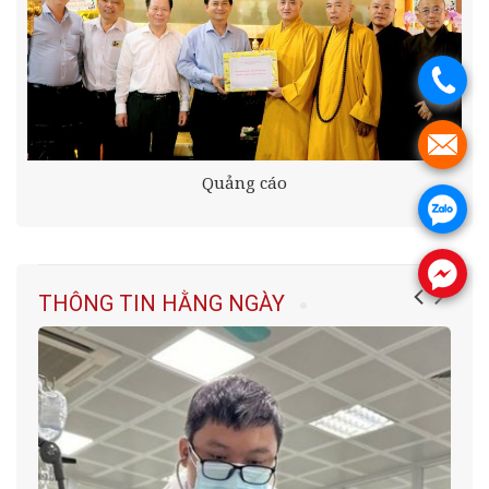
.
.
Quảng cáo
.
.
THÔNG TIN HẰNG NGÀY