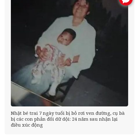
éo
Nhặt bé trai 7 ngày tuổi bị bỏ rơi ven đường, cụ bà
bị các con phản đối dữ dội: 24 năm sau nhận lại
điều xúc động