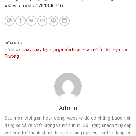
#khai #trương1781346716
ĐIỂM NHÌN
Từ khóa:
cháy
cháy tiệm gà
gà
hỏa hoạn
khai
mới
ở
tiệm
tiệm gà
Trưởng
Admin
Sau một thời gian hoạt động, website đã có những bước tiến
đáng kể cả về chất lượng và hình thức. Số lượng khách truy cập
website trở thành khách hàng sử dụng dịch vụ thiết kế tăng lên