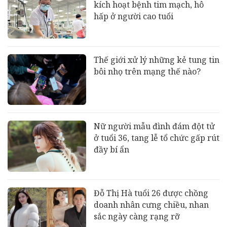
kích hoạt bệnh tim mạch, hô
hấp ở người cao tuổi
Thế giới xử lý những kẻ tung tin
bôi nhọ trên mạng thế nào?
Nữ người mẫu đình đám đột tử
ở tuổi 36, tang lễ tổ chức gấp rút
đầy bí ẩn
Đỗ Thị Hà tuổi 26 được chồng
doanh nhân cưng chiều, nhan
sắc ngày càng rạng rỡ