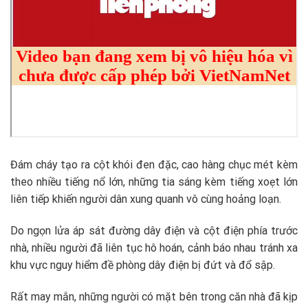
Đám cháy tạo ra cột khói đen đặc, cao hàng chục mét kèm
theo nhiều tiếng nổ lớn, những tia sáng kèm tiếng xoẹt lớn
liên tiếp khiến người dân xung quanh vô cùng hoảng loạn.
Do ngọn lửa áp sát đường dây điện và cột điện phía trước
nhà, nhiều người đã liên tục hô hoán, cảnh báo nhau tránh xa
khu vực nguy hiểm đề phòng dây điện bị đứt và đổ sập.
Rất may mắn, những người có mặt bên trong căn nhà đã kịp