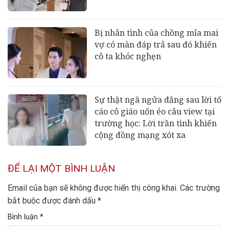
Bị nhân tình của chồng mỉa mai
vợ có màn đáp trả sau đó khiến
cô ta khóc nghẹn
Sự thật ngã ngửa đằng sau lời tố
cáo cô giáo uốn éo câu view tại
trường học: Lời trần tình khiến
cộng đồng mạng xót xa
ĐỂ LẠI MỘT BÌNH LUẬN
Email của bạn sẽ không được hiển thị công khai.
Các trường
bắt buộc được đánh dấu
*
Bình luận
*