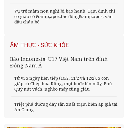
Vụ trẻ mầm non nghi bị bạo hành: Tạm đình chỉ
cô giáo có &amp;apos;tác động&amp;apos; vào
đầu cháu bé
ẨM THỰC - SỨC KHỎE
Báo Indonesia: U17 Việt Nam trên đỉnh
Đông Nam Á
Tử vi 3 ngày liên tiếp (10/2, 11/2 và 12/2), 3 con
giáp cá Chép hóa Rồng, một bước lên mây, Phú
Quý nứt vách, nghèo mấy cũng giàu
Triệt phá đường dây sản xuất trạm biến áp giả tại
An Giang