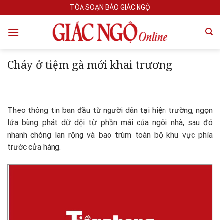
Skip
TÒA SOẠN BÁO GIÁC NGỘ
to
content
Cháy ở tiệm gà mới khai trương
Theo thông tin ban đầu từ người dân tại hiện trường, ngọn
lửa bùng phát dữ dội từ phần mái của ngôi nhà, sau đó
nhanh chóng lan rộng và bao trùm toàn bộ khu vực phía
trước cửa hàng.