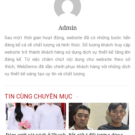
Admin
Sau một thời gian hoạt động, website đã có những bước tiến
đáng kể cả về chất lượng và hình thức. Số lượng khách truy cập
website trở thành khách hàng sử dụng dịch vụ thiết kế tăng lên
đáng kể. Từ việc chăm chút nội dung cho website theo sở
thích, WebDemo đã dần chinh phục khách hàng với những dịch
vụ thiết kế sáng tạo uy tín và chất lượng.
TIN CÙNG CHUYÊN MỤC
Đám cưới sát vách ở Thanh
Bắt giữ 4 đối tượng dùng