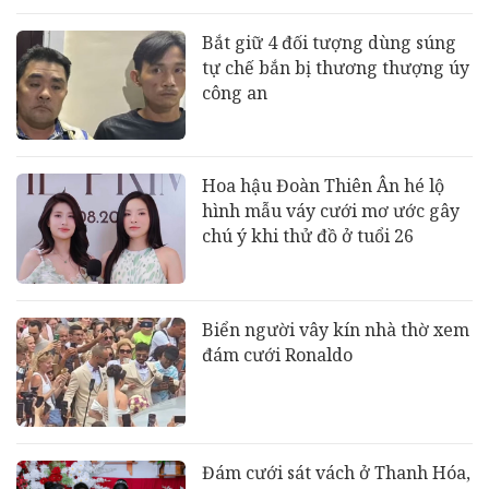
Bắt giữ 4 đối tượng dùng súng
tự chế bắn bị thương thượng úy
công an
Hoa hậu Đoàn Thiên Ân hé lộ
hình mẫu váy cưới mơ ước gây
chú ý khi thử đồ ở tuổi 26
Biển người vây kín nhà thờ xem
đám cưới Ronaldo
Đám cưới sát vách ở Thanh Hóa,