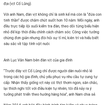
địa (vịt Cổ Lũng).
Với anh Nam, đàn vịt không chỉ là sinh kế mà còn là “đứa con
tinh thần” được chăm chút suốt hơn 10 năm. Mỗi ngày, anh
đều trực tiếp lội suối kiểm tra đàn, theo dõi từng biểu hiện
nhỏ để kịp thời điều chỉnh cách chăm sóc. Công việc tưởng
chừng đơn giản nhưng đòi hỏi sự tỉ mỉ, kiên trì và hiểu biết
sâu sắc về tập tính vật nuôi.
Anh Lục Văn Nam bên đàn vịt của gia đình
“Trước đây vịt Cổ Lũng chỉ được người dân nuôi nhỏ lẻ
trong các hộ gia đình, chủ yếu phục vụ nhu cầu tự cung tự
cấp. Nhận thấy giống vịt này có thịt thơm ngon, săn chắc,
lại thích nghi tốt với điều kiện tự nhiên, tôi đã nảy ra ý
tưởng phát triển theo hướng hàng hóa”, anh Nam chia sẻ.