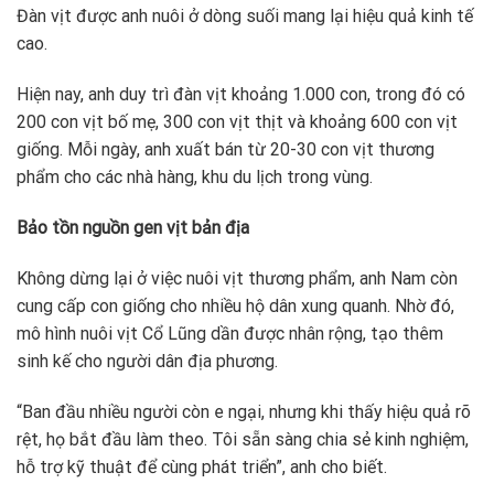
Đàn vịt được anh nuôi ở dòng suối mang lại hiệu quả kinh tế
cao.
Hiện nay, anh duy trì đàn vịt khoảng 1.000 con, trong đó có
200 con vịt bố mẹ, 300 con vịt thịt và khoảng 600 con vịt
giống. Mỗi ngày, anh xuất bán từ 20-30 con vịt thương
phẩm cho các nhà hàng, khu du lịch trong vùng.
Bảo tồn nguồn gen vịt bản địa
Không dừng lại ở việc nuôi vịt thương phẩm, anh Nam còn
cung cấp con giống cho nhiều hộ dân xung quanh. Nhờ đó,
mô hình nuôi vịt Cổ Lũng dần được nhân rộng, tạo thêm
sinh kế cho người dân địa phương.
“Ban đầu nhiều người còn e ngại, nhưng khi thấy hiệu quả rõ
rệt, họ bắt đầu làm theo. Tôi sẵn sàng chia sẻ kinh nghiệm,
hỗ trợ kỹ thuật để cùng phát triển”, anh cho biết.