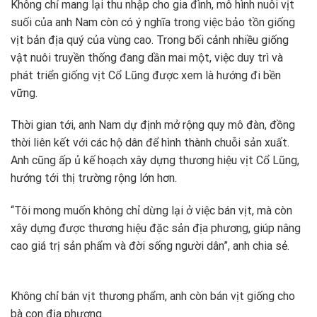
Không chỉ mang lại thu nhập cho gia đình, mô hình nuôi vịt
suối của anh Nam còn có ý nghĩa trong việc bảo tồn giống
vịt bản địa quý của vùng cao. Trong bối cảnh nhiều giống
vật nuôi truyền thống đang dần mai một, việc duy trì và
phát triển giống vịt Cổ Lũng được xem là hướng đi bền
vững.
Thời gian tới, anh Nam dự định mở rộng quy mô đàn, đồng
thời liên kết với các hộ dân để hình thành chuỗi sản xuất.
Anh cũng ấp ủ kế hoạch xây dựng thương hiệu vịt Cổ Lũng,
hướng tới thị trường rộng lớn hơn.
“Tôi mong muốn không chỉ dừng lại ở việc bán vịt, mà còn
xây dựng được thương hiệu đặc sản địa phương, giúp nâng
cao giá trị sản phẩm và đời sống người dân”, anh chia sẻ.
Không chỉ bán vịt thương phẩm, anh còn bán vịt giống cho
bà con địa phương.