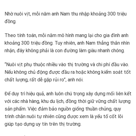
Nhờ nuôi vịt, mỗi năm anh Nam thu nhập khoảng 300 triệu
đồng.
Theo tính toán, mỗi năm mô hình mang lại cho gia đình anh
khoảng 300 triệu đồng. Tuy nhiên, anh Nam thẳng thắn nhìn
nhận, đây không phải là con đường làm giàu nhanh chóng.
“Nuôi vịt phụ thuộc nhiều vào thị trường và chi phí đầu vào.
Nếu không chủ động được đầu ra hoặc không kiểm soát tốt
chất lượng, rất dễ gặp rủi ro”, anh nói.
Để duy trì hiệu quả, anh luôn chú trọng xây dựng mối liên kết
với các nhà hàng, khu du lịch, đồng thời giữ vững chất lượng
sản phẩm. Việc đảm bảo nguồn giống thuần chủng, quy
trình chăn nuôi tự nhiên cũng được xem là yếu tố cốt lõi
giúp tạo dựng uy tín trên thị trường.