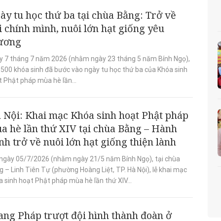
ày tu học thứ ba tại chùa Bằng: Trở về
i chính mình, nuôi lớn hạt giống yêu
ương
y 7 tháng 7 năm 2026 (nhằm ngày 23 tháng 5 năm Bính Ngọ),
 500 khóa sinh đã bước vào ngày tu học thứ ba của Khóa sinh
t Phật pháp mùa hè lần...
 Nội: Khai mạc Khóa sinh hoạt Phật pháp
a hè lần thứ XIV tại chùa Bằng – Hành
ình trở về nuôi lớn hạt giống thiện lành
 ngày 05/7/2026 (nhằm ngày 21/5 năm Bính Ngọ), tại chùa
 – Linh Tiên Tự (phường Hoàng Liệt, TP. Hà Nội), lễ khai mạc
 sinh hoạt Phật pháp mùa hè lần thứ XIV...
ang Pháp trượt đội hình thành đoàn ở