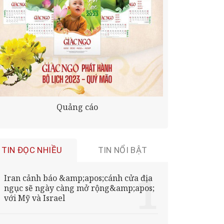
Quảng cáo
TIN ĐỌC NHIỀU
TIN NỔI BẬT
Iran cảnh báo &amp;apos;cánh cửa địa
ngục sẽ ngày càng mở rộng&amp;apos;
với Mỹ và Israel