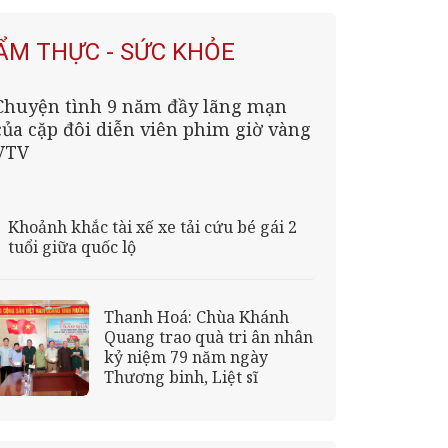
ẨM THỰC - SỨC KHỎE
Chuyện tình 9 năm đầy lãng mạn
của cặp đôi diễn viên phim giờ vàng
VTV
Khoảnh khắc tài xế xe tải cứu bé gái 2
tuổi giữa quốc lộ
Thanh Hoá: Chùa Khánh
Quang trao quà tri ân nhân
kỷ niệm 79 năm ngày
Thương binh, Liệt sĩ