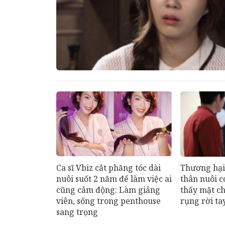
Ca sĩ Vbiz cắt phăng tóc dài
Thương hại
nuôi suốt 2 năm để làm việc ai
thân nuôi c
cũng cảm động: Làm giảng
thấy mặt ch
viên, sống trong penthouse
rụng rời ta
sang trọng