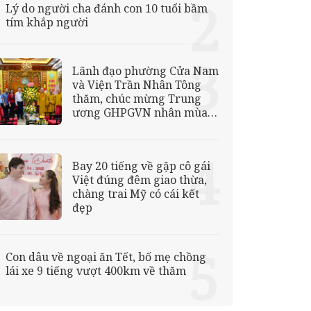
Lý do người cha đánh con 10 tuổi bầm
tím khắp người
Lãnh đạo phường Cửa Nam
và Viện Trần Nhân Tông
thăm, chúc mừng Trung
ương GHPGVN nhân mùa
Phật đản Vesak 2026
Bay 20 tiếng về gặp cô gái
Việt đúng đêm giao thừa,
chàng trai Mỹ có cái kết
đẹp
Con dâu về ngoại ăn Tết, bố mẹ chồng
lái xe 9 tiếng vượt 400km về thăm