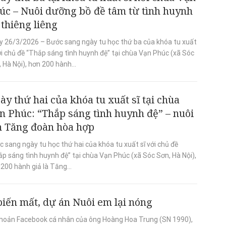
úc – Nuôi dưỡng bồ đề tâm từ tình huynh
 thiêng liêng
y 26/3/2026 – Bước sang ngày tu học thứ ba của khóa tu xuất
ới chủ đề “Thắp sáng tình huynh đệ” tại chùa Vạn Phúc (xã Sóc
 Hà Nội), hơn 200 hành...
ày thứ hai của khóa tu xuất sĩ tại chùa
n Phúc: “Thắp sáng tình huynh đệ” – nuôi
n Tăng đoàn hòa hợp
 sang ngày tu học thứ hai của khóa tu xuất sĩ với chủ đề
p sáng tình huynh đệ” tại chùa Vạn Phúc (xã Sóc Sơn, Hà Nội),
200 hành giả là Tăng...
ến mất, dự án Nuôi em lại nóng
i khoản Facebook cá nhân của ông Hoàng Hoa Trung (SN 1990),