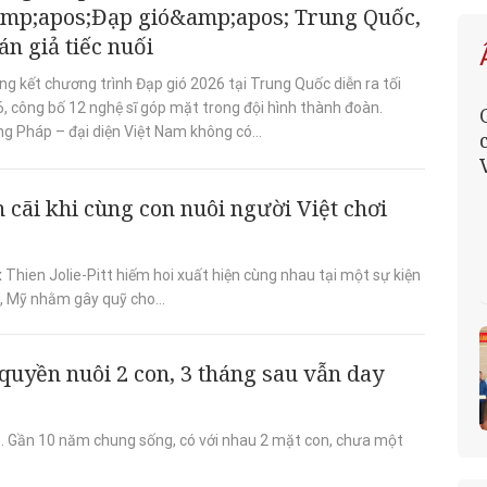
mp;apos;Đạp gió&amp;apos; Trung Quốc,
án giả tiếc nuối
g kết chương trình Đạp gió 2026 tại Trung Quốc diễn ra tối
, công bố 12 nghệ sĩ góp mặt trong đội hình thành đoàn.
g Pháp – đại diện Việt Nam không có...
h cãi khi cùng con nuôi người Việt chơi
x Thien Jolie-Pitt hiếm hoi xuất hiện cùng nhau tại một sự kiện
 Mỹ nhằm gây quỹ cho...
ì quyền nuôi 2 con, 3 tháng sau vẫn day
hẹt. Gần 10 năm chung sống, có với nhau 2 mặt con, chưa một