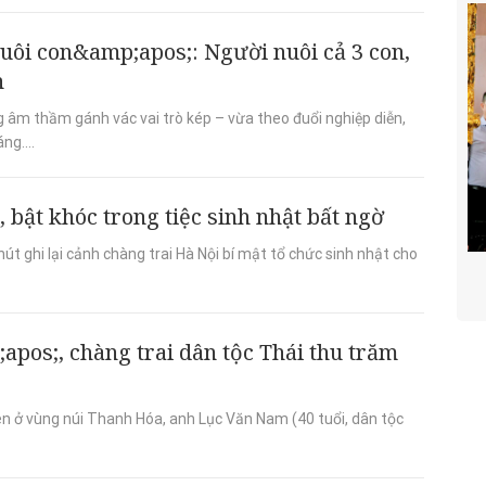
uôi con&amp;apos;: Người nuôi cả 3 con,
h
ang âm thầm gánh vác vai trò kép – vừa theo đuổi nghiệp diễn,
ng....
 bật khóc trong tiệc sinh nhật bất ngờ
t ghi lại cảnh chàng trai Hà Nội bí mật tổ chức sinh nhật cho
pos;, chàng trai dân tộc Thái thu trăm
lên ở vùng núi Thanh Hóa, anh Lục Văn Nam (40 tuổi, dân tộc