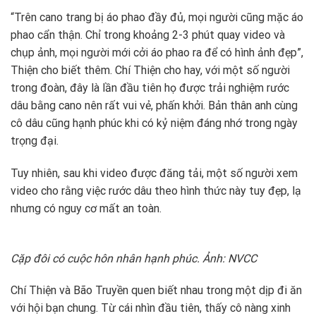
“Trên cano trang bị áo phao đầy đủ, mọi người cũng mặc áo
phao cẩn thận. Chỉ trong khoảng 2-3 phút quay video và
chụp ảnh, mọi người mới cởi áo phao ra để có hình ảnh đẹp”,
Thiện cho biết thêm. Chí Thiện cho hay, với một số người
trong đoàn, đây là lần đầu tiên họ được trải nghiệm rước
dâu bằng cano nên rất vui vẻ, phấn khởi. Bản thân anh cùng
cô dâu cũng hạnh phúc khi có kỷ niệm đáng nhớ trong ngày
trọng đại.
Tuy nhiên, sau khi video được đăng tải, một số người xem
video cho rằng việc rước dâu theo hình thức này tuy đẹp, lạ
nhưng có nguy cơ mất an toàn.
Cặp đôi có cuộc hôn nhân hạnh phúc. Ảnh: NVCC
Chí Thiện và Bão Truyền quen biết nhau trong một dịp đi ăn
với hội bạn chung. Từ cái nhìn đầu tiên, thấy cô nàng xinh