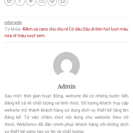
ĐIỂM NHÌN
Từ khóa:
40km
cả
cano
chú
chú rể
Cô dâu
Dấu
đi
Đón
hút
lượt
màu
nửa
rể
triệu
vượt
xem
Admin
Sau một thời gian hoạt động, website đã có những bước tiến
đáng kể cả về chất lượng và hình thức. Số lượng khách truy cập
website trở thành khách hàng sử dụng dịch vụ thiết kế tăng lên
đáng kể. Từ việc chăm chút nội dung cho website theo sở
thích, WebDemo đã dần chinh phục khách hàng với những dịch
vụ thiết kế sáng tạo uy tín và chất lượng.