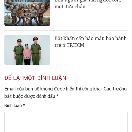
một đứa cháu
Bắt khẩn cấp bảo mẫu bạo hành
trẻ ở TP.HCM
ĐỂ LẠI MỘT BÌNH LUẬN
Email của bạn sẽ không được hiển thị công khai.
Các trường
bắt buộc được đánh dấu
*
Bình luận
*