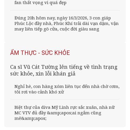
fan thất vọng vì quá đẹp
Đúng 20h hôm nay, ngày 16/3/2026, 3 con giáp
Phúc Lộc đầy nhà, Phúc Khí trải dài vạn dặm, vận
may liên tiếp gõ cửa, cuộc đời giàu sang
ẨM THỰC - SỨC KHỎE
Ca sĩ Vũ Cát Tường lên tiếng về tình trạng
sức khỏe, xin lỗi khán giả
Nghỉ hè, con hàng xóm liên tục đến nhà chờ cơm,
tôi rơi vào cảnh khó xử
Biệt thự của diva Mỹ Linh rực sắc xuân, nhà nữ
MC VTV đủ đầy &amp;apos;ai ngắm cũng
mê&amp;apos;