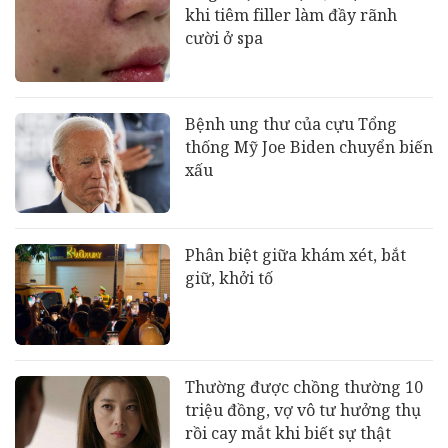
khi tiêm filler làm đầy rãnh
cười ở spa
Bệnh ung thư của cựu Tổng
thống Mỹ Joe Biden chuyển biến
xấu
Phân biệt giữa khám xét, bắt
giữ, khởi tố
Thường được chồng thường 10
triệu đồng, vợ vô tư hưởng thụ
rồi cay mắt khi biết sự thật