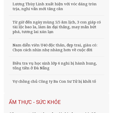
Lương Thùy Linh xuất hiện với vóc dáng tròn
trịa, nghi vấn mới tăng cân
Từ giờ đến ngày mùng 5/5 âm lịch, 3 con giáp có
tài lộc bao la, làm ăn đại thắng, may mắn bứt
phá, tương lai xán lạn
Nam diễn viên U40 độc thân, đẹp trai, giàu có:
Chọn cách nhìn nhẹ nhàng hơn về cuộc đời
Điều tra vụ học sinh lớp 6 nghi bị hành hung,
tống tiền ở Đà Nẵng
Vợ chồng chủ Công ty Ba Con Sư Tử bị khởi tố
ẨM THỰC - SỨC KHỎE