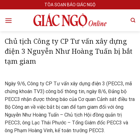
Skip
TÒA SOẠN BÁO GIÁC NGỘ
to
content
Chủ tịch Công ty CP Tư vấn xây dựng
điện 3 Nguyễn Như Hoàng Tuấn bị bắt
tạm giam
Ngày 9/6, Công ty CP Tư vấn xây dựng điện 3 (PECC3, mã
chứng khoán TV3) công bố thông tin, ngày 8/6, Đảng bộ
PECC3 nhận được thông báo của Cơ quan Cảnh sát điều tra
Bộ Công an về việc bắt bị can để tạm giam đối với ông
Nguyễn Như Hoàng Tuấn – Chủ tịch Hội đồng quản trị
PECC3; ông Lạc Thái Phước – Tổng Giám đốc PECC3 và
ông Phạm Hoàng Vinh, kế toán trưởng PECC3.