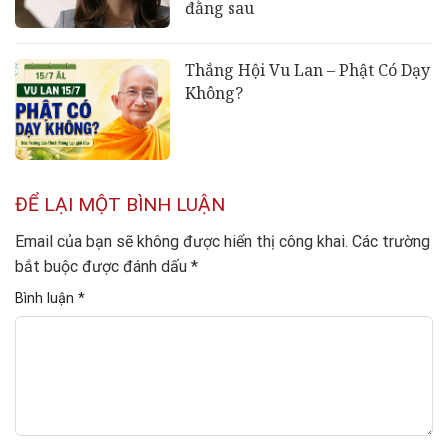
đằng sau
Thắng Hội Vu Lan – Phật Có Dạy
Không?
ĐỂ LẠI MỘT BÌNH LUẬN
Email của bạn sẽ không được hiển thị công khai.
Các trường
bắt buộc được đánh dấu
*
Bình luận
*