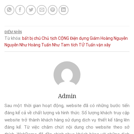
ĐIỂM NHÌN
Từ khóa:
bất
bị
chú
Chủ tịch
CỘNG
Điện
dựng
Giám
Hoàng
Nguyễn
Nguyễn Như Hoàng Tuấn
Như
Tam
tích
TỬ
Tuấn
vận
xây
Admin
Sau một thời gian hoạt động, website đã có những bước tiến
đáng kể cả về chất lượng và hình thức. Số lượng khách truy cập
website trở thành khách hàng sử dụng dịch vụ thiết kế tăng lên
đáng kể. Từ việc chăm chút nội dung cho website theo sở