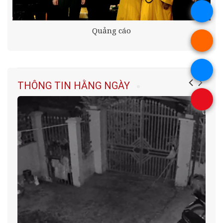
.
Quảng cáo
.
.
THÔNG TIN HẰNG NGÀY
.