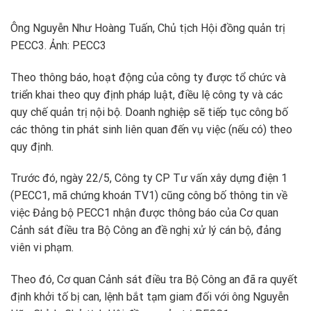
Ông Nguyễn Như Hoàng Tuấn, Chủ tịch Hội đồng quản trị
PECC3. Ảnh: PECC3
Theo thông báo, hoạt động của công ty được tổ chức và
triển khai theo quy định pháp luật, điều lệ công ty và các
quy chế quản trị nội bộ. Doanh nghiệp sẽ tiếp tục công bố
các thông tin phát sinh liên quan đến vụ việc (nếu có) theo
quy định.
Trước đó, ngày 22/5, Công ty CP Tư vấn xây dựng điện 1
(PECC1, mã chứng khoán TV1) cũng công bố thông tin về
việc Đảng bộ PECC1 nhận được thông báo của Cơ quan
Cảnh sát điều tra Bộ Công an đề nghị xử lý cán bộ, đảng
viên vi phạm.
Theo đó, Cơ quan Cảnh sát điều tra Bộ Công an đã ra quyết
định khởi tố bị can, lệnh bắt tạm giam đối với ông Nguyễn