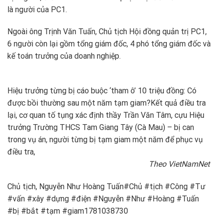
là người của PC1.
Ngoài ông Trịnh Văn Tuấn, Chủ tịch Hội đồng quản trị PC1,
6 người còn lại gồm tổng giám đốc, 4 phó tổng giám đốc và
kế toán trưởng của doanh nghiệp.
Hiệu trưởng từng bị cáo buộc ‘tham ô’ 10 triệu đồng: Có
được bồi thường sau một năm tạm giam?
Kết quả điều tra
lại, cơ quan tố tụng xác định thầy Trần Văn Tâm, cựu Hiệu
trưởng Trường THCS Tam Giang Tây (Cà Mau) – bị can
trong vụ án, người từng bị tạm giam một năm để phục vụ
điều tra,
Theo VietNamNet
Chủ tịch, Nguyễn Như Hoàng Tuấn#Chủ #tịch #Công #Tư
#vấn #xây #dựng #điện #Nguyễn #Như #Hoàng #Tuấn
#bị #bắt #tạm #giam1781038730