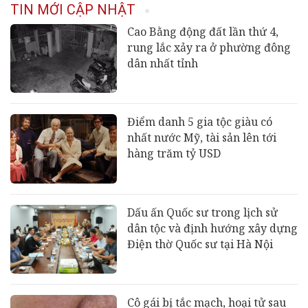
TIN MỚI CẬP NHẬT
Cao Bằng động đất lần thứ 4,
rung lắc xảy ra ở phường đông
dân nhất tỉnh
Điểm danh 5 gia tộc giàu có
nhất nước Mỹ, tài sản lên tới
hàng trăm tỷ USD
Dấu ấn Quốc sư trong lịch sử
dân tộc và định hướng xây dựng
Điện thờ Quốc sư tại Hà Nội
Cô gái bị tắc mạch, hoại tử sau