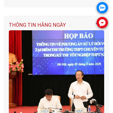
.
.
THÔNG TIN HẰNG NGÀY