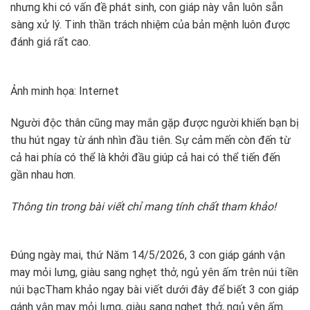
nhưng khi có vấn đề phát sinh, con giáp này vẫn luôn sẵn
sàng xử lý. Tinh thần trách nhiệm của bản mệnh luôn được
đánh giá rất cao.
Ảnh minh họa: Internet
Người độc thân cũng may mắn gặp được người khiến bạn bị
thu hút ngay từ ánh nhìn đầu tiên. Sự cảm mến còn đến từ
cả hai phía có thể là khởi đầu giúp cả hai có thể tiến đến
gần nhau hơn.
Thông tin trong bài viết chỉ mang tính chất tham khảo!
Đúng ngày mai, thứ Năm 14/5/2026, 3 con giáp gánh vận
may mỏi lưng, giàu sang nghẹt thở, ngủ yên ấm trên núi tiền
núi bạc
Tham khảo ngay bài viết dưới đây để biết 3 con giáp
gánh vận may mỏi lưng, giàu sang nghẹt thở, ngủ yên ấm