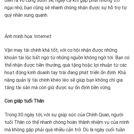
diễn ra vô cùng suôn sẻ, ngay cả khi gặp phải những trở
ngại nhỏ, bạn cũng sẽ nhanh chóng nhận được sự hỗ trợ từ
quý nhân xung quanh.
Ảnh minh họa: Internet
Vận may tài chính khá tốt, với cơ hội nhận được những
khoản tài lộc bất ngờ từ những nguồn không ngờ tới. Bạn có
thể nhận được tiền thưởng, quà tặng hoặc lợi nhuận từ các
hoạt động kinh doanh tay trái đang phát triển ổn định. Khả
năng quản lý tài chính khéo léo sẽ giúp bạn không chỉ gia
tăng tài sản mà còn giữ được sự ổn định bền vững.
Con giáp tuổi Thân
Trong 30 ngày tới, với sự giúp sức của Chính Quan, người
tuổi Thân có thể nhanh chóng hoàn thành nhiệm vụ của mình
mà không gặp phải quá nhiều cản trở. Dù là ngày cuối tuần