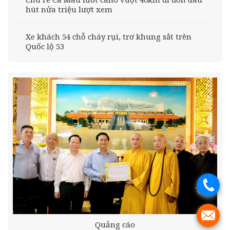
hút nửa triệu lượt xem
Xe khách 54 chỗ cháy rụi, trơ khung sắt trên
Quốc lộ 53
.
.
Quảng cáo