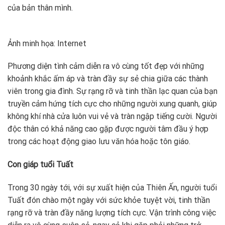
của bản thân mình.
Ảnh minh họa: Internet
Phương diện tình cảm diễn ra vô cùng tốt đẹp với những
khoảnh khắc ấm áp và tràn đầy sự sẻ chia giữa các thành
viên trong gia đình. Sự rạng rỡ và tinh thần lạc quan của bạn
truyền cảm hứng tích cực cho những người xung quanh, giúp
không khí nhà cửa luôn vui vẻ và tràn ngập tiếng cười. Người
độc thân có khả năng cao gặp được người tâm đầu ý hợp
trong các hoạt động giao lưu văn hóa hoặc tôn giáo.
Con giáp tuổi Tuất
Trong 30 ngày tới, với sự xuất hiện của Thiên Ấn, người tuổi
Tuất đón chào một ngày với sức khỏe tuyệt vời, tinh thần
rạng rỡ và tràn đầy năng lượng tích cực. Vận trình công việc