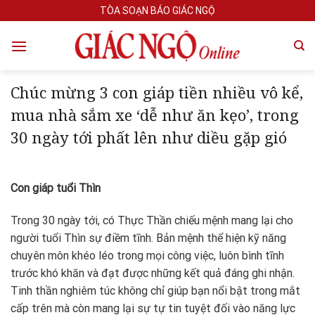
Skip
TÒA SOẠN BÁO GIÁC NGỘ
to
content
Chúc mừng 3 con giáp tiền nhiều vô kể,
mua nhà sắm xe ‘dễ như ăn kẹo’, trong
30 ngày tới phất lên như diều gặp gió
Con giáp tuổi Thìn
Trong 30 ngày tới, có Thực Thần chiếu mệnh mang lại cho
người tuổi Thìn sự điềm tĩnh. Bản mệnh thể hiện kỹ năng
chuyên môn khéo léo trong mọi công việc, luôn bình tĩnh
trước khó khăn và đạt được những kết quả đáng ghi nhận.
Tinh thần nghiêm túc không chỉ giúp bạn nổi bật trong mắt
cấp trên mà còn mang lại sự tự tin tuyệt đối vào năng lực