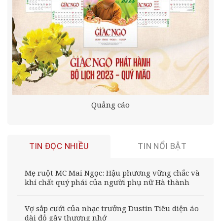
Quảng cáo
TIN ĐỌC NHIỀU
TIN NỔI BẬT
Mẹ ruột MC Mai Ngọc: Hậu phương vững chắc và
khí chất quý phái của người phụ nữ Hà thành
Vợ sắp cưới của nhạc trưởng Dustin Tiêu diện áo
dài đỏ gây thương nhớ