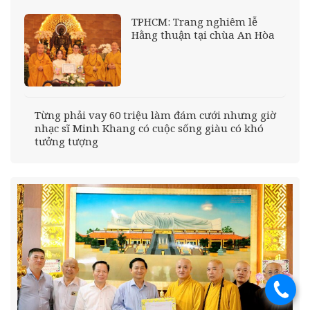
TPHCM: Trang nghiêm lễ
Hằng thuận tại chùa An Hòa
Từng phải vay 60 triệu làm đám cưới nhưng giờ
nhạc sĩ Minh Khang có cuộc sống giàu có khó
tưởng tượng
.