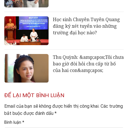
Học sinh Chuyên Tuyên Quang
đăng ký xét tuyển vào những
trường đại học nào?
Thu Quỳnh: &amp;apos;Tôi chưa
bao giờ đòi hỏi chu cấp từ bố
của hai con&amp;apos;
ĐỂ LẠI MỘT BÌNH LUẬN
Email của bạn sẽ không được hiển thị công khai.
Các trường
bắt buộc được đánh dấu
*
Bình luận
*