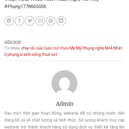
#Phụng1778665006
ĐIỂM NHÌN
Từ khóa:
chai
côi
của
Cuộc
cút
mưu
Mỹ
Mỹ Phụng
nghệ
NHÀ
Nhất
ở
phụng
sĩ
sinh
sống
thuê
xót
Admin
Sau một thời gian hoạt động, website đã có những bước tiến
đáng kể cả về chất lượng và hình thức. Số lượng khách truy cập
website trở thành khách hàng sử dụng dịch vụ thiết kế tăng lên