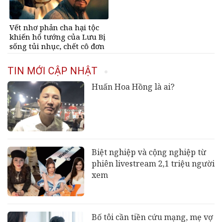
Vết nhơ phản cha hại tộc
khiến hổ tướng của Lưu Bị
sống tủi nhục, chết cô đơn
TIN MỚI CẬP NHẬT
Huấn Hoa Hồng là ai?
Biệt nghiệp và cộng nghiệp từ
phiên livestream 2,1 triệu người
xem
Bố tôi cần tiền cứu mạng, mẹ vợ