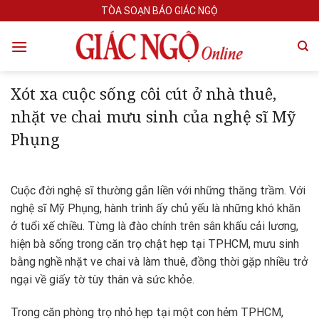
Skip
TÒA SOẠN BÁO GIÁC NGỘ
to
content
Xót xa cuộc sống côi cút ở nhà thuê,
nhặt ve chai mưu sinh của nghệ sĩ Mỹ
Phụng
Cuộc đời nghệ sĩ thường gắn liền với những thăng trầm. Với
nghệ sĩ Mỹ Phụng, hành trình ấy chủ yếu là những khó khăn
ở tuổi xế chiều. Từng là đào chính trên sân khấu cải lương,
hiện bà sống trong căn trọ chật hẹp tại TPHCM, mưu sinh
bằng nghề nhặt ve chai và làm thuê, đồng thời gặp nhiều trở
ngại về giấy tờ tùy thân và sức khỏe.
Trong căn phòng trọ nhỏ hẹp tại một con hẻm TPHCM,