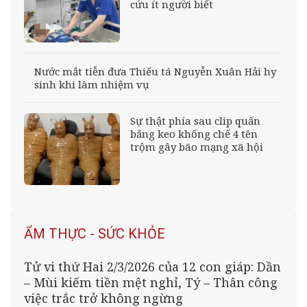
cứu ít người biết
Nước mắt tiễn đưa Thiếu tá Nguyễn Xuân Hải hy
sinh khi làm nhiệm vụ
Sự thật phía sau clip quấn
băng keo khống chế 4 tên
trộm gây bão mạng xã hội
ẨM THỰC - SỨC KHỎE
Tử vi thứ Hai 2/3/2026 của 12 con giáp: Dần
– Mùi kiếm tiền mệt nghỉ, Tý – Thân công
việc trắc trở không ngừng