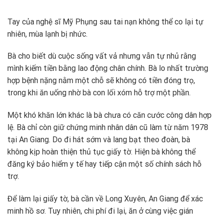
Tay của nghệ sĩ Mỹ Phụng sau tai nạn không thể co lại tự
nhiên, mùa lạnh bị nhức.
Bà cho biết dù cuộc sống vất vả nhưng vẫn tự nhủ rằng
mình kiếm tiền bằng lao động chân chính. Bà lo nhất trường
hợp bệnh nặng nằm một chỗ sẽ không có tiền đóng trọ,
trong khi ăn uống nhờ bà con lối xóm hỗ trợ một phần.
Một khó khăn lớn khác là bà chưa có căn cước công dân hợp
lệ. Bà chỉ còn giữ chứng minh nhân dân cũ làm từ năm 1978
tại An Giang. Do đi hát sớm và lang bạt theo đoàn, bà
không kịp hoàn thiện thủ tục giấy tờ. Hiện bà không thể
đăng ký bảo hiểm y tế hay tiếp cận một số chính sách hỗ
trợ.
Để làm lại giấy tờ, bà cần về Long Xuyên, An Giang để xác
minh hồ sơ. Tuy nhiên, chi phí đi lại, ăn ở cùng việc gián