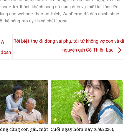
bsite trở thành khách hàng sử dụng dịch vụ thiết kế tăng lên
 dung cho website theo sở thích, WebDemo đã dần chinh phục
ết kế sáng tạo uy tín và chất lượng.
Rời biệt thự đi đóng vai phụ, tài tử không vợ con và di
 ở
nguyện gửi Cổ Thiên Lạc
c đoan
ống cùng con gái, một
Cuối ngày hôm nay (6/8/2026),