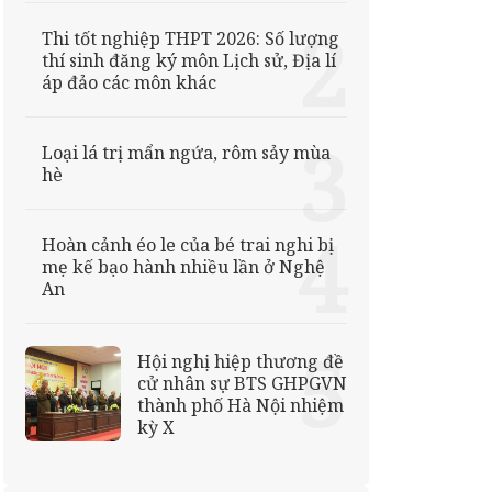
Thi tốt nghiệp THPT 2026: Số lượng
thí sinh đăng ký môn Lịch sử, Địa lí
áp đảo các môn khác
Loại lá trị mẩn ngứa, rôm sảy mùa
hè
Hoàn cảnh éo le của bé trai nghi bị
mẹ kế bạo hành nhiều lần ở Nghệ
An
Hội nghị hiệp thương đề
cử nhân sự BTS GHPGVN
thành phố Hà Nội nhiệm
kỳ X