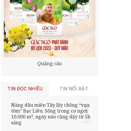
Quảng cáo
TIN ĐỌC NHIỀU
TIN NỔI BẬT
Nàng dâu miền Tây lấy chồng “vựa
tôm” Bạc Liêu: Sống trong cơ ngơi
10.000 m², ngày nào cũng dậy từ 5h
sáng