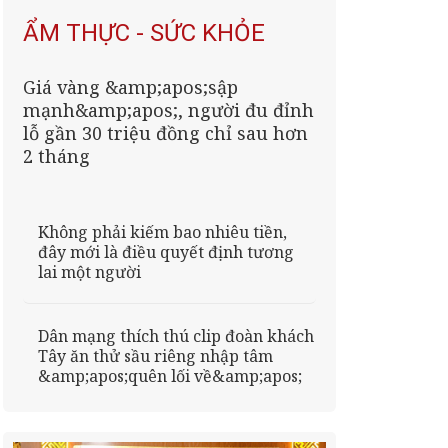
ẨM THỰC - SỨC KHỎE
Giá vàng &amp;apos;sập
mạnh&amp;apos;, người đu đỉnh
lỗ gần 30 triệu đồng chỉ sau hơn
2 tháng
Không phải kiếm bao nhiêu tiền,
đây mới là điều quyết định tương
lai một người
Dân mạng thích thú clip đoàn khách
Tây ăn thử sầu riêng nhập tâm
&amp;apos;quên lối về&amp;apos;