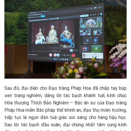
Sau đó, đại diện cho Đạo tràng Pháp Hoa đã chắp tay búp
sen trang nghiêm, dâng lời tác bạch khánh tuế, kính chúc
Hòa thượng Thích Bảo Nghiêm – Bậc ân sư của Đạo tràng
Pháp Hoa miền Bắc pháp thể khinh an, đạo thọ miên trường,
tiếp tục là ngọn đèn tuệ giác soi sáng cho hàng hậu học.
Sau lời tác bạch đầu xuân, đại chúng nhất tâm cung kính