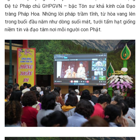
Đệ tứ Pháp chủ GHPGVN
– bậc Tôn sư khả kính của Đạo
tràng Pháp Hoa. Những lời pháp trầm tĩnh, từ hòa vang lên
trong buổi đầu năm như dòng suối mát, tưới tẩm hạt giống
niềm tin và đạo tâm nơi mỗi người con Phật.