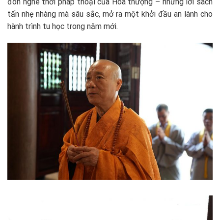
đón nghe thời pháp thoại của Hòa thượng – những lời sách
tấn nhẹ nhàng mà sâu sắc, mở ra một khởi đầu an lành cho
hành trình tu học trong năm mới.