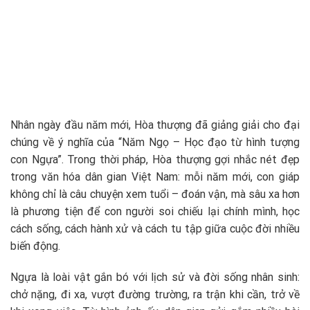
Nhân ngày đầu năm mới, Hòa thượng đã giảng giải cho đại
chúng về ý nghĩa của “Năm Ngọ – Học đạo từ hình tượng
con Ngựa”. Trong thời pháp, Hòa thượng gợi nhắc nét đẹp
trong văn hóa dân gian Việt Nam: mỗi năm mới, con giáp
không chỉ là câu chuyện xem tuổi – đoán vận, mà sâu xa hơn
là phương tiện để con người soi chiếu lại chính mình, học
cách sống, cách hành xử và cách tu tập giữa cuộc đời nhiều
biến động.
Ngựa là loài vật gắn bó với lịch sử và đời sống nhân sinh:
chở nặng, đi xa, vượt đường trường, ra trận khi cần, trở về