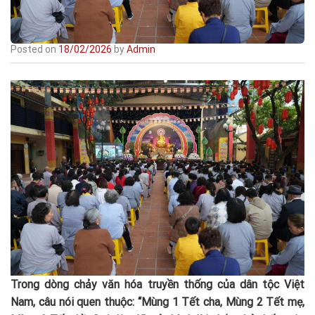
Posted on
18/02/2026
by
Admin
Trong dòng chảy văn hóa truyền thống của dân tộc Việt
Nam, câu nói quen thuộc: “Mùng 1 Tết cha, Mùng 2 Tết mẹ,