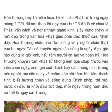
Hòa thượng bày tỏ niềm hoan hỷ khi các Phật tử trong ngày
mùng 1 Tết đã noi theo lời dạy của chư Tổ đó là về chùa lễ
Phật, vãn cảnh và nghe thầy giảng kinh. Đây cũng chính là
nét đẹp trong văn hóa Phật giáo phía Bắc thuở xưa. Nhân
đây, Hòa thượng nhắc nhở đại chúng về ý nghĩa chân thật
của ba ngày Tết cổ truyền: ngày nào cũng là ngày đẹp, giờ
nào cũng là giờ lành, nếu tâm người an lạc và hoan hỷ. Hòa
thượng khuyến tấn Phật tử không nên quá chấp trước vào
việc chọn ngày, xem giờ xuất hành hay cầu mong hình tướng
bên ngoài, mà cần quay về chăm sóc nội tâm. Khi tâm thanh
tịnh, biết hướng thiện và sống đúng Chính pháp, thì mỗi
bước đi đều là khởi đầu tốt đẹp, mỗi ngày trong năm đều
có thể là ngày cát tường.