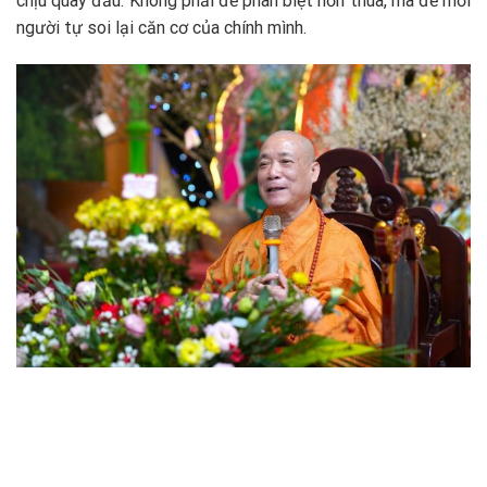
chịu quay đầu. Không phải để phân biệt hơn thua, mà để mỗi
người tự soi lại căn cơ của chính mình.