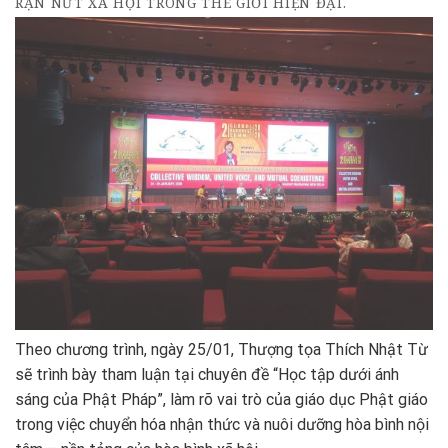
RẠN NỨT XÃ HỘI TRONG THẾ GIỚI HIỆN ĐẠI.
Theo chương trình, ngày 25/01, Thượng tọa Thích Nhật Từ
sẽ trình bày tham luận tại chuyên đề “Học tập dưới ánh
sáng của Phật Pháp”, làm rõ vai trò của giáo dục Phật giáo
trong việc chuyển hóa nhận thức và nuôi dưỡng hòa bình nội