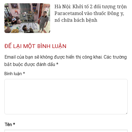
Hà Nội: Khởi tố 2 đối tượng trộn
Paracetamol vào thuốc Đông y,
nổ chữa bách bệnh
ĐỂ LẠI MỘT BÌNH LUẬN
Email của bạn sẽ không được hiển thị công khai.
Các trường
bắt buộc được đánh dấu
*
Bình luận
*
Tên
*