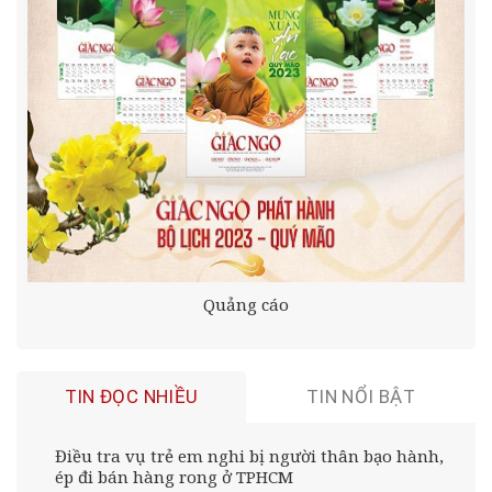
Quảng cáo
TIN ĐỌC NHIỀU
TIN NỔI BẬT
Điều tra vụ trẻ em nghi bị người thân bạo hành,
ép đi bán hàng rong ở TPHCM