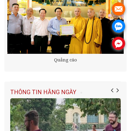
.
.
.
Quảng cáo
THÔNG TIN HẰNG NGÀY