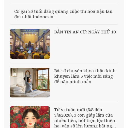
Cô gái 26 tuổi đăng quang cuộc thi hoa hậu lâu
đời nhất Indonesia
BẢN TIN AN CƯ: NGÀY THỨ 10
Bác sĩ chuyên khoa thần kinh
khuyên làm 5 việc mỗi sáng
để não minh mẫn
Tử vi tuần mới (3/8 đến
9/8/2026), 3 con giáp lắm của
nhiều tiền, hốt trọn lộc thiên
hạ, vận số lên hương bất ngờ,