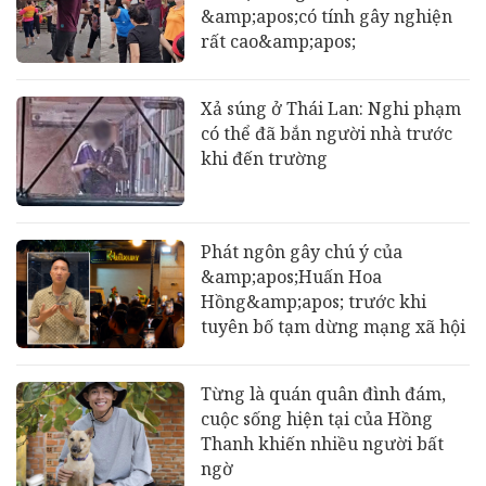
&amp;apos;có tính gây nghiện
rất cao&amp;apos;
Xả súng ở Thái Lan: Nghi phạm
có thể đã bắn người nhà trước
khi đến trường
Phát ngôn gây chú ý của
&amp;apos;Huấn Hoa
Hồng&amp;apos; trước khi
tuyên bố tạm dừng mạng xã hội
Từng là quán quân đình đám,
cuộc sống hiện tại của Hồng
Thanh khiến nhiều người bất
ngờ