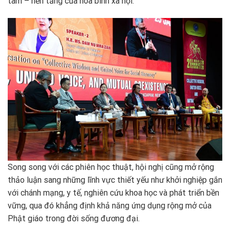
tâm – nền tảng của hòa bình xã hội.
Song song với các phiên học thuật, hội nghị cũng mở rộng
thảo luận sang những lĩnh vực thiết yếu như khởi nghiệp gắn
với chánh mạng, y tế, nghiên cứu khoa học và phát triển bền
vững, qua đó khẳng định khả năng ứng dụng rộng mở của
Phật giáo trong đời sống đương đại.