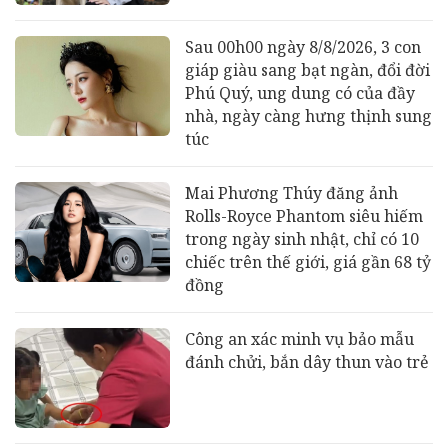
Sau 00h00 ngày 8/8/2026, 3 con
giáp giàu sang bạt ngàn, đổi đời
Phú Quý, ung dung có của đầy
nhà, ngày càng hưng thịnh sung
túc
Mai Phương Thúy đăng ảnh
Rolls-Royce Phantom siêu hiếm
trong ngày sinh nhật, chỉ có 10
chiếc trên thế giới, giá gần 68 tỷ
đồng
Công an xác minh vụ bảo mẫu
đánh chửi, bắn dây thun vào trẻ