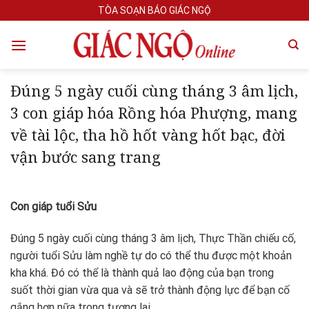
Skip
TÒA SOẠN BÁO GIÁC NGỘ
to
content
Đúng 5 ngày cuối cùng tháng 3 âm lịch,
3 con giáp hóa Rồng hóa Phượng, mang
về tài lộc, tha hồ hốt vàng hốt bạc, đời
vận bước sang trang
Con giáp tuổi Sửu
Đúng 5 ngày cuối cùng tháng 3 âm lịch, Thực Thần chiếu cố,
người tuổi Sửu làm nghề tự do có thể thu được một khoản
kha khá. Đó có thể là thành quả lao động của bạn trong
suốt thời gian vừa qua và sẽ trở thành động lực để bạn cố
gắng hơn nữa trong tương lai.