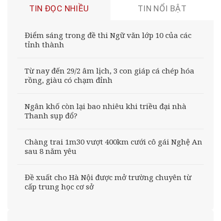
TIN ĐỌC NHIỀU
TIN NỔI BẬT
Điểm sáng trong đề thi Ngữ văn lớp 10 của các
tỉnh thành
Từ nay đến 29/2 âm lịch, 3 con giáp cá chép hóa
rồng, giàu có chạm đỉnh
Ngân khố còn lại bao nhiêu khi triều đại nhà
Thanh sụp đổ?
Chàng trai 1m30 vượt 400km cưới cô gái Nghệ An
sau 8 năm yêu
Đề xuất cho Hà Nội được mở trường chuyên từ
cấp trung học cơ sở