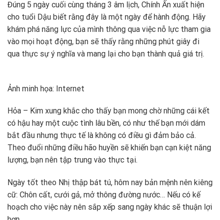
Đúng 5 ngày cuối cùng tháng 3 âm lịch, Chính Ấn xuất hiện
cho tuổi Dậu biết rằng đây là một ngày để hành động. Hãy
khám phá năng lực của mình thông qua việc nỗ lực tham gia
vào mọi hoạt động, bạn sẽ thấy rằng những phút giây đi
qua thực sự ý nghĩa và mang lại cho bạn thành quả giá trị.
Ảnh minh họa: Internet
Hỏa – Kim xung khắc cho thấy bạn mong chờ những cái kết
có hậu hay một cuộc tình lâu bền, có như thế bạn mới dám
bắt đầu nhưng thực tế là không có điều gì đảm bảo cả.
Theo đuổi những điều hão huyền sẽ khiến bạn cạn kiệt năng
lượng, bạn nên tập trung vào thực tại.
Ngày tốt theo Nhị thập bát tú, hôm nay bản mệnh nên kiêng
cữ: Chôn cất, cưới gả, mở thông đường nước… Nếu có kế
hoạch cho việc này nên sắp xếp sang ngày khác sẽ thuận lợi
hơn.