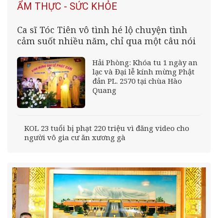
ẨM THỰC - SỨC KHỎE
Ca sĩ Tóc Tiên vô tình hé lộ chuyện tình
cảm suốt nhiều năm, chỉ qua một câu nói
Hải Phòng: Khóa tu 1 ngày an
lạc và Đại lễ kính mừng Phật
đản PL. 2570 tại chùa Hào
Quang
KOL 23 tuổi bị phạt 220 triệu vì đăng video cho
người vô gia cư ăn xương gà