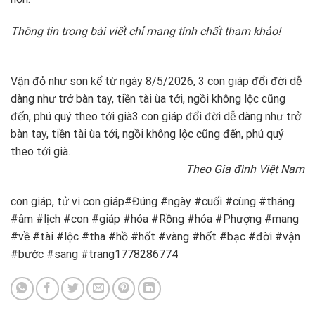
Thông tin trong bài viết chỉ mang tính chất tham khảo!
Vận đỏ như son kể từ ngày 8/5/2026, 3 con giáp đổi đời dễ
dàng như trở bàn tay, tiền tài ùa tới, ngồi không lộc cũng
đến, phú quý theo tới già
3 con giáp đổi đời dễ dàng như trở
bàn tay, tiền tài ùa tới, ngồi không lộc cũng đến, phú quý
theo tới già.
Theo Gia đình Việt Nam
con giáp, tử vi con giáp#Đúng #ngày #cuối #cùng #tháng
#âm #lịch #con #giáp #hóa #Rồng #hóa #Phượng #mang
#về #tài #lộc #tha #hồ #hốt #vàng #hốt #bạc #đời #vận
#bước #sang #trang1778286774