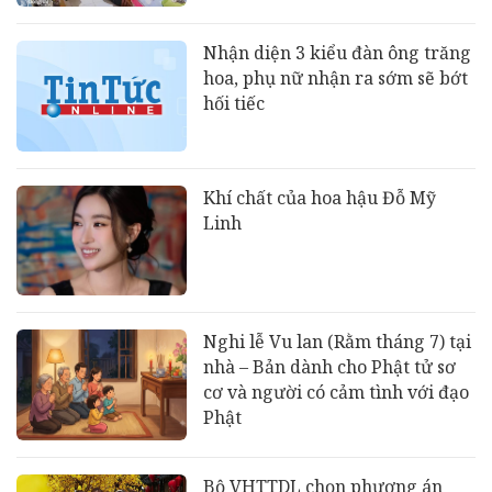
Nhận diện 3 kiểu đàn ông trăng
hoa, phụ nữ nhận ra sớm sẽ bớt
hối tiếc
Khí chất của hoa hậu Đỗ Mỹ
Linh
Nghi lễ Vu lan (Rằm tháng 7) tại
nhà – Bản dành cho Phật tử sơ
cơ và người có cảm tình với đạo
Phật
Bộ VHTTDL chọn phương án