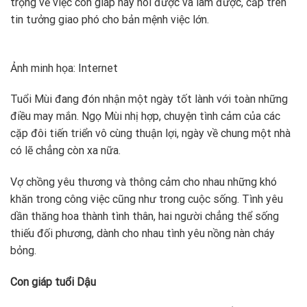
trọng về việc con giáp này nói được và làm được, cấp trên
tin tưởng giao phó cho bản mệnh việc lớn.
Ảnh minh họa: Internet
Tuổi Mùi đang đón nhận một ngày tốt lành với toàn những
điều may mắn. Ngọ Mùi nhị hợp, chuyện tình cảm của các
cặp đôi tiến triển vô cùng thuận lợi, ngày về chung một nhà
có lẽ chẳng còn xa nữa.
Vợ chồng yêu thương và thông cảm cho nhau những khó
khăn trong công việc cũng như trong cuộc sống. Tình yêu
dần thăng hoa thành tình thân, hai người chẳng thể sống
thiếu đối phương, dành cho nhau tình yêu nồng nàn cháy
bỏng.
Con giáp tuổi Dậu