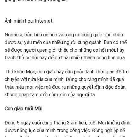
Ảnh minh họa: Internet
Ngoài ra, bản tính ôn hòa và rộng rãi cũng giúp bạn nhận
được sự yêu mến của nhiều người xung quanh. Bạn có thể
sẽ được người quen giới thiệu cho những cơ hội mới, hãy
tranh thủ cơ hội này để gặt hái nhiều thành công hơn nữa.
Thổ khắc Mộc, con giáp này cần phải dành thời gian để trò
chuyện với nửa kia của mình. Đừng cho rằng mình đã quá
thấu hiểu mọi việc mà đưa ra những quyết định độc đoán,
không quan tâm đến cảm xúc của người ta.
Con giáp tuổi Mùi
Đúng 5 ngày cuối cùng tháng 3 âm lịch, tuổi Mùi khẳng định
được năng lực của mình trong công việc. Đồng nghiệp nể