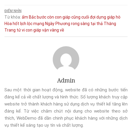
ĐIỂM NHÌN
Từ khóa:
ấm
Bắc
bước
còn
con giáp
cũng
cuối
đợi
dựng
giáp
hò
Hòa
hốt
lịch
lộc
mạng
Ngày
Phương
rong
sàng
tại
thả
Thăng
Trang
tử vi con giáp
vận
vàng
về
Admin
Sau một thời gian hoạt động, website đã có những bước tiến
đáng kể cả về chất lượng và hình thức. Số lượng khách truy cập
website trở thành khách hàng sử dụng dịch vụ thiết kế tăng lên
đáng kể. Từ việc chăm chút nội dung cho website theo sở
thích, WebDemo đã dần chinh phục khách hàng với những dịch
vụ thiết kế sáng tạo uy tín và chất lượng.