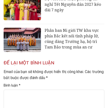
nghỉ Tết Nguyên đán 2027 kéo
dài 7 ngày
Phân ban Ni giới TW khu vực
phía Bắc kết nối tình pháp lữ,
cúng dàng Trường hạ, hộ trì
Tam Bảo trong mùa an cư
ĐỂ LẠI MỘT BÌNH LUẬN
Email của bạn sẽ không được hiển thị công khai.
Các trường
bắt buộc được đánh dấu
*
Bình luận
*