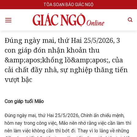
Skip
TÒA SOẠN BÁO GIÁC NGỘ
to
content
Đúng ngày mai, thứ Hai 25/5/2026, 3
con giáp đón nhận khoản thu
&amp;apos;khổng lồ&amp;apos;, của
cải chất đầy nhà, sự nghiệp thăng tiến
vượt bậc
Con giáp tuổi Mão
Đúng ngày mai, thứ Hai 25/5/2026, Chính ấn chiếu mệnh,
hôm nay trong công việc, Mão nên nhớ rằng việc cần làm thì
nên làm việc không cần thì bớt đi. Thay vì lo lắng về những