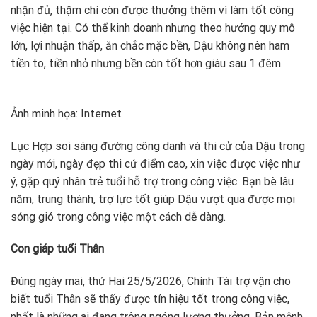
nhận đủ, thậm chí còn được thưởng thêm vì làm tốt công
việc hiện tại. Có thể kinh doanh nhưng theo hướng quy mô
lớn, lợi nhuận thấp, ăn chắc mặc bền, Dậu không nên ham
tiền to, tiền nhỏ nhưng bền còn tốt hơn giàu sau 1 đêm.
Ảnh minh họa: Internet
Lục Hợp soi sáng đường công danh và thi cử của Dậu trong
ngày mới, ngày đẹp thi cử điểm cao, xin việc được việc như
ý, gặp quý nhân trẻ tuổi hỗ trợ trong công việc. Bạn bè lâu
năm, trung thành, trợ lực tốt giúp Dậu vượt qua được mọi
sóng gió trong công việc một cách dễ dàng.
Con giáp tuổi Thân
Đúng ngày mai, thứ Hai 25/5/2026, Chính Tài trợ vận cho
biết tuổi Thân sẽ thấy được tín hiệu tốt trong công việc,
nhất là những ai đang trông ngóng lương thưởng. Bản mệnh