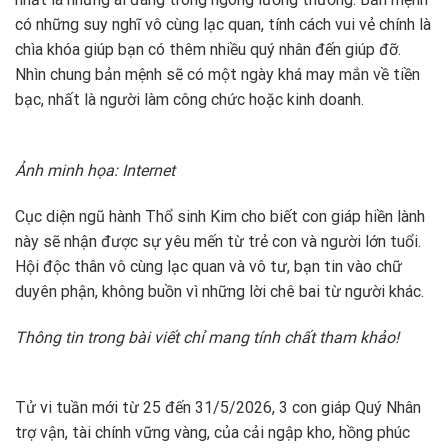
có những suy nghĩ vô cùng lạc quan, tính cách vui vẻ chính là
chìa khóa giúp bạn có thêm nhiều quý nhân đến giúp đỡ.
Nhìn chung bản mệnh sẽ có một ngày khá may mắn về tiền
bạc, nhất là người làm công chức hoặc kinh doanh.
Ảnh minh họa: Internet
Cục diện ngũ hành Thổ sinh Kim cho biết con giáp hiền lành
này sẽ nhận được sự yêu mến từ trẻ con và người lớn tuổi.
Hội độc thân vô cùng lạc quan và vô tư, bạn tin vào chữ
duyên phận, không buồn vì những lời chê bai từ người khác.
Thông tin trong bài viết chỉ mang tính chất tham khảo!
Tử vi tuần mới từ 25 đến 31/5/2026, 3 con giáp Quý Nhân
trợ vận, tài chính vững vàng, của cải ngập kho, hồng phúc