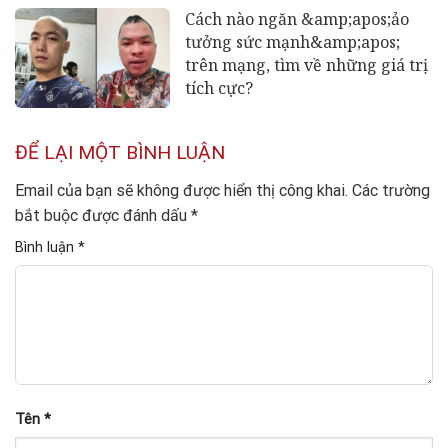
Cách nào ngăn &amp;apos;ảo
tưởng sức mạnh&amp;apos;
trên mạng, tìm về những giá trị
tích cực?
ĐỂ LẠI MỘT BÌNH LUẬN
Email của bạn sẽ không được hiển thị công khai.
Các trường
bắt buộc được đánh dấu
*
Bình luận
*
Tên
*