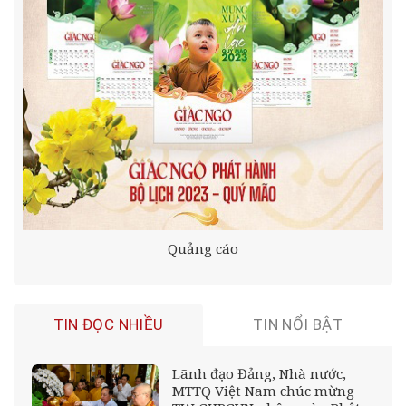
Quảng cáo
TIN ĐỌC NHIỀU
TIN NỔI BẬT
Lãnh đạo Đảng, Nhà nước,
MTTQ Việt Nam chúc mừng