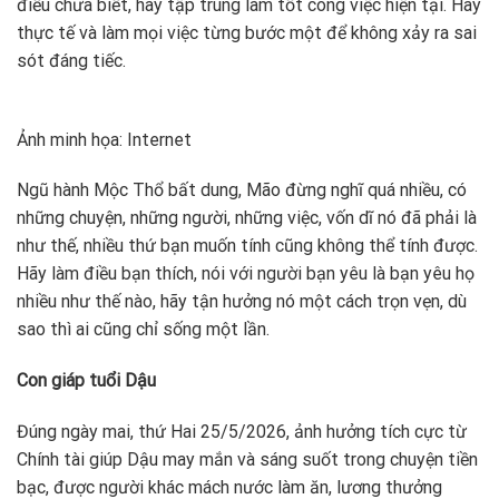
điều chưa biết, hãy tập trung làm tốt công việc hiện tại. Hãy
thực tế và làm mọi việc từng bước một để không xảy ra sai
sót đáng tiếc.
Ảnh minh họa: Internet
Ngũ hành Mộc Thổ bất dung, Mão đừng nghĩ quá nhiều, có
những chuyện, những người, những việc, vốn dĩ nó đã phải là
như thế, nhiều thứ bạn muốn tính cũng không thể tính được.
Hãy làm điều bạn thích, nói với người bạn yêu là bạn yêu họ
nhiều như thế nào, hãy tận hưởng nó một cách trọn vẹn, dù
sao thì ai cũng chỉ sống một lần.
Con giáp tuổi Dậu
Đúng ngày mai, thứ Hai 25/5/2026, ảnh hưởng tích cực từ
Chính tài giúp Dậu may mắn và sáng suốt trong chuyện tiền
bạc, được người khác mách nước làm ăn, lương thưởng