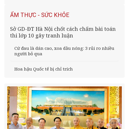
ẨM THỰC - SỨC KHỎE
Sở GD-ĐT Hà Nội chốt cách chấm bài toán
thi lớp 10 gây tranh luận
Cứ đau là dán cao, xoa dầu nóng: 3 rủi ro nhiều
người bỏ qua
Hoa hậu Quốc tế bị chỉ trích