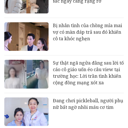
sắc ngày càng rạng rỡ
Bị nhân tình của chồng mỉa mai
vợ có màn đáp trả sau đó khiến
cô ta khóc nghẹn
Sự thật ngã ngửa đằng sau lời tố
cáo cô giáo uốn éo câu view tại
trường học: Lời trần tình khiến
cộng đồng mạng xót xa
Đang chơi pickleball, người phụ
nữ bất ngờ nhồi máu cơ tim