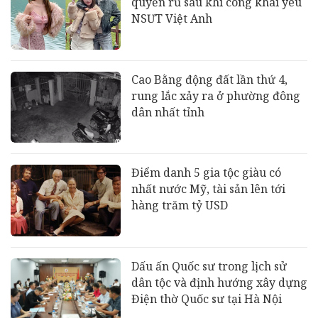
quyến rũ sau khi công khai yêu
NSƯT Việt Anh
Cao Bằng động đất lần thứ 4,
rung lắc xảy ra ở phường đông
dân nhất tỉnh
Điểm danh 5 gia tộc giàu có
nhất nước Mỹ, tài sản lên tới
hàng trăm tỷ USD
Dấu ấn Quốc sư trong lịch sử
dân tộc và định hướng xây dựng
Điện thờ Quốc sư tại Hà Nội