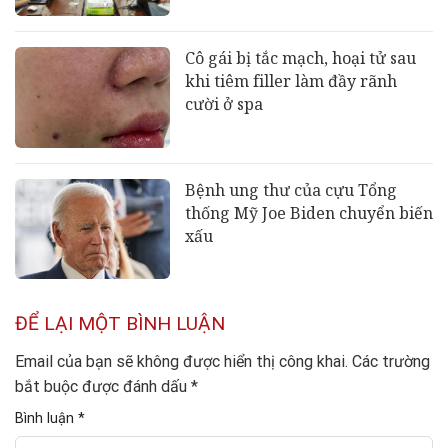
Cô gái bị tắc mạch, hoại tử sau
khi tiêm filler làm đầy rãnh
cười ở spa
Bệnh ung thư của cựu Tổng
thống Mỹ Joe Biden chuyển biến
xấu
ĐỂ LẠI MỘT BÌNH LUẬN
Email của bạn sẽ không được hiển thị công khai.
Các trường
bắt buộc được đánh dấu
*
Bình luận
*