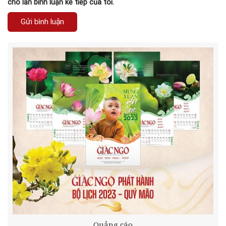
cho lần bình luận kế tiếp của tôi.
Quảng cáo