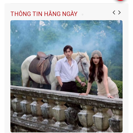
THÔNG TIN HẰNG NGÀY