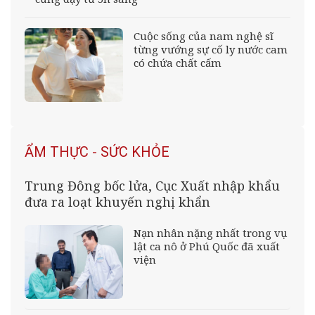
Cuộc sống của nam nghệ sĩ
từng vướng sự cố ly nước cam
có chứa chất cấm
ẨM THỰC - SỨC KHỎE
Trung Đông bốc lửa, Cục Xuất nhập khẩu
đưa ra loạt khuyến nghị khẩn
Nạn nhân nặng nhất trong vụ
lật ca nô ở Phú Quốc đã xuất
viện