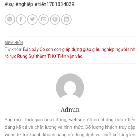
#sự #nghiệp #tiến1781834029
ĐIỂM NHÌN
Từ khóa:
Bắc
bẫy
Có
còn
con giáp
dựng
giáp
giàu
nghiệp
người
rỉnh
rõ
rực
Rùng
SỰ
thăm
THỨ
Tiên
vận
vào
Admin
Sau một thời gian hoạt động, website đã có những bước tiến
đáng kể cả về chất lượng và hình thức. Số lượng khách truy cập
website trở thành khách hàng sử dụng dịch vụ thiết kế tăng lên