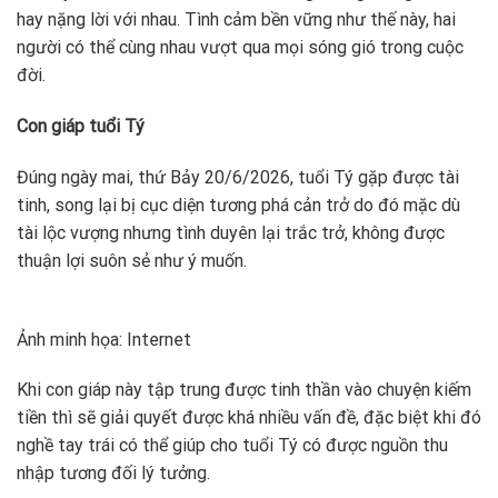
hay nặng lời với nhau. Tình cảm bền vững như thế này, hai
người có thể cùng nhau vượt qua mọi sóng gió trong cuộc
đời.
Con giáp tuổi Tý
Đúng ngày mai, thứ Bảy 20/6/2026, tuổi Tý gặp được tài
tinh, song lại bị cục diện tương phá cản trở do đó mặc dù
tài lộc vượng nhưng tình duyên lại trắc trở, không được
thuận lợi suôn sẻ như ý muốn.
Ảnh minh họa: Internet
Khi con giáp này tập trung được tinh thần vào chuyện kiếm
tiền thì sẽ giải quyết được khá nhiều vấn đề, đặc biệt khi đó
nghề tay trái có thể giúp cho tuổi Tý có được nguồn thu
nhập tương đối lý tưởng.