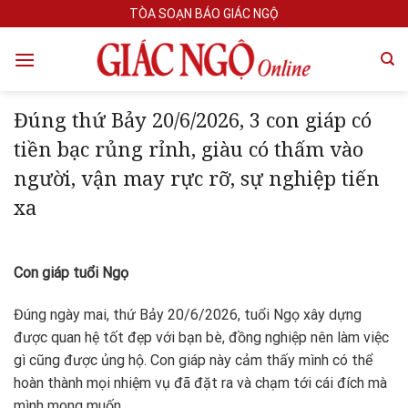
Skip
TÒA SOẠN BÁO GIÁC NGỘ
to
content
Đúng thứ Bảy 20/6/2026, 3 con giáp có
tiền bạc rủng rỉnh, giàu có thấm vào
người, vận may rực rỡ, sự nghiệp tiến
xa
Con giáp tuổi Ngọ
Đúng ngày mai, thứ Bảy 20/6/2026, tuổi Ngọ xây dựng
được quan hệ tốt đẹp với bạn bè, đồng nghiệp nên làm việc
gì cũng được ủng hộ. Con giáp này cảm thấy mình có thể
hoàn thành mọi nhiệm vụ đã đặt ra và chạm tới cái đích mà
mình mong muốn.