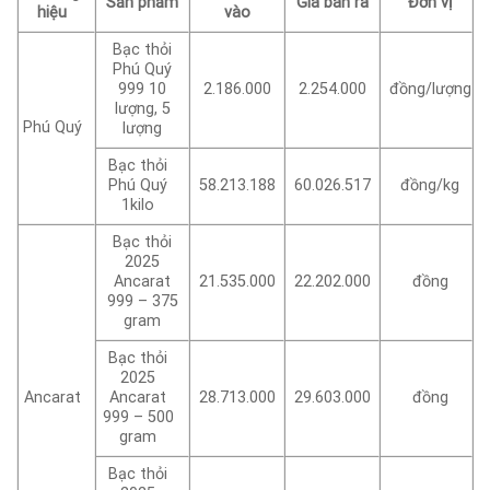
Sản phẩm
Giá bán ra
Đơn vị
hiệu
vào
Bạc thỏi
Phú Quý
999 10
2.186.000
2.254.000
đồng/lượng
lượng, 5
Phú Quý
lượng
Bạc thỏi
Phú Quý
58.213.188
60.026.517
đồng/kg
1kilo
Bạc thỏi
2025
Ancarat
21.535.000
22.202.000
đồng
999 – 375
gram
Bạc thỏi
2025
Ancarat
Ancarat
28.713.000
29.603.000
đồng
999 – 500
gram
Bạc thỏi