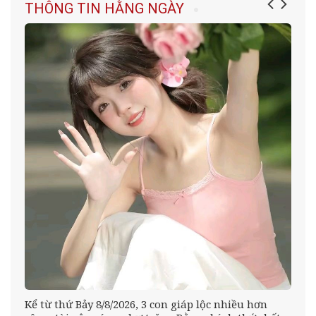
THÔNG TIN HẰNG NGÀY
Kể từ thứ Bảy 8/8/2026, 3 con giáp lộc nhiều hơn