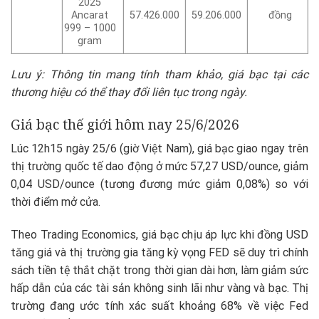
2025
Ancarat
57.426.000
59.206.000
đồng
999 – 1000
gram
Lưu ý: Thông tin mang tính tham khảo, giá bạc tại các
thương hiệu có thể thay đổi liên tục trong ngày.
Giá bạc thế giới hôm nay 25/6/2026
Lúc 12h15 ngày 25/6 (giờ Việt Nam), giá bạc giao ngay trên
thị trường quốc tế dao động ở mức 57,27 USD/ounce, giảm
0,04 USD/ounce (tương đương mức giảm 0,08%) so với
thời điểm mở cửa.
Theo Trading Economics, giá bạc chịu áp lực khi đồng USD
tăng giá và thị trường gia tăng kỳ vọng FED sẽ duy trì chính
sách tiền tệ thắt chặt trong thời gian dài hơn, làm giảm sức
hấp dẫn của các tài sản không sinh lãi như vàng và bạc. Thị
trường đang ước tính xác suất khoảng 68% về việc Fed