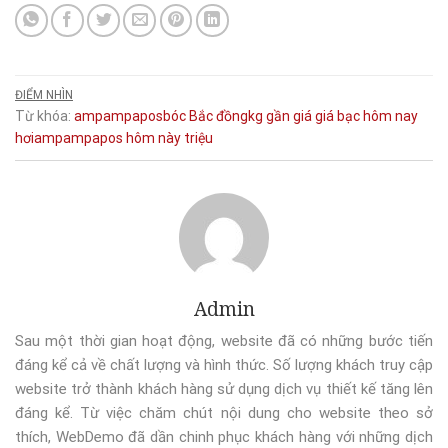
ĐIỂM NHÌN
Từ khóa:
ampampaposbóc
Bắc
đồngkg
gần
giá
giá bạc hôm nay
hơiampampapos
hôm
này
triệu
Admin
Sau một thời gian hoạt động, website đã có những bước tiến
đáng kể cả về chất lượng và hình thức. Số lượng khách truy cập
website trở thành khách hàng sử dụng dịch vụ thiết kế tăng lên
đáng kể. Từ việc chăm chút nội dung cho website theo sở
thích, WebDemo đã dần chinh phục khách hàng với những dịch