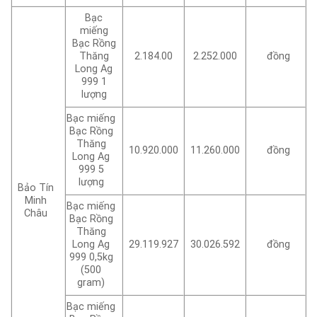
Bạc
miếng
Bạc Rồng
Thăng
2.184.00
2.252.000
đồng
Long Ag
999 1
lượng
Bạc miếng
Bạc Rồng
Thăng
10.920.000
11.260.000
đồng
Long Ag
999 5
lượng
Bảo Tín
Minh
Bạc miếng
Châu
Bạc Rồng
Thăng
Long Ag
29.119.927
30.026.592
đồng
999 0,5kg
(500
gram)
Bạc miếng