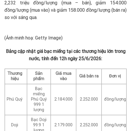
2,232 triệu đồng/lượng (mua – bán), giảm 154.000
đồng/lượng (mua vào) và giảm 158.000 đồng/lượng (bán ra)
so với sáng qua.
(Ảnh minh hoạ: Getty Image)
Bảng cập nhật giá bạc miếng tại các thương hiệu lớn trong
nước, tính đến 12h ngày 25/6/2026:
Thương
Sản
Giá mua
Giá bán ra
Đơn vị
hiệu
phẩm
vào
Bạc
miếng
Phú Quý
Phú Quý
2.184.000
2.252.000
đồng/lượng
999 1
lượng
Bạc Doji
Doji
99.9 1
2.179.000
2.252.000
đồng/lượng
lượng