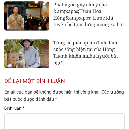
Phát ngôn gây chú ý của
&amp;apos;Huấn Hoa
Hồng&amp;apos; trước khi
tuyên bố tạm dừng mạng xã hội
Từng là quán quân đình đám,
cuộc sống hiện tại của Hồng
Thanh khiến nhiều người bất
ngờ
ĐỂ LẠI MỘT BÌNH LUẬN
Email của bạn sẽ không được hiển thị công khai.
Các trường
bắt buộc được đánh dấu
*
Bình luận
*