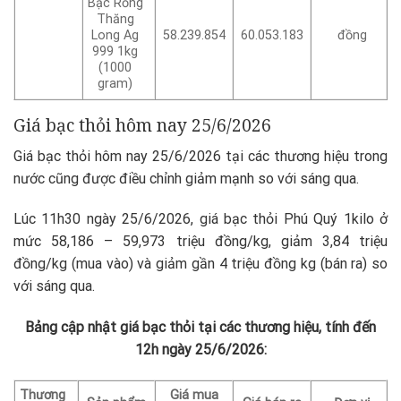
Bạc Rồng
Thăng
Long Ag
58.239.854
60.053.183
đồng
999 1kg
(1000
gram)
Giá bạc thỏi hôm nay 25/6/2026
Giá bạc thỏi hôm nay 25/6/2026 tại các thương hiệu trong
nước cũng được điều chỉnh giảm mạnh so với sáng qua.
Lúc 11h30 ngày 25/6/2026, giá bạc thỏi Phú Quý 1kilo ở
mức 58,186 – 59,973 triệu đồng/kg, giảm 3,84 triệu
đồng/kg (mua vào) và giảm gần 4 triệu đồng kg (bán ra) so
với sáng qua.
Bảng cập nhật giá bạc thỏi tại các thương hiệu, tính đến
12h ngày 25/6/2026:
Thương
Giá mua