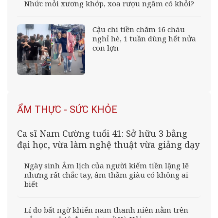
Nhức mỏi xương khớp, xoa rượu ngâm có khỏi?
Cậu chi tiền chăm 16 cháu
nghỉ hè, 1 tuần dùng hết nửa
con lợn
ẨM THỰC - SỨC KHỎE
Ca sĩ Nam Cường tuổi 41: Sở hữu 3 bằng
đại học, vừa làm nghệ thuật vừa giảng dạy
Ngày sinh Âm lịch của người kiếm tiền lặng lẽ
nhưng rất chắc tay, âm thầm giàu có không ai
biết
Lí do bất ngờ khiến nam thanh niên nằm trên