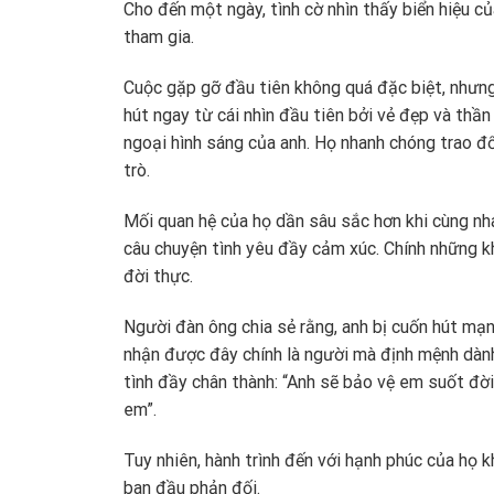
Cho đến một ngày, tình cờ nhìn thấy biển hiệu c
tham gia.
Cuộc gặp gỡ đầu tiên không quá đặc biệt, nhưng 
hút ngay từ cái nhìn đầu tiên bởi vẻ đẹp và thần 
ngoại hình sáng của anh. Họ nhanh chóng trao đổi
trò.
Mối quan hệ của họ dần sâu sắc hơn khi cùng nhau
câu chuyện tình yêu đầy cảm xúc. Chính những k
đời thực.
Người đàn ông chia sẻ rằng, anh bị cuốn hút mạnh
nhận được đây chính là người mà định mệnh dành 
tình đầy chân thành: “Anh sẽ bảo vệ em suốt đờ
em”.
Tuy nhiên, hành trình đến với hạnh phúc của họ k
ban đầu phản đối.