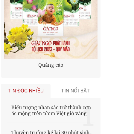
Quảng cáo
TIN ĐỌC NHIỀU
TIN NỔI BẬT
Biểu tượng nhan sắc trở thành cơn
ác mộng trên phim Việt giờ vàng
Thuyền trưởng kể lại 30 phút sinh