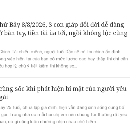
đồng
hứ Bảy 8/8/2026, 3 con giáp đổi đời dễ dàng
 bàn tay, tiền tài ùa tới, ngồi không lộc cũng
Chính Tài chiếu mệnh, người tuổi Dần sẽ có tài chính ổn định.
ng việc hiện tại của bạn có mức lương cao hay thấp thì chỉ cần
êu hợp lý, chú ý tiết kiệm thì không sợ...
 cùng sốc khi phát hiện bí mật của người yêu
gái
ay 25 tuổi, chưa lập gia đình, hiện vẫn đang sinh sống cùng bố
 gái. Trong nhà có mỗi hai chị em nên chúng tôi thường rất yêu
au, có gì cũng luôn nhường nhịn nhau chứ hiếm...