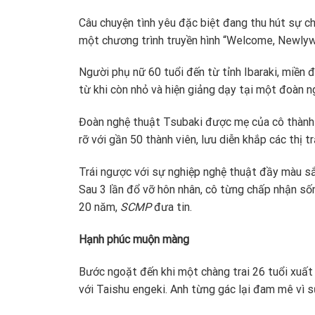
Câu chuyện tình yêu đặc biệt đang thu hút sự ch
một chương trình truyền hình “Welcome, Newlywed
Người phụ nữ 60 tuổi đến từ tỉnh Ibaraki, miền
từ khi còn nhỏ và hiện giảng dạy tại một đoàn 
Đoàn nghệ thuật Tsubaki được mẹ của cô thành l
rỡ với gần 50 thành viên, lưu diễn khắp các thị 
Trái ngược với sự nghiệp nghệ thuật đầy màu sắc
Sau 3 lần đổ vỡ hôn nhân, cô từng chấp nhận số
20 năm,
SCMP
đưa tin.
Hạnh phúc muộn màng
Bước ngoặt đến khi một chàng trai 26 tuổi xuất
với Taishu engeki. Anh từng gác lại đam mê vì s