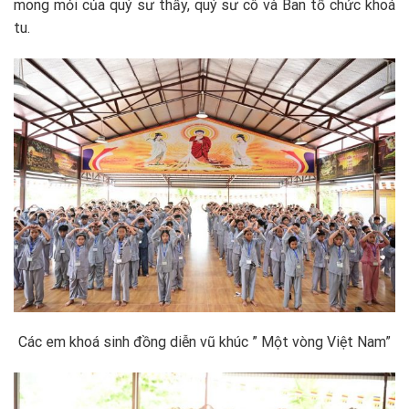
mong mỏi của quý sư thầy, quý sư cô và Ban tổ chức khoá
tu.
Các em khoá sinh đồng diễn vũ khúc ” Một vòng Việt Nam”