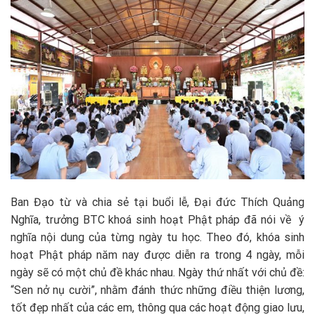
Ban Đạo từ và chia sẻ tại buổi lễ, Đại đức Thích Quảng
Nghĩa, trưởng BTC khoá sinh hoạt Phật pháp đã nói về ý
nghĩa nội dung của từng ngày tu học. Theo đó, khóa sinh
hoạt Phật pháp năm nay được diễn ra trong 4 ngày, mỗi
ngày sẽ có một chủ đề khác nhau. Ngày thứ nhất với chủ đề:
“Sen nở nụ cười”, nhằm đánh thức những điều thiện lương,
tốt đẹp nhất của các em, thông qua các hoạt động giao lưu,