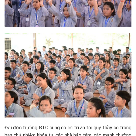
Đại đức trưởng BTC cũng có lời tri ân tới quý thầy cô trong
ban chủ nhiệm khóa tu, các nhà hảo tâm, các mạnh thường