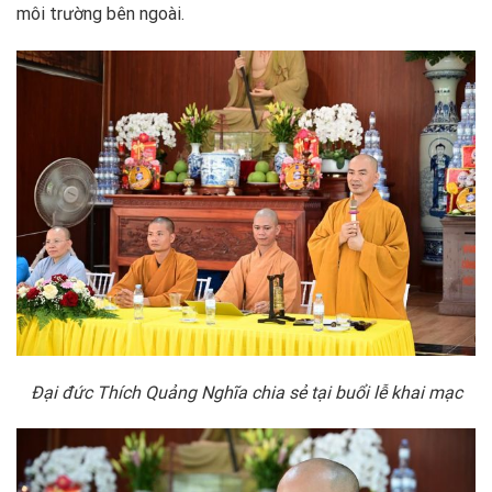
môi trường bên ngoài.
Đại đức Thích Quảng Nghĩa chia sẻ tại buổi lễ khai mạc