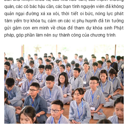
quân, các cô bác hậu cần, các bạn tình nguyện viên đã không
quản ngại đường xá xa xôi, thời tiết oi bức, nóng lực phát
tâm yểm trợ khóa tu, cảm ơn các vị phụ huynh đã tin tưởng
gửi gắm con em mình về chùa để tham dự khóa sinh Phật
pháp, góp phần làm nên sự thành công của chương trình.