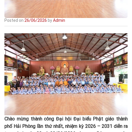
Posted on
26/06/2026
by
Admin
Chào
mừng thành công Đại hội Đại biểu Phật giáo thành
phố Hải Phòng lần thứ nhất, nhiệm kỳ 2026 – 2031 diễn ra