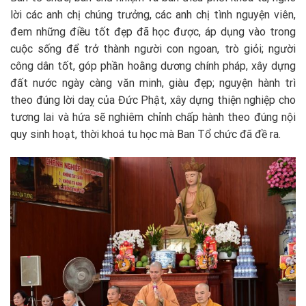
lời các anh chị chúng trưởng, các anh chị tình nguyện viên,
đem những điều tốt đẹp đã học được, áp dụng vào trong
cuộc sống để trở thành người con ngoan, trò giỏi; người
công dân tốt, góp phần hoằng dương chính pháp, xây dựng
đất nước ngày càng văn minh, giàu đẹp; nguyện hành trì
theo đúng lời daỵ của Đức Phật, xây dựng thiện nghiệp cho
tương lai và hứa sẽ nghiêm chỉnh chấp hành theo đúng nội
quy sinh hoạt, thời khoá tu học mà Ban Tổ chức đã đề ra.