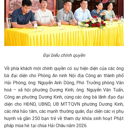
Đại biểu chính quyền
Về phía khách mời chính quyền có sự hiện diện của các ông
bà đại diện cho Phòng An ninh Nội địa Công an thành phố
Hải Phòng; ông: Nguyễn Anh Dũng, Phó Trưởng phòng Văn
hoá – xã hội phường Dương Kinh; ông: Nguyễn Văn Tuấn,
Công an phường Dương Kinh, cùng các ông bà lãnh đạo đại
diện cho HĐND, UBND, UB MTTQVN phường Dương Kinh,
các nhà hảo tâm, các mạnh thường quân, đại diện các vị phụ
huynh và gần 250 bạn trẻ về tham dự khóa sinh hoạt Phật
pháp mùa hè tại chùa Hải Châu năm 2026.