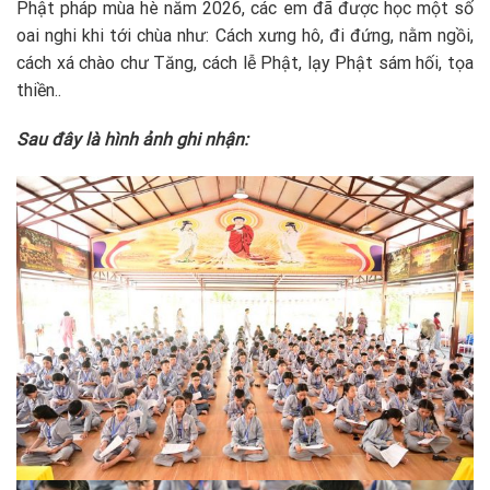
Phật pháp mùa hè năm 2026, các em đã được học một số
oai nghi khi tới chùa như: Cách xưng hô, đi đứng, nằm ngồi,
cách xá chào chư Tăng, cách lễ Phật, lạy Phật sám hối, tọa
thiền..
Sau đây là hình ảnh ghi nhận: