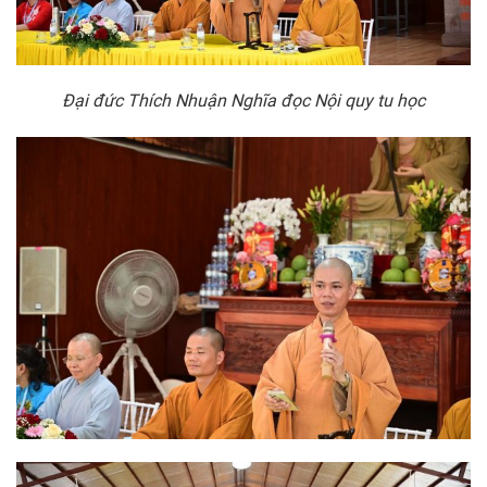
Đại đức Thích Nhuận Nghĩa đọc Nội quy tu học