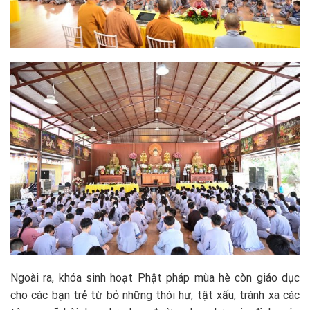
Ngoài ra, khóa sinh hoạt Phật pháp mùa hè còn giáo dục
cho các bạn trẻ từ bỏ những thói hư, tật xấu, tránh xa các