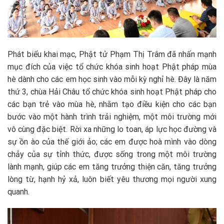
Phát biểu khai mạc, Phật tử Phạm Thị Trâm đã nhấn mạnh
mục đích của việc tổ chức khóa sinh hoạt Phật pháp mùa
hè dành cho các em học sinh vào mỗi kỳ nghỉ hè. Đây là năm
thứ 3, chùa Hải Châu tổ chức khóa sinh hoạt Phật pháp cho
các bạn trẻ vào mùa hè, nhằm tạo điều kiện cho các bạn
bước vào một hành trình trải nghiệm, một môi trường mới
vô cùng đặc biệt. Rời xa những lo toan, áp lực học đường và
sự ồn ào của thế giới ảo; các em được hoà mình vào dòng
chảy của sự tỉnh thức, được sống trong một môi trường
lành mạnh, giúp các em tăng trưởng thiện căn, tăng trưởng
lòng từ, hạnh hỷ xả, luôn biết yêu thương mọi người xung
quanh.