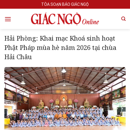
Skip
TÒA SOẠN BÁO GIÁC NGỘ
to
content
Hải Phòng: Khai mạc Khoá sinh hoạt
Phật Pháp mùa hè năm 2026 tại chùa
Hải Châu