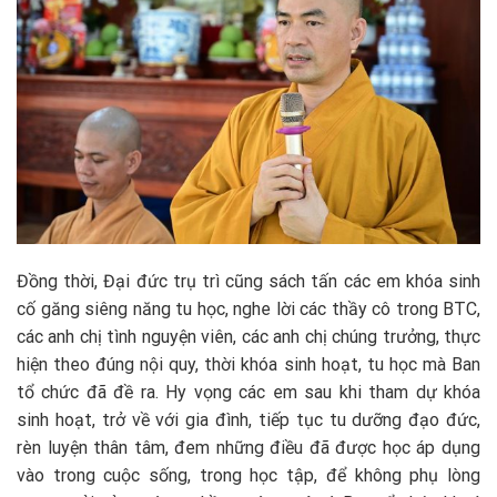
Đồng thời, Đại đức trụ trì cũng sách tấn các em khóa sinh
cố găng siêng năng tu học, nghe lời các thầy cô trong BTC,
các anh chị tình nguyện viên, các anh chị chúng trưởng, thực
hiện theo đúng nội quy, thời khóa sinh hoạt, tu học mà Ban
tổ chức đã đề ra. Hy vọng các em sau khi tham dự khóa
sinh hoạt, trở về với gia đình, tiếp tục tu dưỡng đạo đức,
rèn luyện thân tâm, đem những điều đã được học áp dụng
vào trong cuộc sống, trong học tập, để không phụ lòng