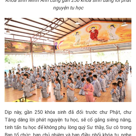
Khóa sinh Minh
Anh cùng gần 250 khóa sinh dâng lời phát
nguyện tu học
Dịp này, gần 250 khóa sinh đã đối trước chư Phật, chư
Tăng dâng lời phát nguyện tu học, sẽ cố gắng siêng năng,
tinh tấn tu học để không phụ lòng quý Sư thầy, Sư cô trong
Ban tổ chức, ban chủ nhiệm và ban điều phối khóa tu, nghe