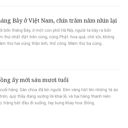
áng Bảy ở Việt Nam, chín trăm năm nhìn lại
i bốn tháng Bảy, ở một con phố Hà Nội, người ta bày ra bốn
thứ nhất đặt trên cùng, cúng Phật: hoa quả, chè xôi, không
Mâm thứ hai cúng thần linh, thổ công. Mâm thứ ba cúng...
ồng ấy mới sáu mươi tuổi
cuối hàng. Sân chùa đã kín người. Đèn vàng hắt lên những tà áo
trên, quý thầy đang xướng lời khai lễ, và hai hàng thanh niên
o trắng bắt đầu đi xuống, tay bưng khay hoa. Bông...