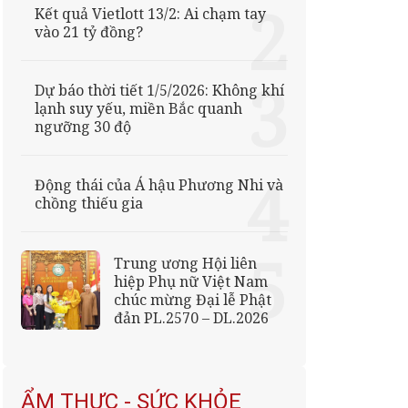
Kết quả Vietlott 13/2: Ai chạm tay
vào 21 tỷ đồng?
Dự báo thời tiết 1/5/2026: Không khí
lạnh suy yếu, miền Bắc quanh
ngưỡng 30 độ
Động thái của Á hậu Phương Nhi và
chồng thiếu gia
Trung ương Hội liên
hiệp Phụ nữ Việt Nam
chúc mừng Đại lễ Phật
đản PL.2570 – DL.2026
ẨM THỰC - SỨC KHỎE