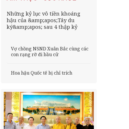
Những kỷ lục vô tiền khoáng
hậu của &amp;apos;Tây du
ký&amp;apos; sau 4 thập kỷ
Vợ chồng NSND Xuân Bắc cùng các
con rạng rỡ đi bầu cử
Hoa hậu Quốc tế bị chỉ trích