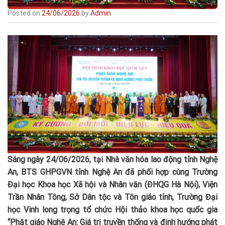
Posted on
24/06/2026
by
Admin
Sáng ngày 24/06/2026, tại Nhà văn hóa lao động tỉnh Nghệ
An, BTS GHPGVN tỉnh Nghệ An đã phối hợp cùng Trường
Đại học Khoa học Xã hội và Nhân văn (ĐHQG Hà Nội), Viện
Trần Nhân Tông, Sở Dân tộc và Tôn giáo tỉnh, Trường Đại
học Vinh long trọng tổ chức Hội thảo khoa học quốc gia
“Phật giáo Nghệ An: Giá trị truyền thống và định hướng phát