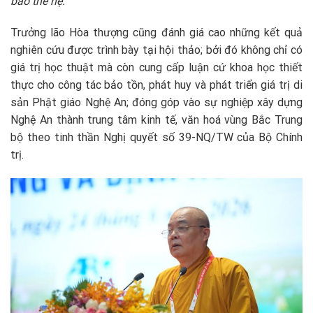
bao thế hệ.”
Trưởng lão Hòa thượng cũng đánh giá cao những kết quả
nghiên cứu được trình bày tại hội thảo; bởi đó không chỉ có
giá trị học thuật mà còn cung cấp luận cứ khoa học thiết
thực cho công tác bảo tồn, phát huy và phát triển giá trị di
sản Phật giáo Nghệ An; đóng góp vào sự nghiệp xây dựng
Nghệ An thành trung tâm kinh tế, văn hoá vùng Bắc Trung
bộ theo tinh thần Nghị quyết số 39-NQ/TW của Bộ Chính
trị.