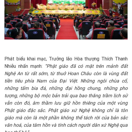
Phát biểu khai mạc, Trưởng lão Hòa thượng Thích Thanh
Nhiễu nhấn mạnh:
“
Phật giáo đã có mặt trên mảnh đất
Nghệ An từ rất sớm, từ thuở Hoan Châu còn là vùng đất
tiền tiêu phía Nam của Đại Việt. Những ngôi chùa cổ,
những tấm bia đá, những đại hồng chung, những pho
tượng, những bộ mộc bản trải qua bao thăng trầm lịch sử
vẫn còn đó, âm thầm lưu giữ hồn thiêng của một vùng
Phật giáo đặc sắc. Phật giáo xứ Nghệ không chỉ là tôn
giáo mà còn là một phần không thể tách rời của bản sắc
văn hoá, của tâm hồn và tính cách người dân xứ Nghệ qua