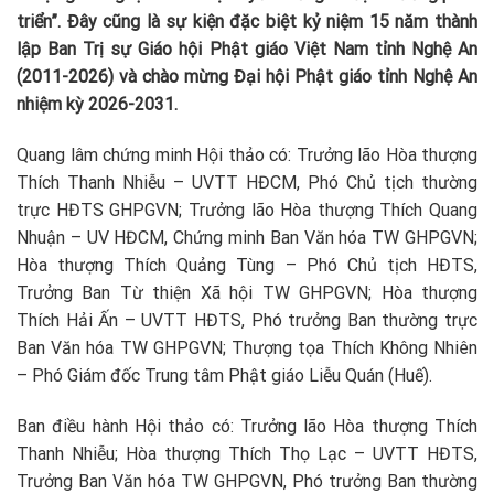
triển”. Đây cũng là sự kiện đặc biệt kỷ niệm 15 năm thành
lập Ban Trị sự Giáo hội Phật giáo Việt Nam tỉnh Nghệ An
(2011-2026) và chào mừng Đại hội Phật giáo tỉnh Nghệ An
nhiệm kỳ 2026-2031.
Quang lâm chứng minh Hội thảo có: Trưởng lão Hòa thượng
Thích Thanh Nhiễu – UVTT HĐCM, Phó Chủ tịch thường
trực HĐTS GHPGVN; Trưởng lão Hòa thượng Thích Quang
Nhuận – UV HĐCM, Chứng minh Ban Văn hóa TW GHPGVN;
Hòa thượng Thích Quảng Tùng – Phó Chủ tịch HĐTS,
Trưởng Ban Từ thiện Xã hội TW GHPGVN; Hòa thượng
Thích Hải Ấn – UVTT HĐTS, Phó trưởng Ban thường trực
Ban Văn hóa TW GHPGVN; Thượng tọa Thích Không Nhiên
– Phó Giám đốc Trung tâm Phật giáo Liễu Quán (Huế).
Ban điều hành Hội thảo có: Trưởng lão Hòa thượng Thích
Thanh Nhiễu; Hòa thượng Thích Thọ Lạc – UVTT HĐTS,
Trưởng Ban Văn hóa TW GHPGVN, Phó trưởng Ban thường