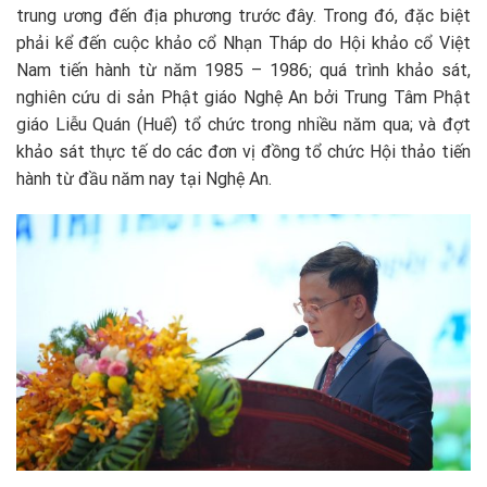
trung ương đến địa phương trước đây. Trong đó, đặc biệt
phải kể đến cuộc khảo cổ Nhạn Tháp do Hội khảo cổ Việt
Nam tiến hành từ năm 1985 – 1986; quá trình khảo sát,
nghiên cứu di sản Phật giáo Nghệ An bởi Trung Tâm Phật
giáo Liễu Quán (Huế) tổ chức trong nhiều năm qua; và đợt
khảo sát thực tế do các đơn vị đồng tổ chức Hội thảo tiến
hành từ đầu năm nay tại Nghệ An.