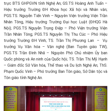
trực BTS GHPGVN tỉnh Nghệ An; GS.TS Hoàng Anh Tuấn –
Hiệu trưởng Trường ĐH Khoa học Xã hội và Nhân văn;
PGS.TS. Nguyễn Tiến Vinh – Nguyên Viện trưởng Viện Trần
Nhân Tông, Hiệu trưởng Trường Đại học Luật (ĐHQG Hà
Nội); PGS.TS Nguyễn Trọng Điệp – Phó Viện trưởng Viện
Trần Nhân Tông; PGS.TS Nguyễn Thị Thu Cúc – Phó Hiệu
trưởng Trường ĐH Vinh; TS. Trần Thị Phương Lan – Vụ
trưởng Vụ Văn hóa – Văn nghệ (Ban Tuyên giáo TW);
PGS.TS Trần Đình Nhã – Nguyên Phó Chủ nhiệm Ủy ban
Quốc phòng và An ninh của Quốc hội; TS. Trần Thị Mỹ Hạnh
– Giám đốc Sở Văn hóa, Thể thao và Du lịch Nghệ An; ThS.
Phạm Quốc Vinh – Phó trưởng Ban Tôn giáo, Sở Dân tộc và
Tôn giáo tỉnh Nghệ An.