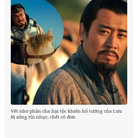
Vết nhơ phản cha hại tộc khiến hổ tướng của Lưu
Bị sống tủi nhục, chết cô đơn