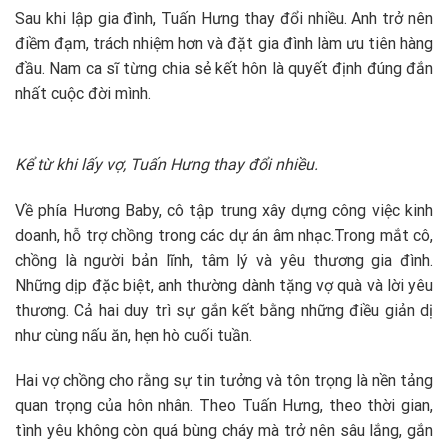
Sau khi lập gia đình, Tuấn Hưng thay đổi nhiều. Anh trở nên
điềm đạm, trách nhiệm hơn và đặt gia đình làm ưu tiên hàng
đầu. Nam ca sĩ từng chia sẻ kết hôn là quyết định đúng đắn
nhất cuộc đời mình.
Kể từ khi lấy vợ, Tuấn Hưng thay đổi nhiều.
Về phía Hương Baby, cô tập trung xây dựng công việc kinh
doanh, hỗ trợ chồng trong các dự án âm nhạc.Trong mắt cô,
chồng là người bản lĩnh, tâm lý và yêu thương gia đình.
Những dịp đặc biệt, anh thường dành tặng vợ quà và lời yêu
thương. Cả hai duy trì sự gắn kết bằng những điều giản dị
như cùng nấu ăn, hẹn hò cuối tuần.
Hai vợ chồng cho rằng sự tin tưởng và tôn trọng là nền tảng
quan trọng của hôn nhân. Theo Tuấn Hưng, theo thời gian,
tình yêu không còn quá bùng cháy mà trở nên sâu lắng, gắn