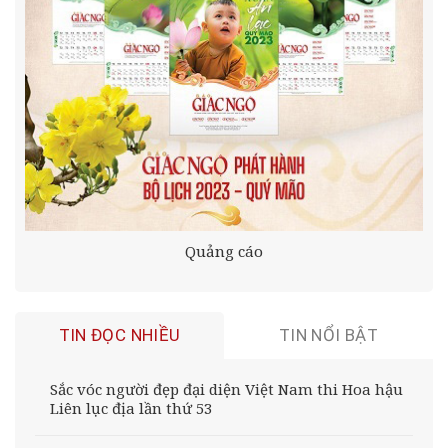
Quảng cáo
TIN ĐỌC NHIỀU
TIN NỔI BẬT
Sắc vóc người đẹp đại diện Việt Nam thi Hoa hậu
Liên lục địa lần thứ 53