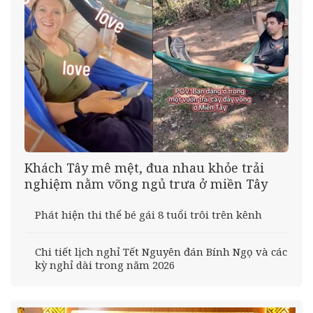
Khách Tây mê mệt, đua nhau khỏe trải
nghiệm nằm võng ngủ trưa ở miền Tây
Phát hiện thi thể bé gái 8 tuổi trôi trên kênh
Chi tiết lịch nghỉ Tết Nguyên đán Bính Ngọ và các
kỳ nghỉ dài trong năm 2026