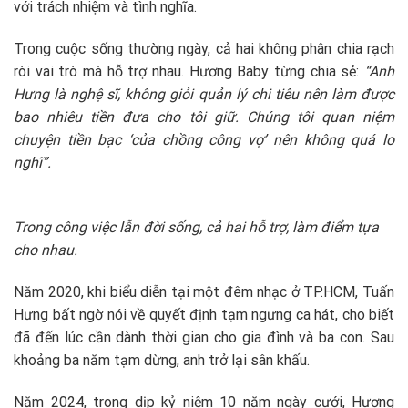
với trách nhiệm và tình nghĩa.
Trong cuộc sống thường ngày, cả hai không phân chia rạch
ròi vai trò mà hỗ trợ nhau. Hương Baby từng chia sẻ:
“Anh
Hưng là nghệ sĩ, không giỏi quản lý chi tiêu nên làm được
bao nhiêu tiền đưa cho tôi giữ. Chúng tôi quan niệm
chuyện tiền bạc ‘của chồng công vợ’ nên không quá lo
nghĩ”.
Trong công việc lẫn đời sống, cả hai hỗ trợ, làm điểm tựa
cho nhau.
Năm 2020, khi biểu diễn tại một đêm nhạc ở TP.HCM, Tuấn
Hưng bất ngờ nói về quyết định tạm ngưng ca hát, cho biết
đã đến lúc cần dành thời gian cho gia đình và ba con. Sau
khoảng ba năm tạm dừng, anh trở lại sân khấu.
Năm 2024, trong dịp kỷ niệm 10 năm ngày cưới, Hương