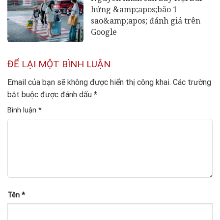
hứng &amp;apos;bão 1
sao&amp;apos; đánh giá trên
Google
ĐỂ LẠI MỘT BÌNH LUẬN
Email của bạn sẽ không được hiển thị công khai.
Các trường
bắt buộc được đánh dấu
*
Bình luận
*
Tên
*