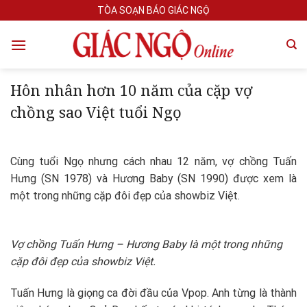
Skip
TÒA SOẠN BÁO GIÁC NGỘ
to
content
Hôn nhân hơn 10 năm của cặp vợ
chồng sao Việt tuổi Ngọ
Cùng tuổi Ngọ nhưng cách nhau 12 năm, vợ chồng Tuấn
Hưng (SN 1978) và Hương Baby (SN 1990) được xem là
một trong những cặp đôi đẹp của showbiz Việt.
Vợ chồng Tuấn Hưng – Hương Baby là một trong những
cặp đôi đẹp của showbiz Việt.
Tuấn Hưng là giọng ca đời đầu của Vpop. Anh từng là thành