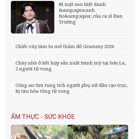
Bí mật sau biệt danh
&amp;apos;anh
Bo&amp;apos; của ca sĩ Đan
Trường
Chiếc váy làm lu mờ thảm đỏ Grammy 2026
Cháy nhà ở kết hợp sản xuất bánh mỳ tại Sơn La,
2 người tử vong
Công an tìm tung tích người phụ nữ đầu cạo trọc,
bị tàu hỏa tông tử vong
ẨM THỰC - SỨC KHỎE