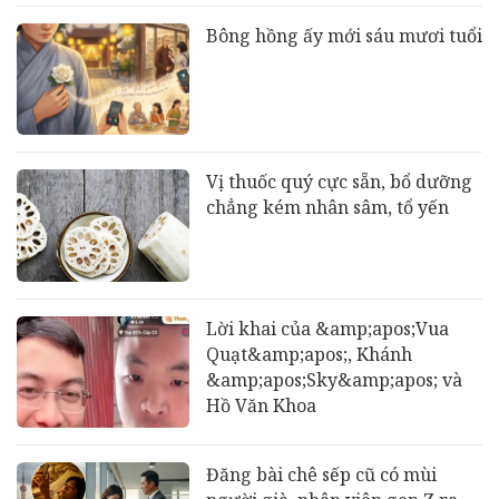
Bông hồng ấy mới sáu mươi tuổi
Vị thuốc quý cực sẵn, bổ dưỡng
chẳng kém nhân sâm, tổ yến
Lời khai của &amp;apos;Vua
Quạt&amp;apos;, Khánh
&amp;apos;Sky&amp;apos; và
Hồ Văn Khoa
Đăng bài chê sếp cũ có mùi