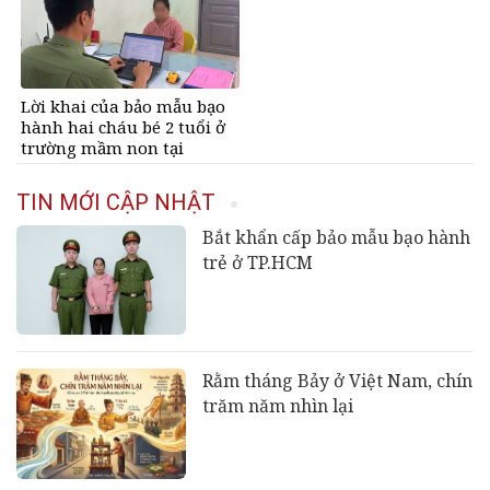
Lời khai của bảo mẫu bạo
hành hai cháu bé 2 tuổi ở
trường mầm non tại
TPHCM
TIN MỚI CẬP NHẬT
Bắt khẩn cấp bảo mẫu bạo hành
trẻ ở TP.HCM
Rằm tháng Bảy ở Việt Nam, chín
trăm năm nhìn lại