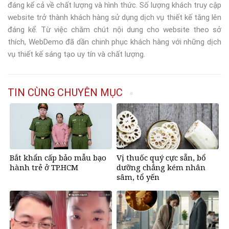
đáng kể cả về chất lượng và hình thức. Số lượng khách truy cập
website trở thành khách hàng sử dụng dịch vụ thiết kế tăng lên
đáng kể. Từ việc chăm chút nội dung cho website theo sở
thích, WebDemo đã dần chinh phục khách hàng với những dịch
vụ thiết kế sáng tạo uy tín và chất lượng.
TIN CÙNG CHUYÊN MỤC
Bắt khẩn cấp bảo mẫu bạo
Vị thuốc quý cực sẵn, bổ
hành trẻ ở TP.HCM
dưỡng chẳng kém nhân
sâm, tổ yến