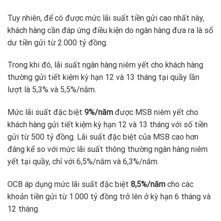
Tuy nhiên, để có được mức lãi suất tiền gửi cao nhất này,
khách hàng cần đáp ứng điều kiện do ngân hàng đưa ra là số
dư tiền gửi từ 2.000 tỷ đồng.
Trong khi đó, lãi suất ngân hàng niêm yết cho khách hàng
thường gửi tiết kiệm kỳ hạn 12 và 13 tháng tại quầy lần
lượt là 5,3% và 5,5%/năm.
Mức lãi suất đặc biệt
9%/năm
được MSB niêm yết cho
khách hàng gửi tiết kiệm kỳ hạn 12 và 13 tháng với số tiền
gửi từ 500 tỷ đồng. Lãi suất đặc biệt của MSB cao hơn
đáng kể so với mức lãi suất thông thường ngân hàng niêm
yết tại quầy, chỉ với 6,5%/năm và 6,3%/năm.
OCB áp dụng mức lãi suất đặc biệt
8,5%/năm
cho các
khoản tiền gửi từ 1.000 tỷ đồng trở lên ở kỳ hạn 6 tháng và
12 tháng.