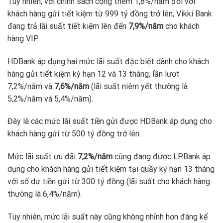
Tuy nhiên, với chính sách cộng thêm 1,8%/năm đối với
khách hàng gửi tiết kiệm từ 999 tỷ đồng trở lên, Vikki Bank
đang trả lãi suất tiết kiệm lên đến
7,9%/năm
cho khách
hàng VIP.
HDBank áp dụng hai mức lãi suất đặc biệt dành cho khách
hàng gửi tiết kiệm kỳ hạn 12 và 13 tháng, lần lượt
7,2%/năm và
7,6%/năm
(lãi suất niêm yết thường là
5,2%/năm và 5,4%/năm).
Đây là các mức lãi suất tiền gửi được HDBank áp dụng cho
khách hàng gửi từ 500 tỷ đồng trở lên.
Mức lãi suất ưu đãi
7,2%/năm
cũng đang được LPBank áp
dụng cho khách hàng gửi tiết kiệm tại quầy kỳ hạn 13 tháng
với số dư tiền gửi từ 300 tỷ đồng (lãi suất cho khách hàng
thường là 6,4%/năm).
Tuy nhiên, mức lãi suất này cũng không nhỉnh hơn đáng kể