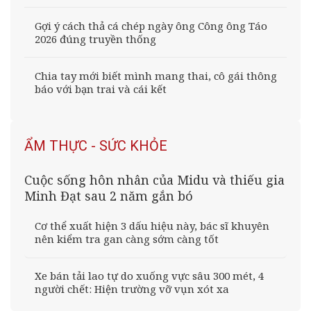
Gợi ý cách thả cá chép ngày ông Công ông Táo
2026 đúng truyền thống
Chia tay mới biết mình mang thai, cô gái thông
báo với bạn trai và cái kết
ẨM THỰC - SỨC KHỎE
Cuộc sống hôn nhân của Midu và thiếu gia
Minh Đạt sau 2 năm gắn bó
Cơ thể xuất hiện 3 dấu hiệu này, bác sĩ khuyên
nên kiểm tra gan càng sớm càng tốt
Xe bán tải lao tự do xuống vực sâu 300 mét, 4
người chết: Hiện trường vỡ vụn xót xa