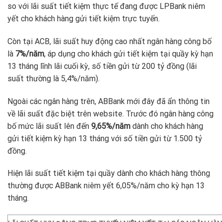
so với lãi suất tiết kiệm thực tế đang được LPBank niêm
yết cho khách hàng gửi tiết kiệm trực tuyến.
Còn tại ACB, lãi suất huy động cao nhất ngân hàng công bố
là
7%/năm
, áp dụng cho khách gửi tiết kiệm tại quầy kỳ hạn
13 tháng lĩnh lãi cuối kỳ, số tiền gửi từ 200 tỷ đồng (lãi
suất thường là 5,4%/năm).
Ngoài các ngân hàng trên, ABBank mới đây đã ẩn thông tin
về lãi suất đặc biệt trên website. Trước đó ngân hàng công
bố mức lãi suất lên đến
9,65%/năm
dành cho khách hàng
gửi tiết kiệm kỳ hạn 13 tháng với số tiền gửi từ 1.500 tỷ
đồng.
Hiện lãi suất tiết kiệm tại quầy dành cho khách hàng thông
thường được ABBank niêm yết 6,05%/năm cho kỳ hạn 13
tháng.