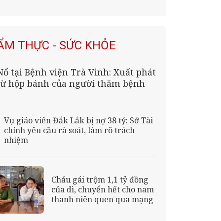
ẨM THỰC - SỨC KHỎE
Nổ tại Bệnh viện Trà Vinh: Xuất phát
từ hộp bánh của người thăm bệnh
Vụ giáo viên Đắk Lắk bị nợ 38 tỷ: Sở Tài
chính yêu cầu rà soát, làm rõ trách
nhiệm
Cháu gái trộm 1,1 tỷ đồng
của dì, chuyển hết cho nam
thanh niên quen qua mạng