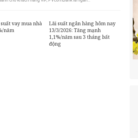
 suất vay mua nhà
Lãi suất ngân hàng hôm nay
5%/năm
13/3/2026: Tăng mạnh
1,1%/năm sau 3 tháng bất
động