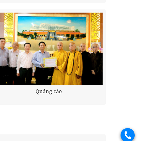
Quảng cáo
.