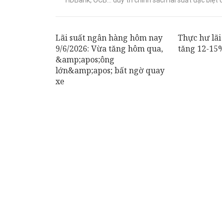
Lãi suất ngân hàng hôm nay
Thực hư lãi
9/6/2026: Vừa tăng hôm qua,
tăng 12-1
&amp;apos;ông
lớn&amp;apos; bất ngờ quay
xe