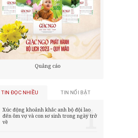
Quảng cáo
TIN ĐỌC NHIỀU
TIN NỔI BẬT
Xúc động khoảnh khắc anh bộ đội lao
đến ôm vợ và con sơ sinh trong ngày trở
về