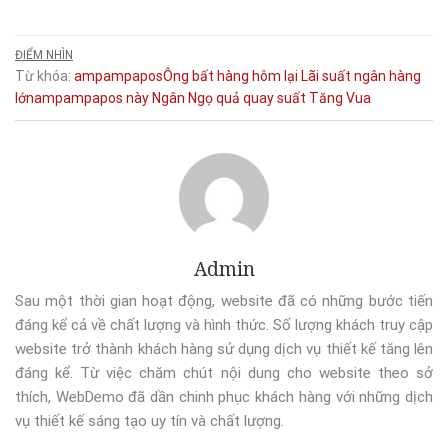
ĐIỂM NHÌN
Từ khóa:
ampampaposÔng
bất
hàng
hôm
lại
Lãi suất ngân hàng
lớnampampapos
này
Ngân
Ngọ
quả
quay
suất
Tăng
Vua
Admin
Sau một thời gian hoạt động, website đã có những bước tiến
đáng kể cả về chất lượng và hình thức. Số lượng khách truy cập
website trở thành khách hàng sử dụng dịch vụ thiết kế tăng lên
đáng kể. Từ việc chăm chút nội dung cho website theo sở
thích, WebDemo đã dần chinh phục khách hàng với những dịch
vụ thiết kế sáng tạo uy tín và chất lượng.