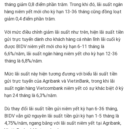
tháng giảm 0,8 điểm phần trăm. Trong khi đó, lãi suất ngân
hàng niêm yết mới cho kỳ hạn 13-36 tháng cũng đồng loạt
giảm 0,4 điểm phần trăm.
Với mức điều chỉnh giảm lãi suất như trên, hiện lãi suất tiền
gửi trực tuyến dành cho khách hàng cá nhân lĩnh lãi cuối kỳ
được BIDV niêm yết mới cho kỳ hạn 6-11 tháng là
6,6%/năm, lãi suất ngân hàng niêm yết cho kỳ hạn 12-36
tháng là 6,8%/năm.
Mức lãi suất này hiện tương đương với biểu lãi suất tiền
gửi trực tuyến của Agribank và VietinBank, trong khi lãi
suất ngân hàng Vietcombank niêm yết có sự khác biệt ở kỳ
hạn 24 tháng là 6,3%/năm.
Dù thay đổi lãi suất tiền gửi niêm yết kỳ hạn 6-36 tháng,
BIDV vẫn giữ nguyên lãi suất tiền gửi kỳ hạn 1-5 tháng là
4,75%/năm, ngang bằng với lãi suất niêm yết tại Agribank,