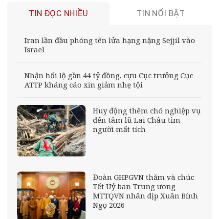
TIN ĐỌC NHIỀU
TIN NỔI BẬT
Iran lần đầu phóng tên lửa hạng nặng Sejjil vào
Israel
Nhận hối lộ gần 44 tỷ đồng, cựu Cục trưởng Cục
ATTP kháng cáo xin giảm nhẹ tội
Huy động thêm chó nghiệp vụ
đến tâm lũ Lai Châu tìm
người mất tích
Đoàn GHPGVN thăm và chúc
Tết Uỷ ban Trung ương
MTTQVN nhân dịp Xuân Bính
Ngọ 2026