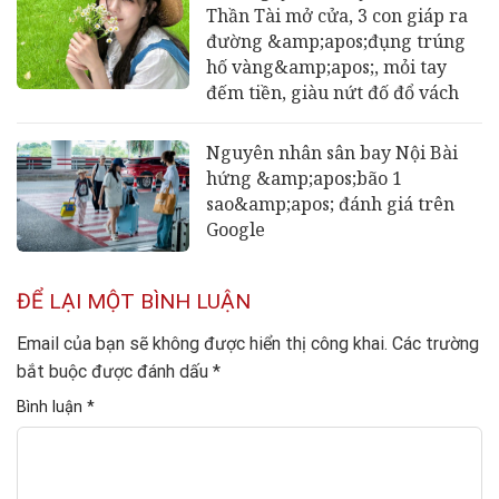
Thần Tài mở cửa, 3 con giáp ra
đường &amp;apos;đụng trúng
hố vàng&amp;apos;, mỏi tay
đếm tiền, giàu nứt đố đổ vách
Nguyên nhân sân bay Nội Bài
hứng &amp;apos;bão 1
sao&amp;apos; đánh giá trên
Google
ĐỂ LẠI MỘT BÌNH LUẬN
Email của bạn sẽ không được hiển thị công khai.
Các trường
bắt buộc được đánh dấu
*
Bình luận
*