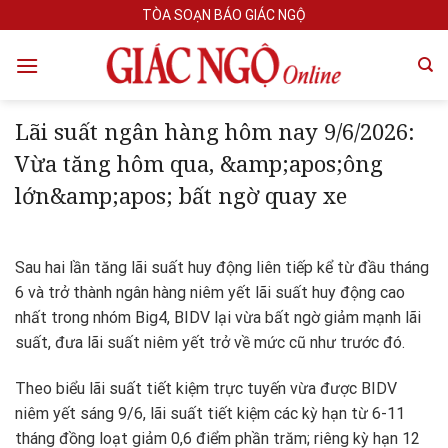
Skip
TÒA SOẠN BÁO GIÁC NGỘ
to
content
Lãi suất ngân hàng hôm nay 9/6/2026:
Vừa tăng hôm qua, &amp;apos;ông
lớn&amp;apos; bất ngờ quay xe
Sau hai lần tăng lãi suất huy động liên tiếp kể từ đầu tháng
6 và trở thành ngân hàng niêm yết lãi suất huy động cao
nhất trong nhóm Big4, BIDV lại vừa bất ngờ giảm mạnh lãi
suất, đưa lãi suất niêm yết trở về mức cũ như trước đó.
Theo biểu lãi suất tiết kiệm trực tuyến vừa được BIDV
niêm yết sáng 9/6, lãi suất tiết kiệm các kỳ hạn từ 6-11
tháng đồng loạt giảm 0,6 điểm phần trăm; riêng kỳ hạn 12