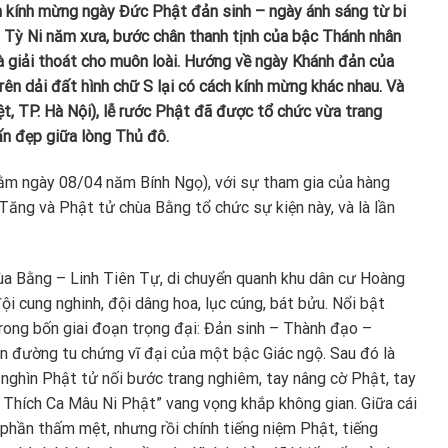
n kính mừng ngày Đức Phật đản sinh – ngày ánh sáng từ bi
âm Tỳ Ni năm xưa, bước chân thanh tịnh của bậc Thánh nhân
à giải thoát cho muôn loài. Hướng về ngày Khánh đản của
rên dải đất hình chữ S lại có cách kính mừng khác nhau. Và
t, TP. Hà Nội), lễ rước Phật đã được tổ chức vừa trang
ấn đẹp giữa lòng Thủ đô.
hằm ngày 08/04 năm Bính Ngọ), với sự tham gia của hàng
Tăng và Phật tử chùa Bằng tổ chức sự kiện này, và là lần
ùa Bằng – Linh Tiên Tự, di chuyển quanh khu dân cư Hoàng
đội cung nghinh, đội dâng hoa, lục cúng, bát bửu. Nổi bật
trong bốn giai đoạn trọng đại: Đản sinh – Thành đạo –
n đường tu chứng vĩ đại của một bậc Giác ngộ. Sau đó là
 nghìn Phật tử nối bước trang nghiêm, tay nâng cờ Phật, tay
 Thích Ca Mâu Ni Phật” vang vọng khắp không gian. Giữa cái
 phần thấm mệt, nhưng rồi chính tiếng niệm Phật, tiếng