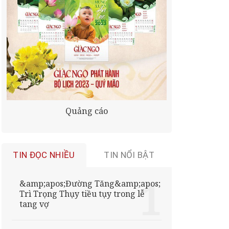
Quảng cáo
TIN ĐỌC NHIỀU
TIN NỔI BẬT
&amp;apos;Đường Tăng&amp;apos;
Trì Trọng Thụy tiều tụy trong lễ
tang vợ