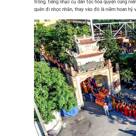
trống, tiếng nhạc cụ dân tộc hòa quyện cùng ni
quên đi nhọc nhằn, thay vào đó là niềm hoan hỷ 