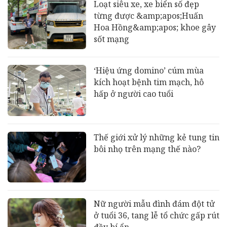
Loạt siêu xe, xe biển số đẹp
từng được &amp;apos;Huấn
Hoa Hồng&amp;apos; khoe gây
sốt mạng
‘Hiệu ứng domino’ cúm mùa
kích hoạt bệnh tim mạch, hô
hấp ở người cao tuổi
Thế giới xử lý những kẻ tung tin
bôi nhọ trên mạng thế nào?
Nữ người mẫu đình đám đột tử
ở tuổi 36, tang lễ tổ chức gấp rút