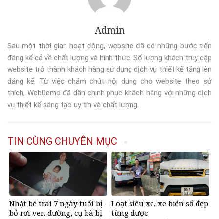
Admin
Sau một thời gian hoạt động, website đã có những bước tiến
đáng kể cả về chất lượng và hình thức. Số lượng khách truy cập
website trở thành khách hàng sử dụng dịch vụ thiết kế tăng lên
đáng kể. Từ việc chăm chút nội dung cho website theo sở
thích, WebDemo đã dần chinh phục khách hàng với những dịch
vụ thiết kế sáng tạo uy tín và chất lượng.
TIN CÙNG CHUYÊN MỤC
Nhặt bé trai 7 ngày tuổi bị
Loạt siêu xe, xe biển số đẹp
bỏ rơi ven đường, cụ bà bị
từng được