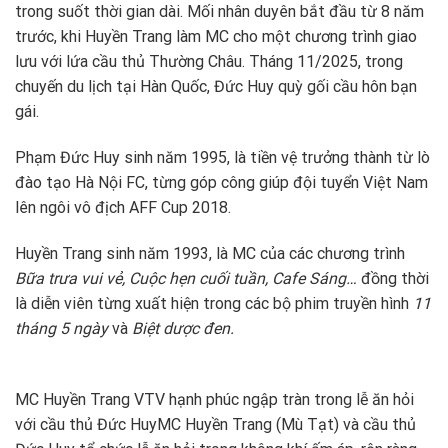
trong suốt thời gian dài. Mối nhân duyên bắt đầu từ 8 năm
trước, khi Huyền Trang làm MC cho một chương trình giao
lưu với lứa cầu thủ Thường Châu. Tháng 11/2025, trong
chuyến du lịch tại Hàn Quốc, Đức Huy quỳ gối cầu hôn bạn
gái.
Phạm Đức Huy sinh năm 1995, là tiền vệ trưởng thành từ lò
đào tạo Hà Nội FC, từng góp công giúp đội tuyển Việt Nam
lên ngôi vô địch AFF Cup 2018.
Huyền Trang sinh năm 1993, là MC của các chương trình
Bữa trưa vui vẻ, Cuộc hẹn cuối tuần, Cafe Sáng…
đồng thời
là diễn viên từng xuất hiện trong các bộ phim truyền hình
11
tháng 5 ngày
và
Biệt dược đen.
MC Huyền Trang VTV hạnh phúc ngập tràn trong lễ ăn hỏi
với cầu thủ Đức Huy
MC Huyền Trang (Mù Tạt) và cầu thủ