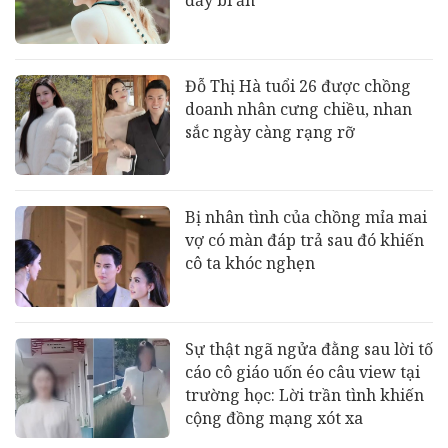
đầy bí ẩn
Đỗ Thị Hà tuổi 26 được chồng
doanh nhân cưng chiều, nhan
sắc ngày càng rạng rỡ
Bị nhân tình của chồng mỉa mai
vợ có màn đáp trả sau đó khiến
cô ta khóc nghẹn
Sự thật ngã ngửa đằng sau lời tố
cáo cô giáo uốn éo câu view tại
trường học: Lời trần tình khiến
cộng đồng mạng xót xa