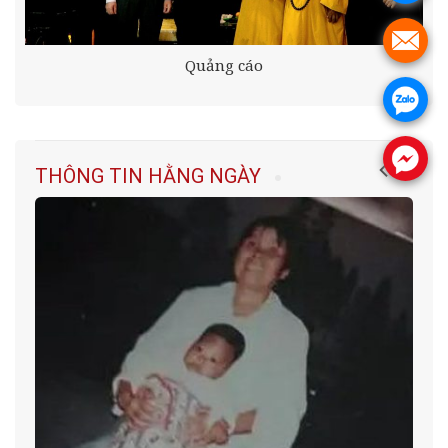
.
Quảng cáo
.
.
THÔNG TIN HẰNG NGÀY