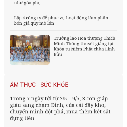
như góa phụ
Lập 4 công ty để phục vụ hoạt động làm phân
bón giả quy mô lớn
Trưởng lão Hòa thượng Thích
Minh Thông thuyết giảng tại
khóa tu Niệm Phật chùa Linh
Bửu
ẨM THỰC - SỨC KHỎE
Trong 7 ngày tới từ 3/5 – 9/5, 3 con giáp
giàu sang chạm Đỉnh, của cải đầy kho,
chuyển mình đột phá, mua thêm két sắt
đựng tiền