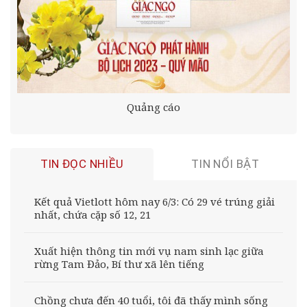
Quảng cáo
TIN ĐỌC NHIỀU
TIN NỔI BẬT
Kết quả Vietlott hôm nay 6/3: Có 29 vé trúng giải
nhất, chứa cặp số 12, 21
Xuất hiện thông tin mới vụ nam sinh lạc giữa
rừng Tam Đảo, Bí thư xã lên tiếng
Chồng chưa đến 40 tuổi, tôi đã thấy mình sống