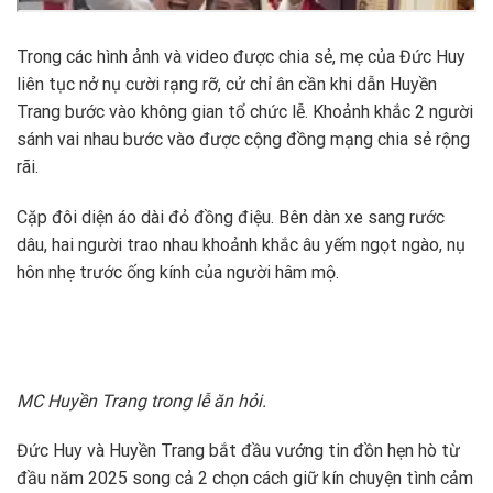
Trong các hình ảnh và video được chia sẻ, mẹ của Đức Huy
liên tục nở nụ cười rạng rỡ, cử chỉ ân cần khi dẫn Huyền
Trang bước vào không gian tổ chức lễ. Khoảnh khắc 2 người
sánh vai nhau bước vào được cộng đồng mạng chia sẻ rộng
rãi.
Cặp đôi diện áo dài đỏ đồng điệu. Bên dàn xe sang rước
dâu, hai người trao nhau khoảnh khắc âu yếm ngọt ngào, nụ
hôn nhẹ trước ống kính của người hâm mộ.
MC Huyền Trang trong lễ ăn hỏi.
Đức Huy và Huyền Trang bắt đầu vướng tin đồn hẹn hò từ
đầu năm 2025 song cả 2 chọn cách giữ kín chuyện tình cảm