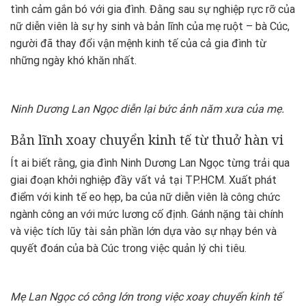
tình cảm gắn bó với gia đình. Đằng sau sự nghiệp rực rỡ của
nữ diễn viên là sự hy sinh và bản lĩnh của mẹ ruột – bà Cúc,
người đã thay đổi vận mệnh kinh tế của cả gia đình từ
những ngày khó khăn nhất.
Ninh Dương Lan Ngọc diễn lại bức ảnh năm xưa của mẹ.
Bản lĩnh xoay chuyển kinh tế từ thuở hàn vi
Ít ai biết rằng, gia đình Ninh Dương Lan Ngọc từng trải qua
giai đoạn khởi nghiệp đầy vất vả tại TP.HCM. Xuất phát
điểm với kinh tế eo hẹp, ba của nữ diễn viên là công chức
ngành công an với mức lương cố định. Gánh nặng tài chính
và việc tích lũy tài sản phần lớn dựa vào sự nhạy bén và
quyết đoán của bà Cúc trong việc quản lý chi tiêu.
Mẹ Lan Ngọc có công lớn trong việc xoay chuyển kinh tế