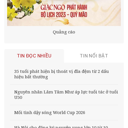
Quảng cáo
TIN ĐỌC NHIỀU
TIN NỔI BẬT
35 tuổi phát hiện bị thoát vị đĩa đệm từ 2 dấu
hiệu bất thường
Nguyên nhân Lâm Tâm Như áp lực tuổi tác ở tuổi
U50
Mối tình dậy sóng World Cup 2026
Hà Nội cho đăng ký nguyện vọng lớp 10 từ 10–