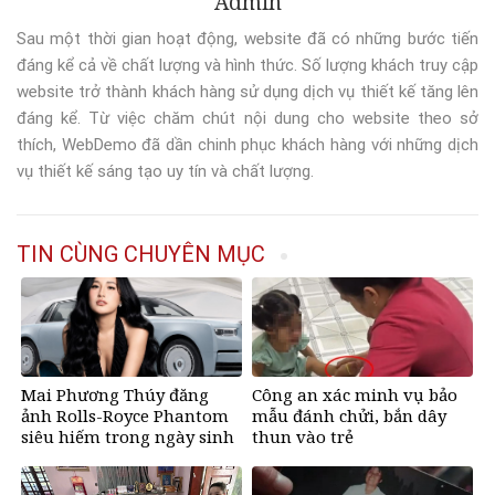
Admin
Sau một thời gian hoạt động, website đã có những bước tiến
đáng kể cả về chất lượng và hình thức. Số lượng khách truy cập
website trở thành khách hàng sử dụng dịch vụ thiết kế tăng lên
đáng kể. Từ việc chăm chút nội dung cho website theo sở
thích, WebDemo đã dần chinh phục khách hàng với những dịch
vụ thiết kế sáng tạo uy tín và chất lượng.
TIN CÙNG CHUYÊN MỤC
Mai Phương Thúy đăng
Công an xác minh vụ bảo
ảnh Rolls-Royce Phantom
mẫu đánh chửi, bắn dây
siêu hiếm trong ngày sinh
thun vào trẻ
nhật, chỉ có 10 chiếc trên
thế giới, giá gần 68 tỷ đồng