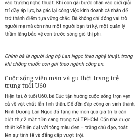
vào trường nghệ thuật. Khi con gái bước chân vào giới giải
trí đầy áp lực, bà gác lại công việc kinh doanh cá nhân để
trở thành điểm tựa vững chắc. Bà không chỉ đóng vai trò
người mẹ mà còn như một người bạn tri kỷ, một quản lý
thầm lặng bảo vệ con trước sóng gió thị phi.
Chính bà là người ủng hộ Lan Ngọc theo nghệ thuật, trong
khi chồng muốn con gái theo ngành công an.
Cuộc sống viên mãn và gu thời trang trẻ
trung tuổi U60
Hiện tại, ở tuổi U60, bà Cúc tận hưởng cuộc sống trọn vẹn
cả về vật chất lẫn tinh thần. Để đền đáp công ơn sinh thành,
Ninh Dương Lan Ngọc đã tặng mẹ món quà giá trị là căn
biệt thự 2 mặt tiền sang trọng tại TP.HCM. Căn nhà được
thiết kế hiện đại với tông màu đen – trắng chủ đạo, toát
lên sự tinh tế và đẳng cấp vượt trội.