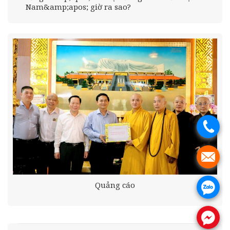
Nam&amp;apos; giờ ra sao?
.
.
Quảng cáo
.
.