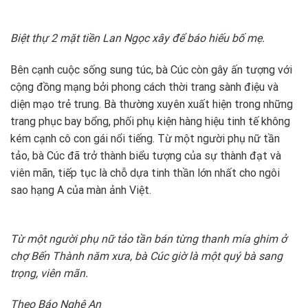
Biệt thự 2 mặt tiền Lan Ngọc xây để báo hiếu bố mẹ.
Bên cạnh cuộc sống sung túc, bà Cúc còn gây ấn tượng với
cộng đồng mạng bởi phong cách thời trang sành điệu và
diện mạo trẻ trung. Bà thường xuyên xuất hiện trong những
trang phục bay bổng, phối phụ kiện hàng hiệu tinh tế không
kém cạnh cô con gái nổi tiếng. Từ một người phụ nữ tần
tảo, bà Cúc đã trở thành biểu tượng của sự thành đạt và
viên mãn, tiếp tục là chỗ dựa tinh thần lớn nhất cho ngôi
sao hạng A của màn ảnh Việt.
Từ một người phụ nữ tảo tần bán từng thanh mía ghim ở
chợ Bến Thành năm xưa, bà Cúc giờ là một quý bà sang
trọng, viên mãn.
Theo Báo Nghệ An