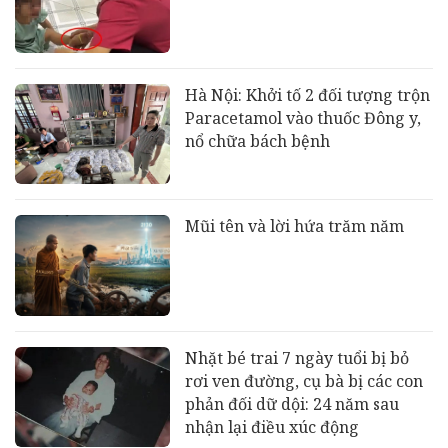
Hà Nội: Khởi tố 2 đối tượng trộn
Paracetamol vào thuốc Đông y,
nổ chữa bách bệnh
Mũi tên và lời hứa trăm năm
Nhặt bé trai 7 ngày tuổi bị bỏ
rơi ven đường, cụ bà bị các con
phản đối dữ dội: 24 năm sau
nhận lại điều xúc động