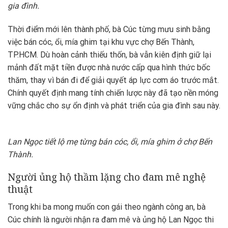
gia đình.
Thời điểm mới lên thành phố, bà Cúc từng mưu sinh bằng
việc bán cóc, ổi, mía ghim tại khu vực chợ Bến Thành,
TP.HCM. Dù hoàn cảnh thiếu thốn, bà vẫn kiên định giữ lại
mảnh đất mặt tiền được nhà nước cấp qua hình thức bốc
thăm, thay vì bán đi để giải quyết áp lực cơm áo trước mắt.
Chính quyết định mang tính chiến lược này đã tạo nền móng
vững chắc cho sự ổn định và phát triển của gia đình sau này.
Lan Ngọc tiết lộ mẹ từng bán cóc, ổi, mía ghim ở chợ Bến
Thành.
Người ủng hộ thầm lặng cho đam mê nghệ
thuật
Trong khi ba mong muốn con gái theo ngành công an, bà
Cúc chính là người nhận ra đam mê và ủng hộ Lan Ngọc thi