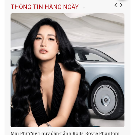
THÔNG TIN HẰNG NGÀY
tổ
Mai Phương Thúy đăng ảnh Rolls-Royce Phantom