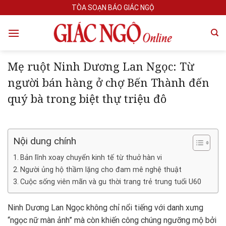
Skip
TÒA SOẠN BÁO GIÁC NGỘ
to
content
Mẹ ruột Ninh Dương Lan Ngọc: Từ
người bán hàng ở chợ Bến Thành đến
quý bà trong biệt thự triệu đô
Nội dung chính
Bản lĩnh xoay chuyển kinh tế từ thuở hàn vi
Người ủng hộ thầm lặng cho đam mê nghệ thuật
Cuộc sống viên mãn và gu thời trang trẻ trung tuổi U60
Ninh Dương Lan Ngọc không chỉ nổi tiếng với danh xưng
“ngọc nữ màn ảnh” mà còn khiến công chúng ngưỡng mộ bởi