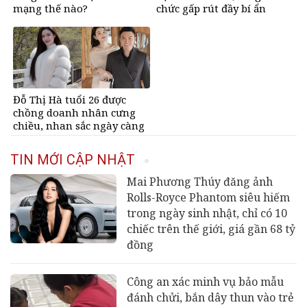
mạng thế nào?
chức gấp rút đầy bí ẩn
Đỗ Thị Hà tuổi 26 được
chồng doanh nhân cưng
chiều, nhan sắc ngày càng
rạng rỡ
TIN MỚI CẬP NHẬT
Mai Phương Thúy đăng ảnh
Rolls-Royce Phantom siêu hiếm
trong ngày sinh nhật, chỉ có 10
chiếc trên thế giới, giá gần 68 tỷ
đồng
Công an xác minh vụ bảo mẫu
đánh chửi, bắn dây thun vào trẻ