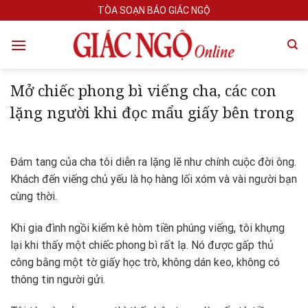
Skip
TÒA SOẠN BÁO GIÁC NGỘ
to
content
Mở chiếc phong bì viếng cha, các con
lặng người khi đọc mẩu giấy bên trong
Đám tang của cha tôi diễn ra lặng lẽ như chính cuộc đời ông.
Khách đến viếng chủ yếu là họ hàng lối xóm và vài người bạn
cùng thời.
Khi gia đình ngồi kiểm kê hòm tiền phúng viếng, tôi khựng
lại khi thấy một chiếc phong bì rất lạ. Nó được gấp thủ
công bằng một tờ giấy học trò, không dán keo, không có
thông tin người gửi.