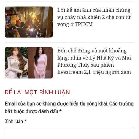
Lời kể ám ảnh của nhân chứng
vụ cháy nhà khiến 2 cha con tử
vong ở TPHCM
Bốn chỗ đứng và một khoảng
lặng: nhìn về Lý Nhã Kỳ và Mai
Phương Thúy sau phiên
livestream 2,1 triệu người xem
ĐỂ LẠI MỘT BÌNH LUẬN
Email của bạn sẽ không được hiển thị công khai.
Các trường
bắt buộc được đánh dấu
*
Bình luận
*