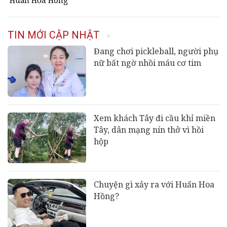
Huấn Hoa Hồng
TIN MỚI CẬP NHẬT
Đang chơi pickleball, người phụ
nữ bất ngờ nhồi máu cơ tim
Xem khách Tây đi cầu khỉ miền
Tây, dân mạng nín thở vì hồi
hộp
Chuyện gì xảy ra với Huấn Hoa
Hồng?