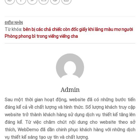
ĐIỂM NHÌN
Từ khóa:
bên
bị
các
chả
chiếc
còn
đốc
giấy
khi
lắng
màu
mơ
người
Phòng
phong bì
trong
viếng
viếng cha
Admin
Sau một thời gian hoạt động, website đã có những bước tiến
đáng kể cả về chất lượng và hình thức. Số lượng khách truy cập
website trở thành khách hàng sử dụng dịch vụ thiết kế tăng lên
đáng kể. Từ việc chăm chút nội dung cho website theo sở
thích, WebDemo đã dần chinh phục khách hàng với những dịch
vụ thiết kế sáng tạo uy tín và chất lượng.