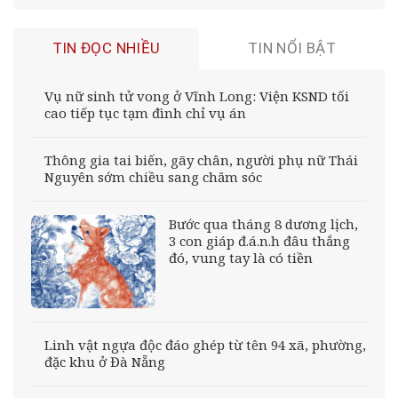
TIN ĐỌC NHIỀU
TIN NỔI BẬT
Vụ nữ sinh tử vong ở Vĩnh Long: Viện KSND tối
cao tiếp tục tạm đình chỉ vụ án
Thông gia tai biến, gãy chân, người phụ nữ Thái
Nguyên sớm chiều sang chăm sóc
Bước qua tháng 8 dương lịch,
3 con giáp đ.á.n.h đâu thắng
đó, vung tay là có tiền
Linh vật ngựa độc đáo ghép từ tên 94 xã, phường,
đặc khu ở Đà Nẵng