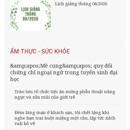
Lịch giảng tháng 06/2026
ẨM THỰC - SỨC KHỎE
&amp;apos;Mê cung&amp;apos; quy đổi
chứng chỉ ngoại ngữ trong tuyển sinh đại
học
Trào lưu tổ chức tiệc ăn mừng phẫu thuật nâng
ngực và sửa mũi của giới trẻ
Đêm lãng mạn ở khách sạn, tôi chết lặng khi
nghe bạn trai buột miệng một câu, lập tức xách
vali bỏ về