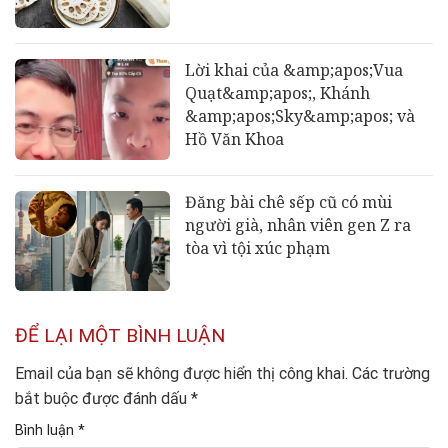
Lời khai của &amp;apos;Vua
Quạt&amp;apos;, Khánh
&amp;apos;Sky&amp;apos; và
Hồ Văn Khoa
Đăng bài chê sếp cũ có mùi
người già, nhân viên gen Z ra
tòa vì tội xúc phạm
ĐỂ LẠI MỘT BÌNH LUẬN
Email của bạn sẽ không được hiển thị công khai.
Các trường
bắt buộc được đánh dấu
*
Bình luận
*