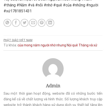
#tháng #Năm #và #nỗi #nhớ #quê #của #những #người
#xứ1781851431
PHẬT GIÁO VIỆT NAM
Từ khóa:
của
mong
năm
người
nhờ
nhưng
Nội
quê
Thăng
và
xử
Admin
Sau một thời gian hoạt động, website đã có những bước tiến
đáng kể cả về chất lượng và hình thức. Số lượng khách truy cập
website trở thành khách hàng sử dụng dịch vụ thiết kế tăng lên