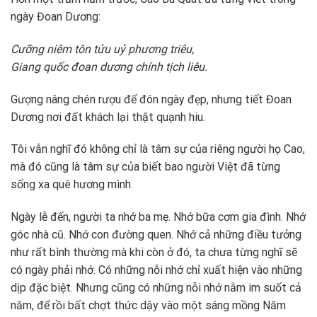
ngày Đoan Dương:
Cưỡng niêm tôn tửu uỷ phương triêu,
Giang quốc đoan dương chính tịch liêu.
Gượng nâng chén rượu để đón ngày đẹp, nhưng tiết Đoan
Dương nơi đất khách lại thật quạnh hiu.
Tôi vẫn nghĩ đó không chỉ là tâm sự của riêng người họ Cao,
mà đó cũng là tâm sự của biết bao người Việt đã từng
sống xa quê hương mình.
Ngày lễ đến, người ta nhớ ba mẹ. Nhớ bữa cơm gia đình. Nhớ
góc nhà cũ. Nhớ con đường quen. Nhớ cả những điều tưởng
như rất bình thường mà khi còn ở đó, ta chưa từng nghĩ sẽ
có ngày phải nhớ. Có những nỗi nhớ chỉ xuất hiện vào những
dịp đặc biệt. Nhưng cũng có những nỗi nhớ nằm im suốt cả
năm, để rồi bất chợt thức dậy vào một sáng mồng Năm