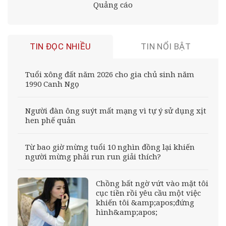
Quảng cáo
TIN ĐỌC NHIỀU
TIN NỔI BẬT
Tuổi xông đất năm 2026 cho gia chủ sinh năm
1990 Canh Ngọ
Người đàn ông suýt mất mạng vì tự ý sử dụng xịt
hen phế quản
Từ bao giờ mừng tuổi 10 nghìn đồng lại khiến
người mừng phải run run giải thích?
Chồng bất ngờ vứt vào mặt tôi
cục tiền rồi yêu cầu một việc
khiến tôi &amp;apos;đứng
hình&amp;apos;