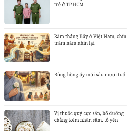
trẻ ở TP.HCM
Rằm tháng Bảy ở Việt Nam, chín
trăm năm nhìn lại
Bông hồng ấy mới sáu mươi tuổi
Vị thuốc quý cực sẵn, bổ dưỡng
chẳng kém nhân sâm, tổ yến