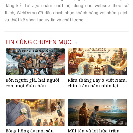
đáng kể. Từ việc chăm chút nội dung cho website theo sở
thích, WebDemo đã dần chinh phục khách hàng với những dịch
vụ thiết kế sáng tạo uy tín và chất lượng.
TIN CÙNG CHUYÊN MỤC
Bốn người già, hai người
Rằm tháng Bảy ở Việt Nam,
con, một đứa cháu
chín trăm năm nhìn lại
Bông hồng ấy mới sáu
Mũi tên và lời hứa trăm