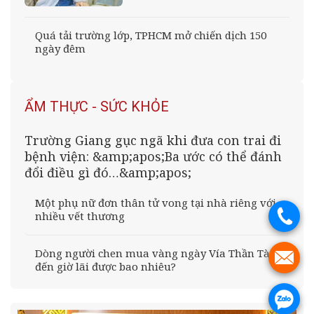
Quá tải trường lớp, TPHCM mở chiến dịch 150
ngày đêm
ẨM THỰC - SỨC KHỎE
Trường Giang gục ngã khi đưa con trai đi
bệnh viện: &amp;apos;Ba ước có thể đánh
đổi điều gì đó…&amp;apos;
Một phụ nữ đơn thân tử vong tại nhà riêng với
nhiều vết thương
.
Dòng người chen mua vàng ngày Vía Thần Tài,
.
đến giờ lãi được bao nhiêu?
.