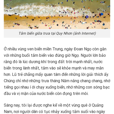
Tắm biển giữa trưa tại Quy Nhơn (ảnh Internet)
Ở nhiều vùng ven biển miền Trung, ngày Đoan Ngọ còn gắn
với những buổi tắm biển vào đúng giờ Ngọ. Người lớn bảo
rằng đó là lúc dương khí trong đất trời mạnh nhất, nước
biển trong lành nhất, tắm vào sẽ khỏe mạnh và may mắn
hơn. Lũ trẻ chẳng mấy quan tâm đến những lời giải thích ấy.
Chúng chỉ nhớ những trưa tháng Năm nắng chang chang, nhớ
tiếng gọi nhau í ới chạy xuống biển, nhớ những con sóng bạc
đầu và vị mặn của nước biển còn đọng trên môi.
Sáng nay, tôi lại được nghe kể về một vùng quê ở Quảng
Nam, nơi người dân có tục nhảy xuống tắm suối vào ngày