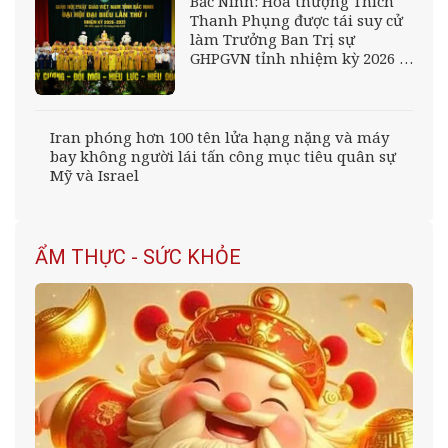
Bắc Ninh: Hòa thượng Thích
Thanh Phụng được tái suy cử
làm Trưởng Ban Trị sự
GHPGVN tỉnh nhiệm kỳ 2026 –
2031
Iran phóng hơn 100 tên lửa hạng nặng và máy
bay không người lái tấn công mục tiêu quân sự
Mỹ và Israel
ẨM THỰC - SỨC KHỎE