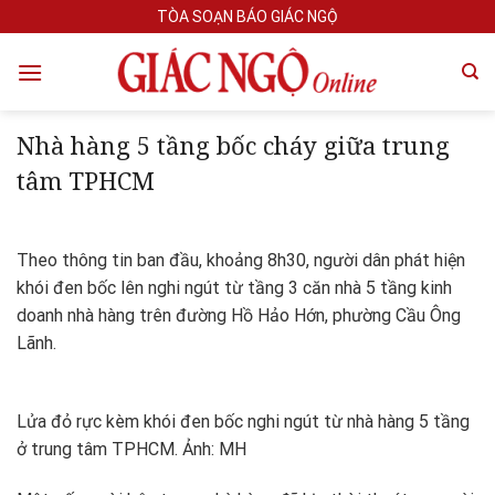
Skip
TÒA SOẠN BÁO GIÁC NGỘ
to
content
Nhà hàng 5 tầng bốc cháy giữa trung
tâm TPHCM
Theo thông tin ban đầu, khoảng 8h30, người dân phát hiện
khói đen bốc lên nghi ngút từ tầng 3 căn nhà 5 tầng kinh
doanh nhà hàng trên đường Hồ Hảo Hớn, phường Cầu Ông
Lãnh.
Lửa đỏ rực kèm khói đen bốc nghi ngút từ nhà hàng 5 tầng
ở trung tâm TPHCM. Ảnh: MH