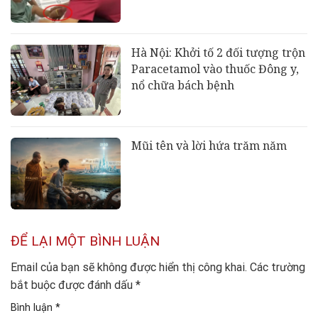
Hà Nội: Khởi tố 2 đối tượng trộn
Paracetamol vào thuốc Đông y,
nổ chữa bách bệnh
Mũi tên và lời hứa trăm năm
ĐỂ LẠI MỘT BÌNH LUẬN
Email của bạn sẽ không được hiển thị công khai.
Các trường
bắt buộc được đánh dấu
*
Bình luận
*