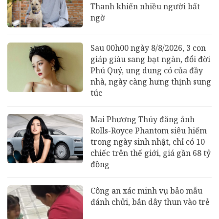
Thanh khiến nhiều người bất
ngờ
Sau 00h00 ngày 8/8/2026, 3 con
giáp giàu sang bạt ngàn, đổi đời
Phú Quý, ung dung có của đầy
nhà, ngày càng hưng thịnh sung
túc
Mai Phương Thúy đăng ảnh
Rolls-Royce Phantom siêu hiếm
trong ngày sinh nhật, chỉ có 10
chiếc trên thế giới, giá gần 68 tỷ
đồng
Công an xác minh vụ bảo mẫu
đánh chửi, bắn dây thun vào trẻ