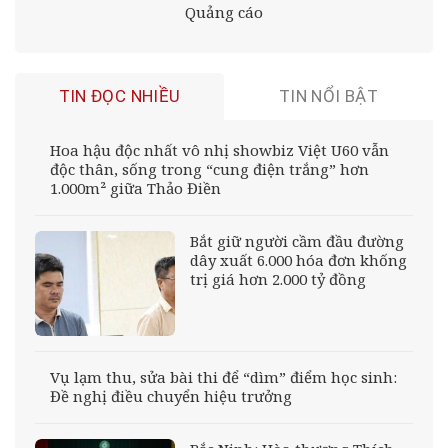
Quảng cáo
TIN ĐỌC NHIỀU
TIN NỔI BẬT
Hoa hậu độc nhất vô nhị showbiz Việt U60 vẫn
độc thân, sống trong “cung điện trắng” hơn
1.000m² giữa Thảo Điền
Bắt giữ người cầm đầu đường
dây xuất 6.000 hóa đơn khống
trị giá hơn 2.000 tỷ đồng
Vụ lạm thu, sửa bài thi để “dìm” điểm học sinh:
Đề nghị điều chuyển hiệu trưởng