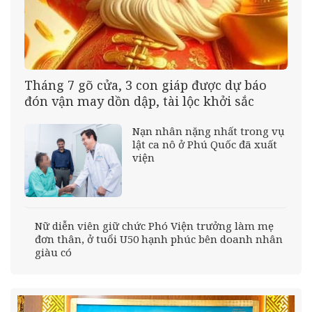
Tháng 7 gõ cửa, 3 con giáp được dự báo
đón vận may dồn dập, tài lộc khởi sắc
Nạn nhân nặng nhất trong vụ
lật ca nô ở Phú Quốc đã xuất
viện
Nữ diễn viên giữ chức Phó Viện trưởng làm mẹ
đơn thân, ở tuổi U50 hạnh phúc bên doanh nhân
giàu có