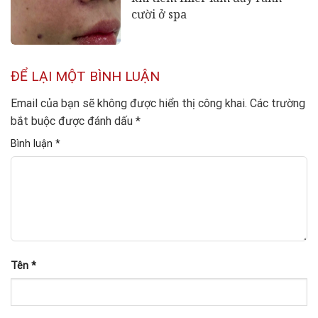
cười ở spa
ĐỂ LẠI MỘT BÌNH LUẬN
Email của bạn sẽ không được hiển thị công khai.
Các trường
bắt buộc được đánh dấu
*
Bình luận
*
Tên
*