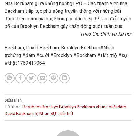
Nhà Beckham giữa khủng hoảng
TPO – Các thành viên nhà
Beckham tiếp tục phủ sóng truyền thông với những bài
đăng trên mạng xã hội, không có dấu hiệu để tâm đến tuyên
bố của Brooklyn Beckham gây chấn động suốt tuần qua.
Theo Gia đình và Xã hội
Beckham, David Beckham, Brooklyn Beckham#Nhân
#chứng #đám #cưới #Brooklyn #Beckham #tiết #lộ #sự
#thật1769417054
ĐIỂM NHÌN
Từ khóa:
Beckham
Brooklyn
Brooklyn Beckham
chung
cuối
đảm
David Beckham
lộ
Nhân
SỰ
thất
tiết