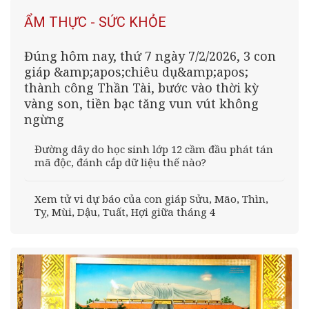
ẨM THỰC - SỨC KHỎE
Đúng hôm nay, thứ 7 ngày 7/2/2026, 3 con
giáp &amp;apos;chiêu dụ&amp;apos;
thành công Thần Tài, bước vào thời kỳ
vàng son, tiền bạc tăng vun vút không
ngừng
Đường dây do học sinh lớp 12 cầm đầu phát tán
mã độc, đánh cắp dữ liệu thế nào?
Xem tử vi dự báo của con giáp Sửu, Mão, Thìn,
Tỵ, Mùi, Dậu, Tuất, Hợi giữa tháng 4