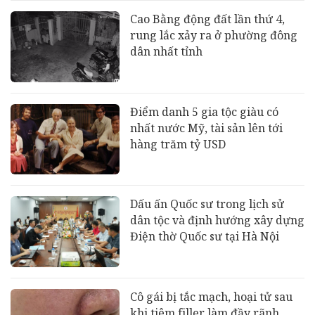
Cao Bằng động đất lần thứ 4,
rung lắc xảy ra ở phường đông
dân nhất tỉnh
Điểm danh 5 gia tộc giàu có
nhất nước Mỹ, tài sản lên tới
hàng trăm tỷ USD
Dấu ấn Quốc sư trong lịch sử
dân tộc và định hướng xây dựng
Điện thờ Quốc sư tại Hà Nội
Cô gái bị tắc mạch, hoại tử sau
khi tiêm filler làm đầy rãnh