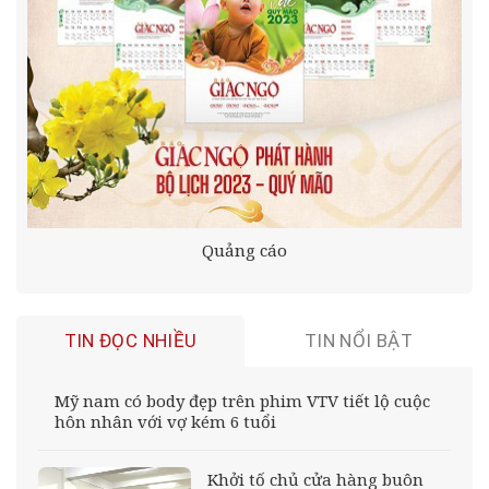
Quảng cáo
TIN ĐỌC NHIỀU
TIN NỔI BẬT
Mỹ nam có body đẹp trên phim VTV tiết lộ cuộc
hôn nhân với vợ kém 6 tuổi
Khởi tố chủ cửa hàng buôn