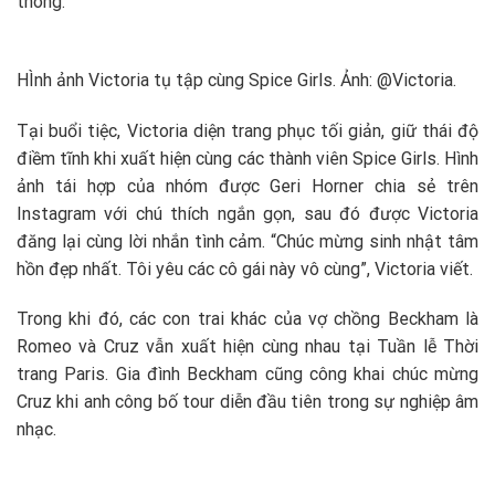
thông.
HÌnh ảnh Victoria tụ tập cùng Spice Girls. Ảnh: @Victoria.
Tại buổi tiệc, Victoria diện trang phục tối giản, giữ thái độ
điềm tĩnh khi xuất hiện cùng các thành viên Spice Girls. Hình
ảnh tái hợp của nhóm được Geri Horner chia sẻ trên
Instagram với chú thích ngắn gọn, sau đó được Victoria
đăng lại cùng lời nhắn tình cảm. “Chúc mừng sinh nhật tâm
hồn đẹp nhất. Tôi yêu các cô gái này vô cùng”, Victoria viết.
Trong khi đó, các con trai khác của vợ chồng Beckham là
Romeo và Cruz vẫn xuất hiện cùng nhau tại Tuần lễ Thời
trang Paris. Gia đình Beckham cũng công khai chúc mừng
Cruz khi anh công bố tour diễn đầu tiên trong sự nghiệp âm
nhạc.