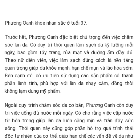
Phương Oanh khoe nhan sắc ở tuổi 37.
Trước hết, Phương Oanh đặc biệt chú trọng đến việc chăm
sóc làn da. Cô duy trì thói quen làm sạch da kỹ lưỡng mỗi
ngày, bao gồm tẩy trang, rửa mặt và dưỡng ẩm đầy đủ.
Theo nữ diễn viên, việc làm sạch đúng cách là nền tảng
quan trọng giúp da khỏe mạnh, hạn chế mụn và lão hóa sớm.
Bên cạnh đó, cô ưu tiên sử dụng các sản phẩm có thành
phần lành tính, phù hợp với làn da nhạy cảm, đồng thời
không lạm dụng mỹ phẩm.
Ngoài quy trình chăm sóc da cơ bản, Phương Oanh còn duy
trì việc uống đủ nước mỗi ngày. Cô cho rằng việc cấp nước
từ bên trong giúp làn da luôn căng mịn và tràn đầy sức
sống. Thói quen này cũng góp phần hỗ trợ quá trình thải
độc tự nhiên của cơ thể, giúp hạn chế các vấn đề về da như