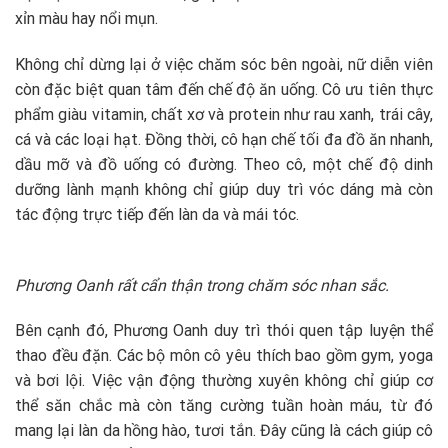
xỉn màu hay nổi mụn.
Không chỉ dừng lại ở việc chăm sóc bên ngoài, nữ diễn viên
còn đặc biệt quan tâm đến chế độ ăn uống. Cô ưu tiên thực
phẩm giàu vitamin, chất xơ và protein như rau xanh, trái cây,
cá và các loại hạt. Đồng thời, cô hạn chế tối đa đồ ăn nhanh,
dầu mỡ và đồ uống có đường. Theo cô, một chế độ dinh
dưỡng lành mạnh không chỉ giúp duy trì vóc dáng mà còn
tác động trực tiếp đến làn da và mái tóc.
Phương Oanh rất cẩn thận trong chăm sóc nhan sắc.
Bên cạnh đó, Phương Oanh duy trì thói quen tập luyện thể
thao đều đặn. Các bộ môn cô yêu thích bao gồm gym, yoga
và bơi lội. Việc vận động thường xuyên không chỉ giúp cơ
thể săn chắc mà còn tăng cường tuần hoàn máu, từ đó
mang lại làn da hồng hào, tươi tắn. Đây cũng là cách giúp cô