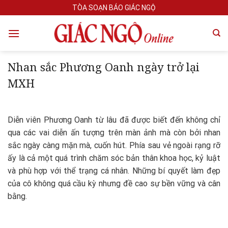
Skip
TÒA SOẠN BÁO GIÁC NGỘ
to
content
Nhan sắc Phương Oanh ngày trở lại
MXH
Diễn viên Phương Oanh từ lâu đã được biết đến không chỉ
qua các vai diễn ấn tượng trên màn ảnh mà còn bởi nhan
sắc ngày càng mặn mà, cuốn hút. Phía sau vẻ ngoài rạng rỡ
ấy là cả một quá trình chăm sóc bản thân khoa học, kỷ luật
và phù hợp với thể trạng cá nhân. Những bí quyết làm đẹp
của cô không quá cầu kỳ nhưng đề cao sự bền vững và cân
bằng.