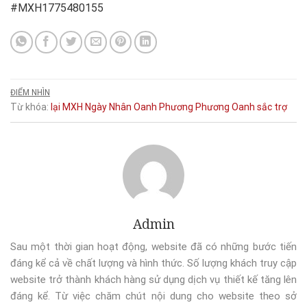
#MXH1775480155
ĐIỂM NHÌN
Từ khóa:
lại
MXH
Ngày
Nhân
Oanh
Phương
Phương Oanh
sắc
trợ
Admin
Sau một thời gian hoạt động, website đã có những bước tiến
đáng kể cả về chất lượng và hình thức. Số lượng khách truy cập
website trở thành khách hàng sử dụng dịch vụ thiết kế tăng lên
đáng kể. Từ việc chăm chút nội dung cho website theo sở