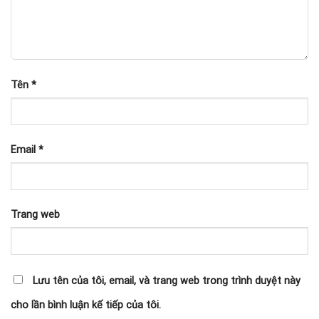
Tên
*
Email
*
Trang web
Lưu tên của tôi, email, và trang web trong trình duyệt này
cho lần bình luận kế tiếp của tôi.