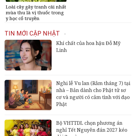
Loài cây gây tranh cãi nhất
mùa thu là vị thuốc trong
y học cổ truyền
TIN MỚI CẬP NHẬT
Khí chất của hoa hậu Đỗ Mỹ
Linh
Nghi lễ Vu lan (Rằm tháng 7) tại
nhà – Bản dành cho Phật tử sơ
cơ và người có cảm tình với đạo
Phật
Bộ VHTTDL chọn phương án
nghỉ Tết Nguyên đán 2027 kéo