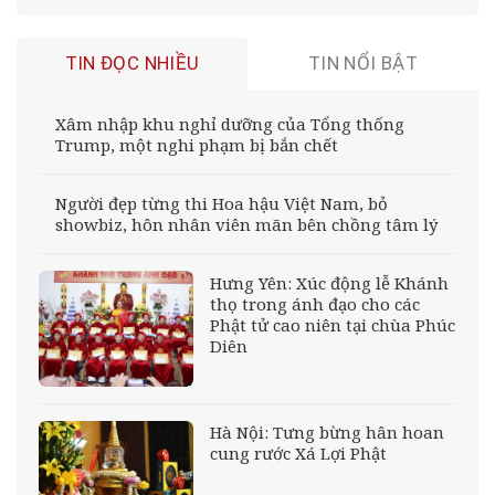
TIN ĐỌC NHIỀU
TIN NỔI BẬT
Xâm nhập khu nghỉ dưỡng của Tổng thống
Trump, một nghi phạm bị bắn chết
Người đẹp từng thi Hoa hậu Việt Nam, bỏ
showbiz, hôn nhân viên mãn bên chồng tâm lý
Hưng Yên: Xúc động lễ Khánh
thọ trong ánh đạo cho các
Phật tử cao niên tại chùa Phúc
Diên
Hà Nội: Tưng bừng hân hoan
cung rước Xá Lợi Phật