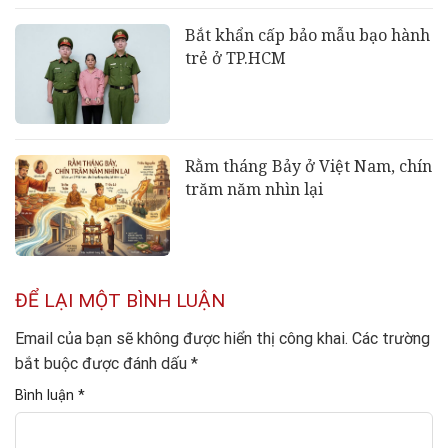
Bắt khẩn cấp bảo mẫu bạo hành
trẻ ở TP.HCM
Rằm tháng Bảy ở Việt Nam, chín
trăm năm nhìn lại
ĐỂ LẠI MỘT BÌNH LUẬN
Email của bạn sẽ không được hiển thị công khai.
Các trường
bắt buộc được đánh dấu
*
Bình luận
*