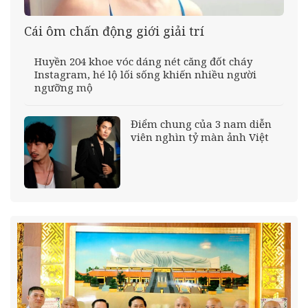
Cái ôm chấn động giới giải trí
Huyền 204 khoe vóc dáng nét căng đốt cháy
Instagram, hé lộ lối sống khiến nhiều người
ngưỡng mộ
Điểm chung của 3 nam diễn
viên nghìn tỷ màn ảnh Việt