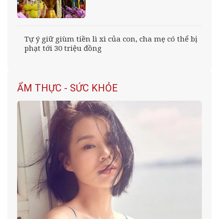
Tự ý giữ giùm tiền lì xì của con, cha mẹ có thể bị
phạt tới 30 triệu đồng
ẨM THỰC - SỨC KHỎE