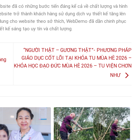
bsite đã có những bước tiến đáng kể cả về chất lượng và hình
bsite trở thành khách hàng sử dụng dịch vụ thiết kế tăng lên
 dung cho website theo sở thích, WebDemo đã dần chinh phục
ết kế sáng tạo uy tín và chất lượng.
“NGƯỜI THẬT – GƯƠNG THẬT”- PHƯƠNG PHÁP
GIÁO DỤC CỐT LÕI TẠI KHÓA TU MÙA HÈ 2026 –
ồng
KHÓA HỌC ĐẠO ĐỨC MÙA HÈ 2026 – TU VIỆN CHƠN
NHƯ