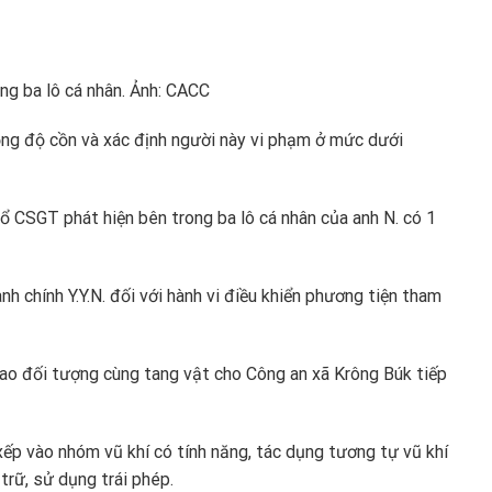
ong ba lô cá nhân. Ảnh: CACC
ồng độ cồn và xác định người này vi phạm ở mức dưới
 tổ CSGT phát hiện bên trong ba lô cá nhân của anh N. có 1
h chính Y.Y.N. đối với hành vi điều khiển phương tiện tham
iao đối tượng cùng tang vật cho Công an xã Krông Búk tiếp
ếp vào nhóm vũ khí có tính năng, tác dụng tương tự vũ khí
trữ, sử dụng trái phép.