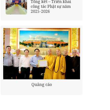
Tổng kết – Triển khai
công tác Phật sự năm
2025-2026
Quảng cáo