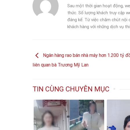
Sau một thời gian hoạt động, we
thức. Số lượng khách truy cập we
đáng kể. Từ việc chăm chút nội
khách hàng với những dịch vụ thi
Ngân hàng rao bán nhà máy hơn 1.200 tỷ đ
liên quan bà Trương Mỹ Lan
TIN CÙNG CHUYÊN MỤC