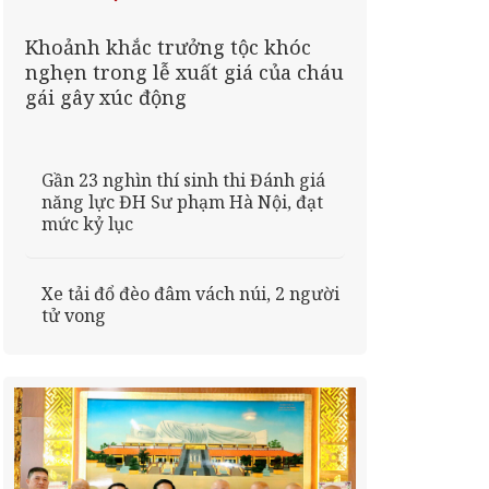
Khoảnh khắc trưởng tộc khóc
nghẹn trong lễ xuất giá của cháu
gái gây xúc động
Gần 23 nghìn thí sinh thi Đánh giá
năng lực ĐH Sư phạm Hà Nội, đạt
mức kỷ lục
Xe tải đổ đèo đâm vách núi, 2 người
tử vong