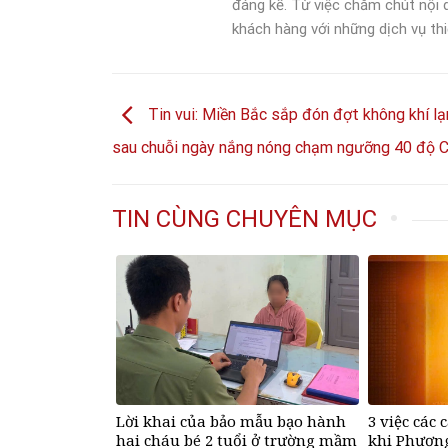
đáng kể. Từ việc chăm chút nội
khách hàng với những dịch vụ thi
Tin vui: Miền Bắc sắp đón đợt không khí lạ
sau chuỗi ngày nắng nóng chạm ngưỡng 40 độ 
TIN CÙNG CHUYÊN MỤC
Lời khai của bảo mẫu bạo hành
3 việc các 
hai cháu bé 2 tuổi ở trường mầm
khi Phươn