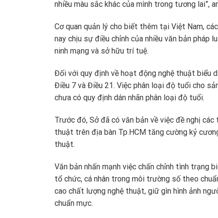
nhiều màu sắc khác của mình trong tương lai”, an
Cơ quan quản lý cho biết thêm tại Việt Nam, cá
nay chịu sự điều chỉnh của nhiều văn bản pháp lu
ninh mạng và sở hữu trí tuệ.
Đối với quy định về hoạt động nghệ thuật biểu di
Điều 7 và Điều 21. Việc phân loại độ tuổi cho s
chưa có quy định dán nhãn phân loại độ tuổi.
Trước đó, Sở đã có văn bản về việc đề nghị các 
thuật trên địa bàn Tp.HCM tăng cường kỷ cương
thuật.
Văn bản nhấn mạnh việc chấn chỉnh tình trạng bi
tổ chức, cá nhân trong môi trường số theo chuẩ
cao chất lượng nghệ thuật, giữ gìn hình ảnh ngư
chuẩn mực.