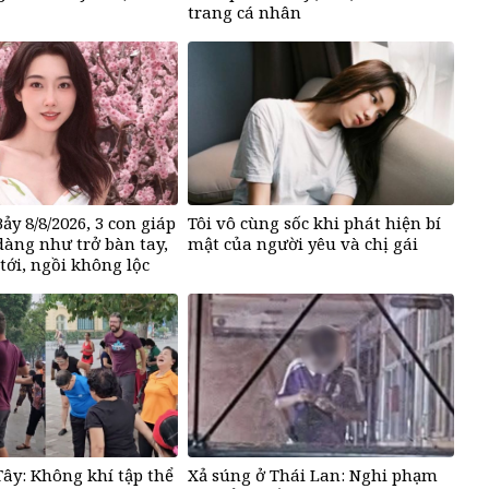
trang cá nhân
ảy 8/8/2026, 3 con giáp
Tôi vô cùng sốc khi phát hiện bí
 dàng như trở bàn tay,
mật của người yêu và chị gái
 tới, ngồi không lộc
ây: Không khí tập thể
Xả súng ở Thái Lan: Nghi phạm