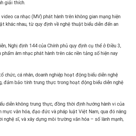
h giải thích.
c video ca nhạc (MV) phát hành trên không gian mạng hiện
ật khác nhau, từ quy định về nghệ thuật biểu diễn đến an
ễn, Nghị định 144 của Chính phủ quy định cụ thể ở Điều 3,
ản phẩm âm nhạc phát hành trên các nền tảng số hiện nay
tổ chức, cá nhân, doanh nghiệp hoạt động biểu diễn nghệ
, đảm bảo tính trung thực trong hoạt động biểu diễn nghệ
ểu diễn không trung thực, đồng thời định hướng hành vi của
n mực văn hóa, đạo đức và pháp luật Việt Nam, qua đó nâng
ời nghệ sĩ, và xây dựng môi trường văn hóa – số lành mạnh,