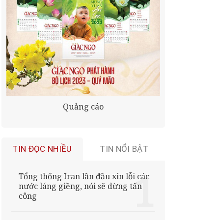
Quảng cáo
TIN ĐỌC NHIỀU
TIN NỔI BẬT
Tổng thống Iran lần đầu xin lỗi các
nước láng giềng, nói sẽ dừng tấn
công