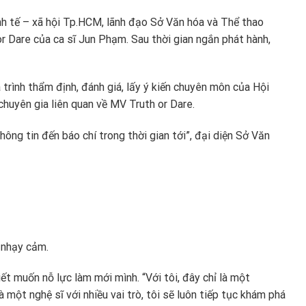
kinh tế – xã hội Tp.HCM, lãnh đạo Sở Văn hóa và Thể thao
 Dare của ca sĩ Jun Phạm. Sau thời gian ngắn phát hành,
 trình thẩm định, đánh giá, lấy ý kiến chuyên môn của Hội
huyên gia liên quan về MV Truth or Dare.
ông tin đến báo chí trong thời gian tới”, đại diện Sở Văn
 nhạy cảm.
ết muốn nỗ lực làm mới mình. “Với tôi, đây chỉ là một
một nghệ sĩ với nhiều vai trò, tôi sẽ luôn tiếp tục khám phá