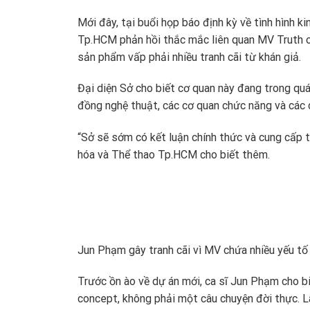
Mới đây, tại buổi họp báo định kỳ về tình hình 
Tp.HCM phản hồi thắc mắc liên quan MV Truth or
sản phẩm vấp phải nhiều tranh cãi từ khán giả.
Đại diện Sở cho biết cơ quan này đang trong quá
đồng nghệ thuật, các cơ quan chức năng và các c
“Sở sẽ sớm có kết luận chính thức và cung cấp th
hóa và Thể thao Tp.HCM cho biết thêm.
Jun Phạm gây tranh cãi vì MV chứa nhiều yếu tố
Trước ồn ào về dự án mới, ca sĩ Jun Phạm cho bi
concept, không phải một câu chuyện đời thực. Là 