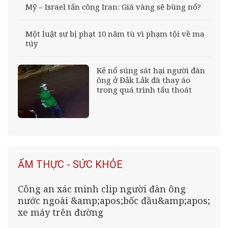
Mỹ – Israel tấn công Iran: Giá vàng sẽ bùng nổ?
Một luật sư bị phạt 10 năm tù vì phạm tội về ma
túy
Kẻ nổ súng sát hại người đàn
ông ở Đắk Lắk đã thay áo
trong quá trình tẩu thoát
ẨM THỰC - SỨC KHỎE
Công an xác minh clip người đàn ông
nước ngoài &amp;apos;bốc đầu&amp;apos;
xe máy trên đường