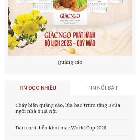
Quảng cáo
TIN ĐỌC NHIỀU
TIN NỔI BẬT
Cháy biển quảng cáo, lửa bao trùm tầng 3 của
ngôi nhà ở Hà Nội
Dàn ca sĩ diễn khai mạc World Cup 2026