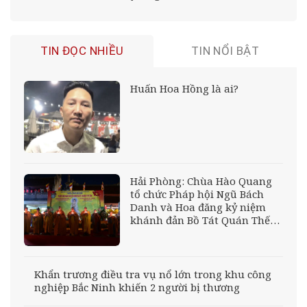
TIN ĐỌC NHIỀU
TIN NỔI BẬT
Huấn Hoa Hồng là ai?
Hải Phòng: Chùa Hào Quang
tổ chức Pháp hội Ngũ Bách
Danh và Hoa đăng kỷ niệm
khánh đản Bồ Tát Quán Thế
Âm
Khẩn trương điều tra vụ nổ lớn trong khu công
nghiệp Bắc Ninh khiến 2 người bị thương