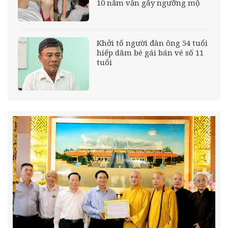
10 năm vẫn gây ngưỡng mộ
Khởi tố người đàn ông 54 tuổi
hiếp dâm bé gái bán vé số 11
tuổi