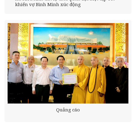
khiến vợ Bình Minh xúc động
Quảng cáo