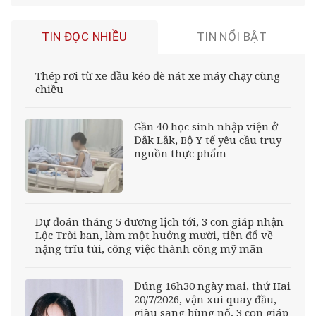
TIN ĐỌC NHIỀU
TIN NỔI BẬT
Thép rơi từ xe đầu kéo đè nát xe máy chạy cùng
chiều
Gần 40 học sinh nhập viện ở
Đắk Lắk, Bộ Y tế yêu cầu truy
nguồn thực phẩm
Dự đoán tháng 5 dương lịch tới, 3 con giáp nhận
Lộc Trời ban, làm một hưởng mười, tiền đổ về
nặng trĩu túi, công việc thành công mỹ mãn
Đúng 16h30 ngày mai, thứ Hai
20/7/2026, vận xui quay đầu,
giàu sang bùng nổ, 3 con giáp