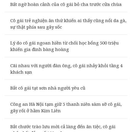
Bất ngờ hoàn cảnh của cô gái bỏ cha trước cửa chùa
Cô gái trẻ nghiện ăn thứ khiến ai thấy cũng nổi da gà,
sự thật phía sau gây sốc
Lý do cô gái ngoan hiền từ chối học bổng 500 triệu
khiến gia đình bàng hoàng
Cãi nhau với người đàn ông, cô gái nhảy khỏi tầng 4
khách sạn
Bắt cô gái tạt sơn nhà người yêu cũ
Công an Hà Nội tạm giữ 5 thanh niên sàm sỡ cô gái,
gây rối ở hầm Kim Liên
Bắt chước trào lưu mời cả làng đến ăn tiệc, cô gái