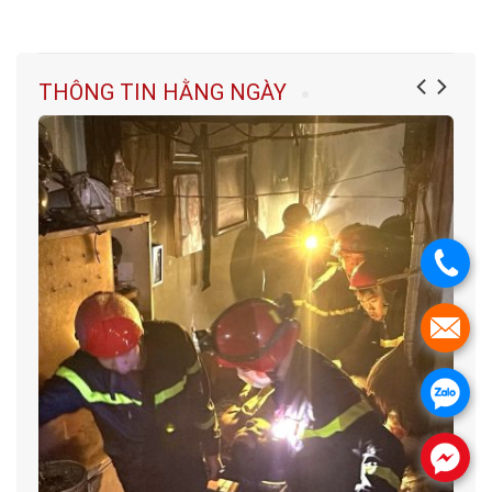
THÔNG TIN HẰNG NGÀY
.
.
.
.