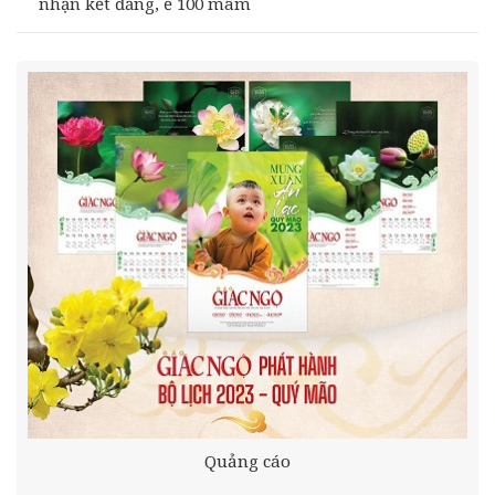
nhận kết đắng, ế 100 mâm
Quảng cáo