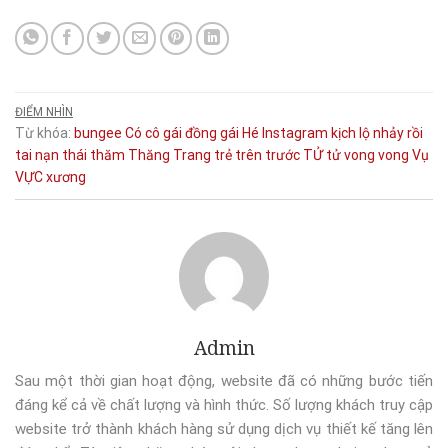
ĐIỂM NHÌN
Từ khóa:
bungee
Có
cô gái
đồng
gái
Hé
Instagram
kịch
lộ
nhảy
rồi
tai nạn
thái
thăm
Thăng
Trang
trẻ
trên
trước
TỬ
tử vong
vong
Vụ
VỰC
xương
Admin
Sau một thời gian hoạt động, website đã có những bước tiến
đáng kể cả về chất lượng và hình thức. Số lượng khách truy cập
website trở thành khách hàng sử dụng dịch vụ thiết kế tăng lên