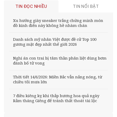
TIN ĐỌC NHIỀU
TIN NỔI BẬT
Xu hướng giày sneaker trắng chứng minh món
đồ kinh điển này không hề nhàm chán
Danh sách mỹ nhân Việt được đề cử Top 100
gương mặt đẹp nhất thế giới 2026
Nghi án con trai bị tâm thần phân liệt dùng bơm
đánh bố tử vong
Thời tiết 14/6/2026: Miền Bắc vẫn nắng nóng, từ
chiều tối mưa lớn
7 điều kiêng kỵ khi thắp hương hoa quả ngày
Rằm tháng Giêng để tránh thất thoát tài lộc