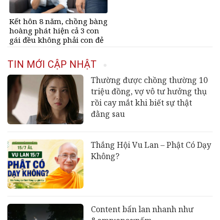
Kết hôn 8 năm, chồng bàng
hoàng phát hiện cả 3 con
gái đều không phải con đẻ
TIN MỚI CẬP NHẬT
Thường được chồng thường 10
triệu đồng, vợ vô tư hưởng thụ
rồi cay mắt khi biết sự thật
đằng sau
Thắng Hội Vu Lan – Phật Có Dạy
Không?
Content bẩn lan nhanh như