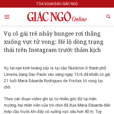
Skip
TÒA SOẠN BÁO GIÁC NGỘ
to
content
Vụ cô gái trẻ nhảy bungee rơi thẳng
xuống vực tử vong: Hé lộ dòng trạng
thái trên Instagram trước thảm kịch
Vụ tai nạn kinh hoàng xảy ra tại cầu Skeleton ở thành phố
Limeira, bang Sao Paulo vào sáng ngày 13/6 đã khiến cô gái
21 tuổi Maria Eduarda Rodrigues de Freitas tử vong tại
chỗ.
Theo các đoạn video ghi lại từ nhiều góc độ tại hiện
trường, hai nhân viên của trò chơi đã đưa Maria Eduarda đến
mép cầu trước khi đẩy cô xuống vực sâu hơn 40 m. Tuy