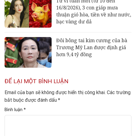
Tử vi tuần mới (từ 10 đến
16/8/2026), 3 con giáp mưa
thuận gió hòa, tiền về như nước,
bạc vàng dư dả
Đôi bông tai kim cương của bà
Trương Mỹ Lan được định giá
hơn 9,4 tỷ đồng
ĐỂ LẠI MỘT BÌNH LUẬN
Email của bạn sẽ không được hiển thị công khai.
Các trường
bắt buộc được đánh dấu
*
Bình luận
*