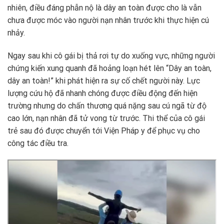
nhiên, điều đáng phẫn nộ là dây an toàn được cho là vẫn
chưa được móc vào người nạn nhân trước khi thực hiện cú
nhảy.
Ngay sau khi cô gái bị thả rơi tự do xuống vực, những người
chứng kiến xung quanh đã hoảng loạn hét lên “Dây an toàn,
dây an toàn!” khi phát hiện ra sự cố chết người này. Lực
lượng cứu hộ đã nhanh chóng được điều động đến hiện
trường nhưng do chấn thương quá nặng sau cú ngã từ độ
cao lớn, nạn nhân đã tử vong từ trước. Thi thể của cô gái
trẻ sau đó được chuyển tới Viện Pháp y để phục vụ cho
công tác điều tra.