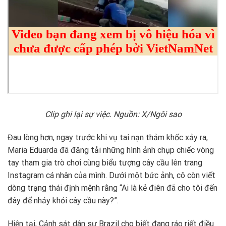
Clip ghi lại sự việc. Nguồn: X/Ngôi sao
Đau lòng hơn, ngay trước khi vụ tai nạn thảm khốc xảy ra,
Maria Eduarda đã đăng tải những hình ảnh chụp chiếc vòng
tay tham gia trò chơi cùng biểu tượng cây cầu lên trang
Instagram cá nhân của mình. Dưới một bức ảnh, cô còn viết
dòng trạng thái định mệnh rằng “Ai là kẻ điên đã cho tôi đến
đây để nhảy khỏi cây cầu này?”.
Hiện tại, Cảnh sát dân sự Brazil cho biết đang ráo riết điều