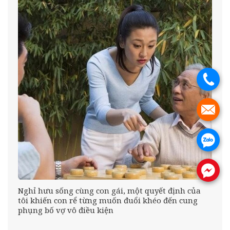
.
.
.
.
Đó
Nghỉ hưu sống cùng con gái, một quyết định của
tôi khiến con rể từng muốn đuổi khéo đến cung
phụng bố vợ vô điều kiện