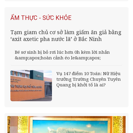
ẨM THỰC - SỨC KHỎE
Tạm giam chủ cơ sở làm giấm ăn giả bằng
‘axit axetic pha nước lã’ ở Bắc Ninh
Bé sơ sinh bị bỏ rơi lúc hơn 0h kèm lời nhắn
&amp;apos;hoàn cảnh éo le&amp;apos;
Vụ 147 điểm 10 Toán: Nữ Hiệu
trưởng Trường Chuyên Tuyên
Quang bị khởi tố là ai?