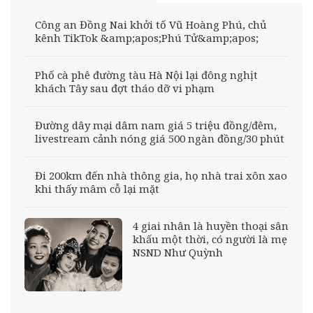
Công an Đồng Nai khởi tố Vũ Hoàng Phú, chủ
kênh TikTok &amp;apos;Phú Tử&amp;apos;
Phố cà phê đường tàu Hà Nội lại đông nghịt
khách Tây sau đợt tháo dỡ vi phạm
Đường dây mại dâm nam giá 5 triệu đồng/đêm,
livestream cảnh nóng giá 500 ngàn đồng/30 phút
Đi 200km đến nhà thông gia, họ nhà trai xôn xao
khi thấy mâm cỗ lại mặt
4 giai nhân là huyền thoại sân
khấu một thời, có người là mẹ
NSND Như Quỳnh