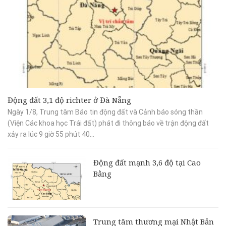
Động đất 3,1 độ richter ở Đà Nẵng
Ngày 1/8, Trung tâm Báo tin động đất và Cảnh báo sóng thần
(Viện Các khoa học Trái đất) phát đi thông báo về trận động đất
xảy ra lúc 9 giờ 55 phút 40...
Động đất mạnh 3,6 độ tại Cao
Bằng
Trung tâm thương mại Nhật Bản