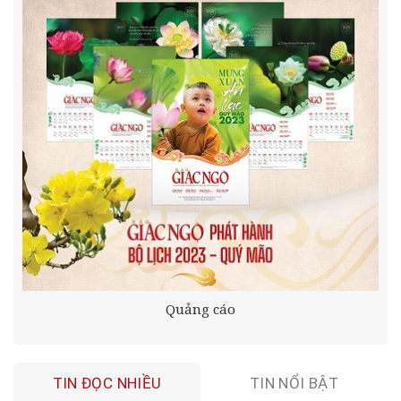
Quảng cáo
TIN ĐỌC NHIỀU
TIN NỔI BẬT