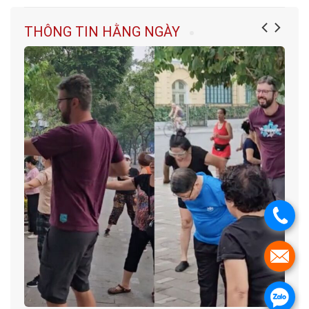
THÔNG TIN HẰNG NGÀY
.
.
.