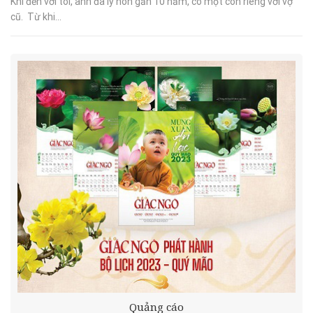
Khi đến với tôi, anh đã ly hôn gần 10 năm, có một con riêng với vợ
cũ. Từ khi...
Quảng cáo