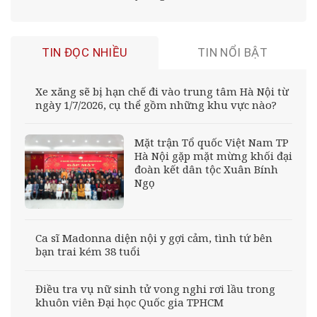
TIN ĐỌC NHIỀU
TIN NỔI BẬT
Xe xăng sẽ bị hạn chế đi vào trung tâm Hà Nội từ
ngày 1/7/2026, cụ thể gồm những khu vực nào?
Mặt trận Tổ quốc Việt Nam TP
Hà Nội gặp mặt mừng khối đại
đoàn kết dân tộc Xuân Bính
Ngọ
Ca sĩ Madonna diện nội y gợi cảm, tình tứ bên
bạn trai kém 38 tuổi
Điều tra vụ nữ sinh tử vong nghi rơi lầu trong
khuôn viên Đại học Quốc gia TPHCM