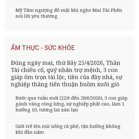
Mỹ Tâm ngượng đỏ mặt khi nghe Mai Tài Phến
nói lời yêu thương
ẨM THỰC - SỨC KHỎE
Đúng ngày mai, thứ Bảy 25/4/2026, Thần
Tài chiếu cố, quý nhân trợ mệnh, 3 con
giáp ôm trọn tài lộc, tiền của đầy nhà, sự
nghiệp thăng tiến thuận buồm xuôi gió
Bước qua tuần mới (22/6 đến 28/6/2026), 3 con giáp
gánh vàng còng lưng, sự nghiệp phất cao, làm 1
hưởng 10, tương lai xán lạn
Giới trẻ lên núi uống cà phê, tận hưởng không
khí đầu năm