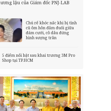
cương lậu của Giám đốc PNJ-LAB
Chú rể khóc nấc khi bị tình
cũ ôm hôn đắm đuối giữa
đám cưới, cô dâu đứng
hình sượng trân
5 điểm nổi bật sau khai trương 3M Pro
Shop tại TP.HCM