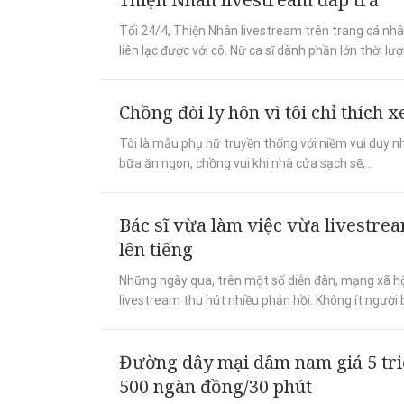
Tối 24/4, Thiện Nhân livestream trên trang cá nhâ
liên lạc được với cô. Nữ ca sĩ dành phần lớn thời lượ
Chồng đòi ly hôn vì tôi chỉ thích
Tôi là mẫu phụ nữ truyền thống với niềm vui duy n
bữa ăn ngon, chồng vui khi nhà cửa sạch sẽ,...
Bác sĩ vừa làm việc vừa livestre
lên tiếng
Những ngày qua, trên một số diễn đàn, mạng xã hội 
livestream thu hút nhiều phản hồi. Không ít người b
Đường dây mại dâm nam giá 5 tri
500 ngàn đồng/30 phút