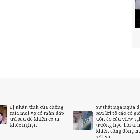
Bị nhân tình của chồng
Sự thật ngã ngửa 
mỉa mai vợ có màn đáp
sau lời tố cáo cô gi
trả sau đó khiến cô ta
uốn éo câu view tạ
khóc nghẹn
trường học: Lời trầ
khiến cộng đồng 
xót xa