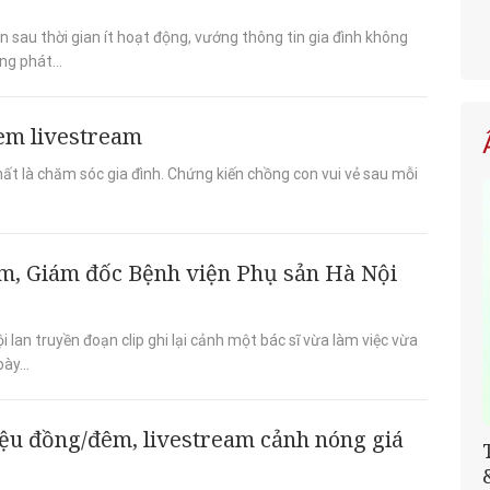
n sau thời gian ít hoạt động, vướng thông tin gia đình không
ng phát...
 xem livestream
hất là chăm sóc gia đình. Chứng kiến chồng con vui vẻ sau mỗi
am, Giám đốc Bệnh viện Phụ sản Hà Nội
lan truyền đoạn clip ghi lại cảnh một bác sĩ vừa làm việc vừa
ày...
ệu đồng/đêm, livestream cảnh nóng giá