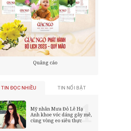
Quảng cáo
TIN ĐỌC NHIỀU
TIN NỔI BẬT
Mỹ nhân Mưa Đỏ Lê Hạ
Anh khoe vóc dáng gây mê,
cùng vòng eo siêu thực