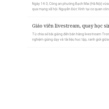
Ngày 14-3, Công an phường Bạch Mai (Hà Nội) vừa
qua mạng xã hội. Nguyễn Đức Vinh tại cơ quan công 
Giáo viên livestream, quay học s
Từ chia sẻ bài giảng đến bán hàng livestream Tron
nghiệm giảng dạy và tài liệu học tập, ranh giới giữa 