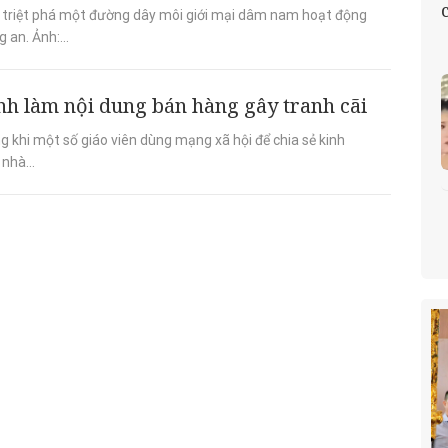
 triệt phá một đường dây môi giới mại dâm nam hoạt động
an. Ảnh:...
inh làm nội dung bán hàng gây tranh cãi
g khi một số giáo viên dùng mạng xã hội để chia sẻ kinh
nhà...