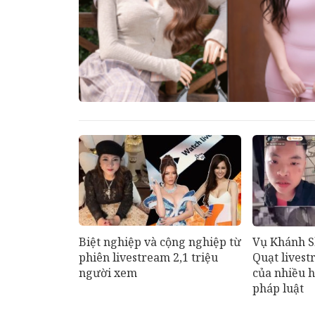
Biệt nghiệp và cộng nghiệp từ
Vụ Khánh S
phiên livestream 2,1 triệu
Quạt livest
người xem
của nhiều 
pháp luật