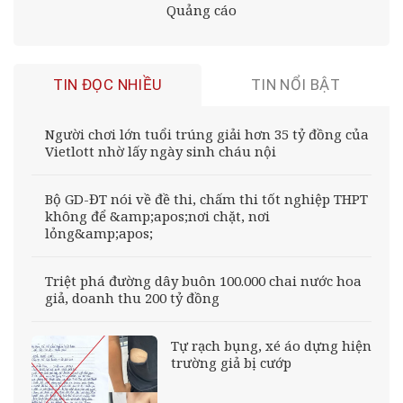
Quảng cáo
TIN ĐỌC NHIỀU
TIN NỔI BẬT
Người chơi lớn tuổi trúng giải hơn 35 tỷ đồng của
Vietlott nhờ lấy ngày sinh cháu nội
Bộ GD-ĐT nói về đề thi, chấm thi tốt nghiệp THPT
không để &amp;apos;nơi chặt, nơi
lỏng&amp;apos;
Triệt phá đường dây buôn 100.000 chai nước hoa
giả, doanh thu 200 tỷ đồng
Tự rạch bụng, xé áo dựng hiện
trường giả bị cướp