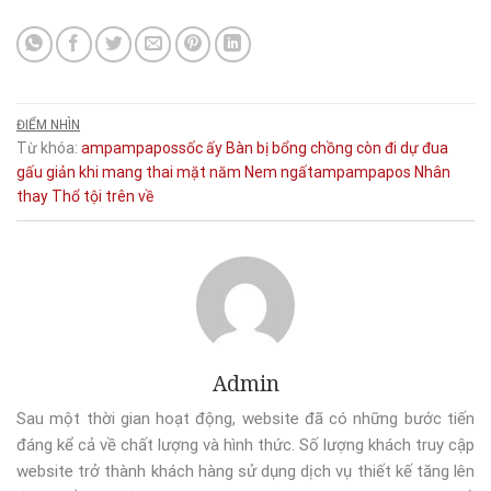
ĐIỂM NHÌN
Từ khóa:
ampampapossốc
ấy
Bàn
bị
bổng
chồng
còn
đi
dự
đua
gấu
giản
khi
mang thai
mặt
năm
Nem
ngấtampampapos
Nhân
thay
Thổ
tội
trên
về
Admin
Sau một thời gian hoạt động, website đã có những bước tiến
đáng kể cả về chất lượng và hình thức. Số lượng khách truy cập
website trở thành khách hàng sử dụng dịch vụ thiết kế tăng lên