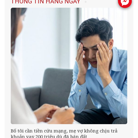
THÔNG TIN HẰNG NGÀY
.
Bố tôi cần tiền cứu mạng, mẹ vợ không chịu trả
khoản vay 200 triệu dù đã bán đất