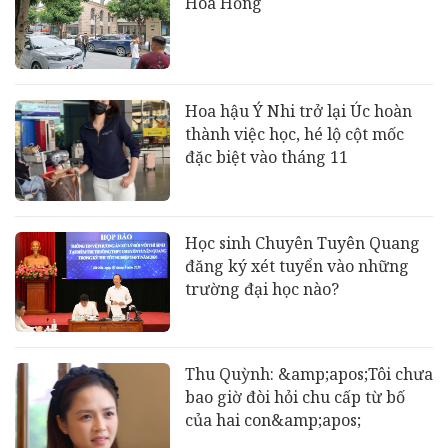
Hoa Hồng
Hoa hậu Ý Nhi trở lại Úc hoàn
thành việc học, hé lộ cột mốc
đặc biệt vào tháng 11
Học sinh Chuyên Tuyên Quang
đăng ký xét tuyển vào những
trường đại học nào?
Thu Quỳnh: &amp;apos;Tôi chưa
bao giờ đòi hỏi chu cấp từ bố
của hai con&amp;apos;