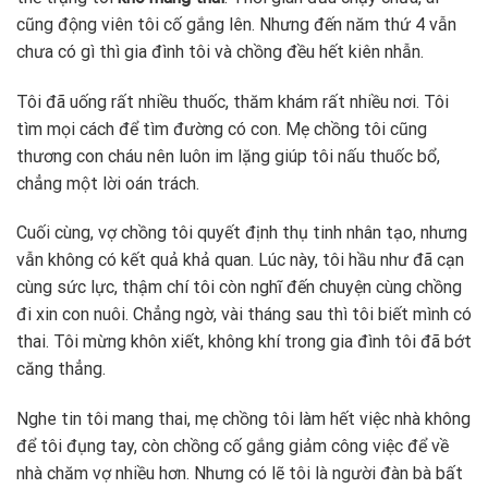
cũng động viên tôi cố gắng lên. Nhưng đến năm thứ 4 vẫn
chưa có gì thì gia đình tôi và chồng đều hết kiên nhẫn.
Tôi đã uống rất nhiều thuốc, thăm khám rất nhiều nơi. Tôi
tìm mọi cách để tìm đường có con. Mẹ chồng tôi cũng
thương con cháu nên luôn im lặng giúp tôi nấu thuốc bổ,
chẳng một lời oán trách.
Cuối cùng, vợ chồng tôi quyết định thụ tinh nhân tạo, nhưng
vẫn không có kết quả khả quan. Lúc này, tôi hầu như đã cạn
cùng sức lực, thậm chí tôi còn nghĩ đến chuyện cùng chồng
đi xin con nuôi. Chẳng ngờ, vài tháng sau thì tôi biết mình có
thai. Tôi mừng khôn xiết, không khí trong gia đình tôi đã bớt
căng thẳng.
Nghe tin tôi mang thai, mẹ chồng tôi làm hết việc nhà không
để tôi đụng tay, còn chồng cố gắng giảm công việc để về
nhà chăm vợ nhiều hơn. Nhưng có lẽ tôi là người đàn bà bất