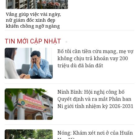
Vắng giúp việc vài ngày,
nữ giám đốc xinh đẹp
khiến chồng ngỡ ngàng
TIN MỚI CẬP NHẬT
Bố tôi cần tiền cứu mạng, mẹ vợ
không chịu trả khoản vay 200
triệu dù đã bán đất
Ninh Bình: Hội nghị công bố
Quyết định và ra mắt Phân ban
Ni giới tỉnh nhiệm kỳ 2026-2031
Nóng: Khám xét nơi ở của Huấn