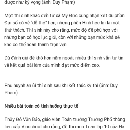
được như kỳ vọng (ảnh: Duy Phạm)
Một thí sinh khác đến từ xã Mỹ Đức cũng nhận xét dù phần
Đại số có vẻ “dễ thở” hơn, nhưng phần Hình học lại là một
thử thách. Thí sinh này cho rằng, mức độ đề phù hợp với
những bạn có học lực giỏi, còn với những bạn mức khá sẽ
khó có thể hoàn thành trọn vẹn.
Dù đánh giá đề khó hơn năm ngoái, nhiều thí sinh vẫn tự tin
về kết quả bài làm của mình đạt mức điểm cao.
Phụ huynh an ủi thí sinh sau khi kết thúc kỳ thi (ảnh: Duy
Phạm)
Nhiều bài toán có tình huống thực tế
Thầy Đỗ Văn Bảo, giáo viên Toán trường Trường Phổ thông
liên cấp Vinschool cho rằng, đề thi môn Toán lớp 10 của Hà