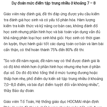
Dự đoán mức điểm tập trung nhiều ở khoảng 7 – 8
Giáo viên này đánh giá, đề thi đáp ứng được yêu cầu kiểm
tra đánh giá học sinh và có yếu tố phân hóa. Hàm lượng
kiểm tra kiến thức và kỹ năng cơ bản cao, không đánh đố
học sinh nhưng phần hình học và bài toán vận dụng vẫn đủ
khả năng phân loại học sinh khá giỏi. Học sinh có thời gian
ôn luyện, thực hành giải tốt các dạng toán cơ bản và làm bài
cẩn thận, có thể hoàn thành 75% đến 80% đề thi.
“So với đề năm ngoái, đề năm nay có thể được đánh giá là
có độ khó nhỉnh hơn ở phần hình học nhưng nhẹ hơn ở phần
đại số. Do đó độ khó tổng thể ở mức tương đương hoặc
thấp hơn nhẹ, phổ điểm dự kiến sẽ tập trung nhiều ở khoảng
7,0–8,0 điểm, và bài đạt điểm tuyệt đối vẫn không nhiều”,
thầy Bảo dự đoán.
Giáo viên Tổ Toán, Hệ thống giáo dục HOCMAI nhận định: