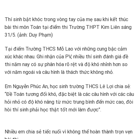
Thí sinh bật khóc trong vòng tay của mẹ sau khi kết thúc
bài thi môn Toán tại điểm thi Trường THPT Kim Liên sáng
31/5. (ảnh: Duy Phạm)
Tại điểm Trường THCS Mỗ Lao với những cung bậc cảm
xúc khác nhau. Ghi nhận của PV, nhiều thí sinh đánh giá đề
thi năm nay có sự phân hóa rõ rệt và độ khó nhỉnh hơn so
với năm ngoái và câu hình là thách thức không nhỏ.
Em Nguyễn Phúc An, học sinh trường THCS Lê Lợi chia sẻ:
“Đề Toán tương đối khó, đặc biệt là các câu hình với các câu
hỏi nhỏ có độ khó nâng từ mức trung bình đến mức cao, đòi
hòi thí sinh phải học thật tốt mới làm được”.
Nhiều em chia sẻ tiếc nuối vì không thể hoàn thành trọn vẹn