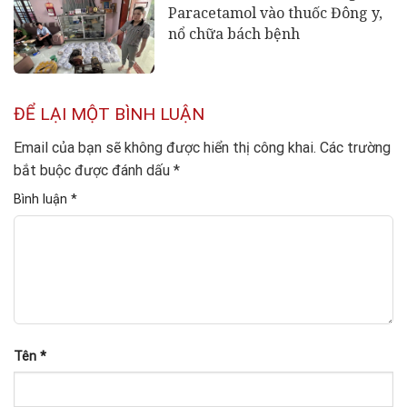
Paracetamol vào thuốc Đông y,
nổ chữa bách bệnh
ĐỂ LẠI MỘT BÌNH LUẬN
Email của bạn sẽ không được hiển thị công khai.
Các trường
bắt buộc được đánh dấu
*
Bình luận
*
Tên
*