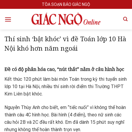
Skip
TÒA SOẠN BÁO GIÁC NGỘ
to
content
Thí sinh ‘bật khóc’ vì đề Toán lớp 10 Hà
Nội khó hơn năm ngoái
Đề có độ phân hóa cao, “nút thắt” nằm ở câu hình học
Kết thúc 120 phút làm bài môn Toán trong kỳ thi tuyển sinh
lớp 10 tại Hà Nội, nhiều thí sinh rời điểm thi Trường THPT
Kim Liên bật khóc.
Nguyễn Thùy Anh cho biết, em “tiếc nuối” vì không thể hoàn
thành câu 4C hình học. Bài hình (4 điểm), theo nữ sinh các
câu hỏi 2B và 2C đều rất khó. Em đã dành 15 phút suy nghĩ
nhưng không thể hoàn thành trọn vẹn.