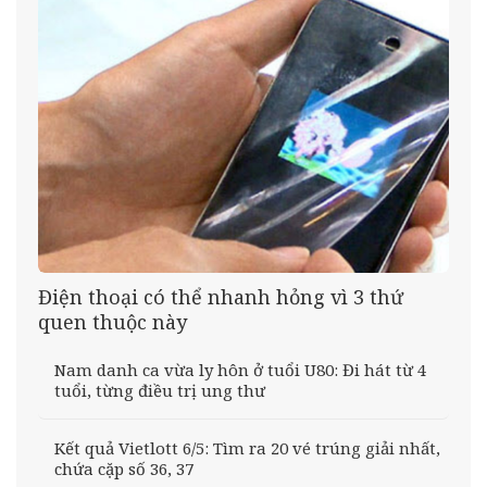
Điện thoại có thể nhanh hỏng vì 3 thứ
quen thuộc này
Nam danh ca vừa ly hôn ở tuổi U80: Đi hát từ 4
tuổi, từng điều trị ung thư
Kết quả Vietlott 6/5: Tìm ra 20 vé trúng giải nhất,
chứa cặp số 36, 37