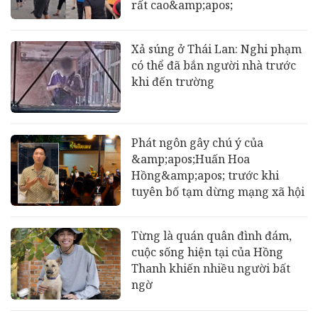
rất cao&amp;apos;
Xả súng ở Thái Lan: Nghi phạm
có thể đã bắn người nhà trước
khi đến trường
Phát ngôn gây chú ý của
&amp;apos;Huấn Hoa
Hồng&amp;apos; trước khi
tuyên bố tạm dừng mạng xã hội
Từng là quán quân đình đám,
cuộc sống hiện tại của Hồng
Thanh khiến nhiều người bất
ngờ