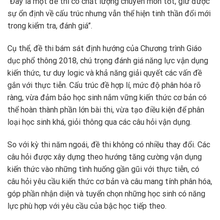
“Đây là một đề thi có chất lượng chuyên môn tốt, giữ được
sự ổn định về cấu trúc nhưng vẫn thể hiện tinh thần đổi mới
trong kiểm tra, đánh giá”.
Cụ thể, đề thi bám sát định hướng của Chương trình Giáo
dục phổ thông 2018, chú trọng đánh giá năng lực vận dụng
kiến thức, tư duy logic và khả năng giải quyết các vấn đề
gắn với thực tiễn. Cấu trúc đề hợp lí, mức độ phân hóa rõ
ràng, vừa đảm bảo học sinh nắm vững kiến thức cơ bản có
thể hoàn thành phần lớn bài thi, vừa tạo điều kiện để phân
loại học sinh khá, giỏi thông qua các câu hỏi vận dụng.
So với kỳ thi năm ngoái, đề thi không có nhiều thay đổi. Các
câu hỏi được xây dựng theo hướng tăng cường vận dụng
kiến thức vào những tình huống gần gũi với thực tiễn, có
câu hỏi yêu cầu kiến thức cơ bản và câu mang tính phân hóa,
góp phần nhận diện và tuyển chọn những học sinh có năng
lực phù hợp với yêu cầu của bậc học tiếp theo.