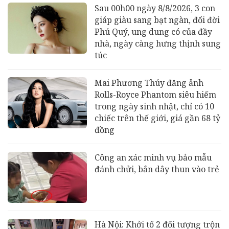
Sau 00h00 ngày 8/8/2026, 3 con
giáp giàu sang bạt ngàn, đổi đời
Phú Quý, ung dung có của đầy
nhà, ngày càng hưng thịnh sung
túc
Mai Phương Thúy đăng ảnh
Rolls-Royce Phantom siêu hiếm
trong ngày sinh nhật, chỉ có 10
chiếc trên thế giới, giá gần 68 tỷ
đồng
Công an xác minh vụ bảo mẫu
đánh chửi, bắn dây thun vào trẻ
Hà Nội: Khởi tố 2 đối tượng trộn