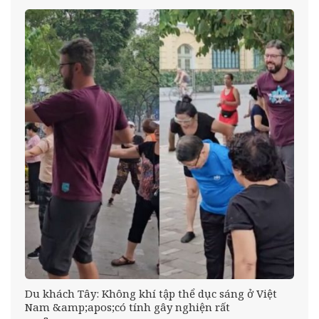
Du khách Tây: Không khí tập thể dục sáng ở Việt
Nam &amp;apos;có tính gây nghiện rất