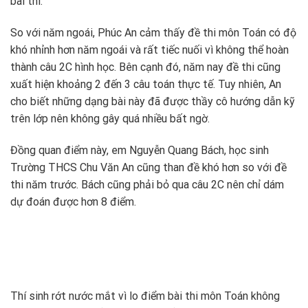
bài thi.
So với năm ngoái, Phúc An cảm thấy đề thi môn Toán có độ
khó nhỉnh hơn năm ngoái và rất tiếc nuối vì không thể hoàn
thành câu 2C hình học. Bên cạnh đó, năm nay đề thi cũng
xuất hiện khoảng 2 đến 3 câu toán thực tế. Tuy nhiên, An
cho biết những dạng bài này đã được thầy cô hướng dẫn kỹ
trên lớp nên không gây quá nhiều bất ngờ.
Đồng quan điểm này, em Nguyễn Quang Bách, học sinh
Trường THCS Chu Văn An cũng than đề khó hơn so với đề
thi năm trước. Bách cũng phải bỏ qua câu 2C nên chỉ dám
dự đoán được hơn 8 điểm.
Thí sinh rớt nước mắt vì lo điểm bài thi môn Toán không