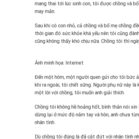
mang thai tới lúc sinh con, tôi được chồng và b
may mắn.
Sau khi có con nhỏ, cả chồng và bố mẹ chồng đề
thời gian đó sức khỏe khá yếu nên tôi cũng đàn
cũng không thấy khó chịu nữa. Chồng tôi thì ngày
Ảnh minh họa: Internet
Đến một hôm, một người quen gửi cho tôi bức 
khi ra ngoài, tôi chết sững. Người phụ nữ này là
một lời với chồng, tôi muốn anh giải thích.
Chồng tôi không hề hoảng hốt, bình thản nói xin 
dừng lại ở mức độ nắm tay và hôn, anh chưa từng 
nhân tình.
Dù chồng tôi đúng là đã cắt đứt với nhân tình nh