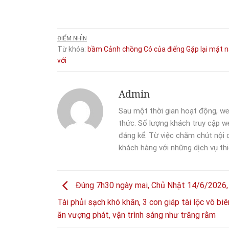
ĐIỂM NHÌN
Từ khóa:
bầm
Cảnh
chồng
Có
của
điếng
Gặp
lại
mặt
với
Admin
Sau một thời gian hoạt động, we
thức. Số lượng khách truy cập we
đáng kể. Từ việc chăm chút nội
khách hàng với những dịch vụ thi
Đúng 7h30 ngày mai, Chủ Nhật 14/6/2026,
Tài phủi sạch khó khăn, 3 con giáp tài lộc vô biê
ăn vượng phát, vận trình sáng như trăng rằm