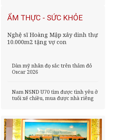
ẨM THỰC - SỨC KHỎE
Nghệ sĩ Hoàng Mập xây dinh thự
10.000m2 tặng vợ con
Dàn mỹ nhân đọ sắc trên thảm đỏ
Oscar 2026
Nam NSND U70 tìm được tình yêu ở
tuổi xế chiều, mua được nhà riêng