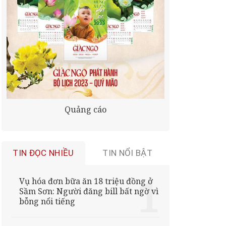
Quảng cáo
TIN ĐỌC NHIỀU
TIN NỔI BẬT
Vụ hóa đơn bữa ăn 18 triệu đồng ở
Sầm Sơn: Người đăng bill bất ngờ vì
bỗng nổi tiếng