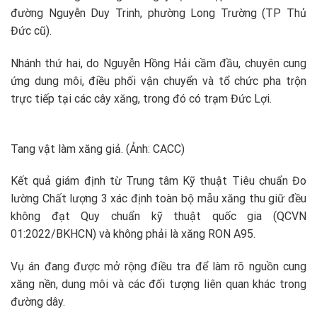
đường Nguyễn Duy Trinh, phường Long Trường (TP Thủ
Đức cũ).
Nhánh thứ hai, do Nguyễn Hồng Hải cầm đầu, chuyên cung
ứng dung môi, điều phối vận chuyển và tổ chức pha trộn
trực tiếp tại các cây xăng, trong đó có trạm Đức Lợi.
Tang vật làm xăng giả. (Ảnh: CACC)
Kết quả giám định từ Trung tâm Kỹ thuật Tiêu chuẩn Đo
lường Chất lượng 3 xác định toàn bộ mẫu xăng thu giữ đều
không đạt Quy chuẩn kỹ thuật quốc gia (QCVN
01:2022/BKHCN) và không phải là xăng RON A95.
Vụ án đang được mở rộng điều tra để làm rõ nguồn cung
xăng nền, dung môi và các đối tượng liên quan khác trong
đường dây.