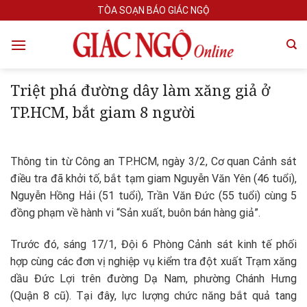
Skip
TÒA SOẠN BÁO GIÁC NGỘ
to
content
Triệt phá đường dây làm xăng giả ở
TP.HCM, bắt giam 8 người
Thông tin từ Công an TP.HCM, ngày 3/2, Cơ quan Cảnh sát
điều tra đã khởi tố, bắt tạm giam Nguyễn Văn Yên (46 tuổi),
Nguyễn Hồng Hải (51 tuổi), Trần Văn Đức (55 tuổi) cùng 5
đồng phạm về hành vi “Sản xuất, buôn bán hàng giả”.
Trước đó, sáng 17/1, Đội 6 Phòng Cảnh sát kinh tế phối
hợp cùng các đơn vị nghiệp vụ kiểm tra đột xuất Trạm xăng
dầu Đức Lợi trên đường Dạ Nam, phường Chánh Hưng
(Quận 8 cũ). Tại đây, lực lượng chức năng bắt quả tang