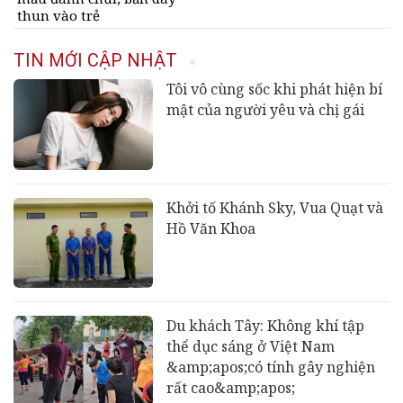
thun vào trẻ
TIN MỚI CẬP NHẬT
Tôi vô cùng sốc khi phát hiện bí
mật của người yêu và chị gái
Khởi tố Khánh Sky, Vua Quạt và
Hồ Văn Khoa
Du khách Tây: Không khí tập
thể dục sáng ở Việt Nam
&amp;apos;có tính gây nghiện
rất cao&amp;apos;