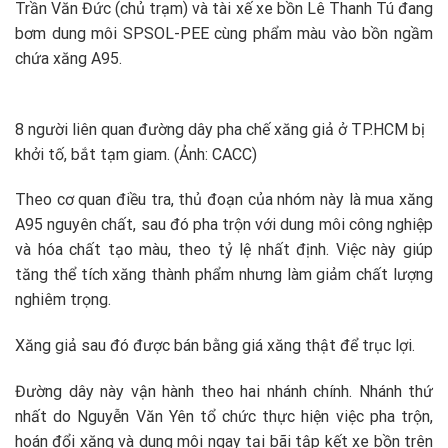
Trần Văn Đức (chủ trạm) và tài xế xe bồn Lê Thanh Tú đang
bơm dung môi SPSOL-PEE cùng phẩm màu vào bồn ngầm
chứa xăng A95.
8 người liên quan đường dây pha chế xăng giả ở TP.HCM bị
khởi tố, bắt tạm giam. (Ảnh: CACC)
Theo cơ quan điều tra, thủ đoạn của nhóm này là mua xăng
A95 nguyên chất, sau đó pha trộn với dung môi công nghiệp
và hóa chất tạo màu, theo tỷ lệ nhất định. Việc này giúp
tăng thể tích xăng thành phẩm nhưng làm giảm chất lượng
nghiêm trọng.
Xăng giả sau đó được bán bằng giá xăng thật để trục lợi.
Đường dây này vận hành theo hai nhánh chính. Nhánh thứ
nhất do Nguyễn Văn Yên tổ chức thực hiện việc pha trộn,
hoán đổi xăng và dung môi ngay tại bãi tập kết xe bồn trên