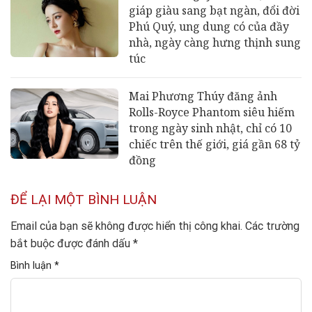
giáp giàu sang bạt ngàn, đổi đời
Phú Quý, ung dung có của đầy
nhà, ngày càng hưng thịnh sung
túc
Mai Phương Thúy đăng ảnh
Rolls-Royce Phantom siêu hiếm
trong ngày sinh nhật, chỉ có 10
chiếc trên thế giới, giá gần 68 tỷ
đồng
ĐỂ LẠI MỘT BÌNH LUẬN
Email của bạn sẽ không được hiển thị công khai.
Các trường
bắt buộc được đánh dấu
*
Bình luận
*