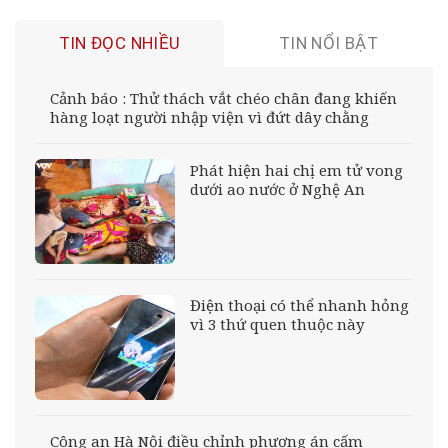
TIN ĐỌC NHIỀU
TIN NỔI BẬT
Cảnh báo : Thử thách vắt chéo chân đang khiến
hàng loạt người nhập viện vì đứt dây chằng
Phát hiện hai chị em tử vong
dưới ao nước ở Nghệ An
Điện thoại có thể nhanh hỏng
vì 3 thứ quen thuộc này
Công an Hà Nội điều chỉnh phương án cấm