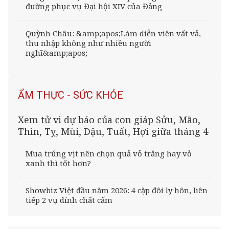
đường phục vụ Đại hội XIV của Đảng
Quỳnh Châu: &amp;apos;Làm diễn viên vất vả,
thu nhập không như nhiều người
nghĩ&amp;apos;
ẨM THỰC - SỨC KHỎE
Xem tử vi dự báo của con giáp Sửu, Mão,
Thìn, Tỵ, Mùi, Dậu, Tuất, Hợi giữa tháng 4
Mua trứng vịt nên chọn quả vỏ trắng hay vỏ
xanh thì tốt hơn?
Showbiz Việt đầu năm 2026: 4 cặp đôi ly hôn, liên
tiếp 2 vụ dính chất cấm