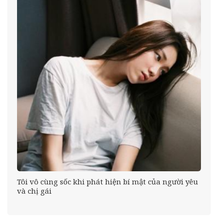
Tôi vô cùng sốc khi phát hiện bí mật của người yêu
ên
và chị gái