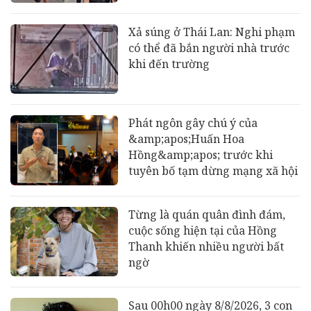
Xả súng ở Thái Lan: Nghi phạm
có thể đã bắn người nhà trước
khi đến trường
Phát ngôn gây chú ý của
&amp;apos;Huấn Hoa
Hồng&amp;apos; trước khi
tuyên bố tạm dừng mạng xã hội
Từng là quán quân đình đám,
cuộc sống hiện tại của Hồng
Thanh khiến nhiều người bất
ngờ
Sau 00h00 ngày 8/8/2026, 3 con