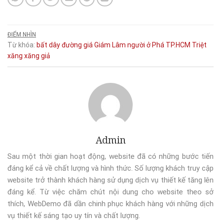
ĐIỂM NHÌN
Từ khóa:
bất
dây
đường
giá
Giám
Lâm
người
ở
Phá
TP.HCM
Triệt
xăng
xăng giả
Admin
Sau một thời gian hoạt động, website đã có những bước tiến
đáng kể cả về chất lượng và hình thức. Số lượng khách truy cập
website trở thành khách hàng sử dụng dịch vụ thiết kế tăng lên
đáng kể. Từ việc chăm chút nội dung cho website theo sở
thích, WebDemo đã dần chinh phục khách hàng với những dịch
vụ thiết kế sáng tạo uy tín và chất lượng.