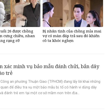
tuổi 26 được chồng
Bị nhân tình của chồng mỉa mai
n cưng chiều, nhan
vợ có màn đáp trả sau đó khiến
àng rạng rỡ
cô ta khóc nghẹn
n xác minh vụ bảo mẫu đánh chửi, bắn dây
ào trẻ
 Công an phường Thuận Giao (TPHCM) đang lấy lời khai những
n quan để điều tra vụ một bảo mẫu bị tố có hành vi dùng dây
và đánh trẻ em tại một cơ sở mầm non trên địa...