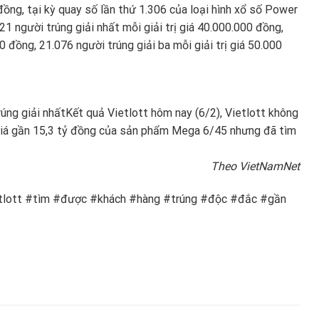
đồng, tại kỳ quay số lần thứ 1.306 của loại hình xổ số Power
21 người trúng giải nhất mỗi giải trị giá 40.000.000 đồng,
00 đồng, 21.076 người trúng giải ba mỗi giải trị giá 50.000
úng giải nhất
Kết quả Vietlott hôm nay (6/2), Vietlott không
 giá gần 15,3 tỷ đồng của sản phẩm Mega 6/45 nhưng đã tìm
Theo VietNamNet
Vietlott #tìm #được #khách #hàng #trúng #độc #đắc #gần