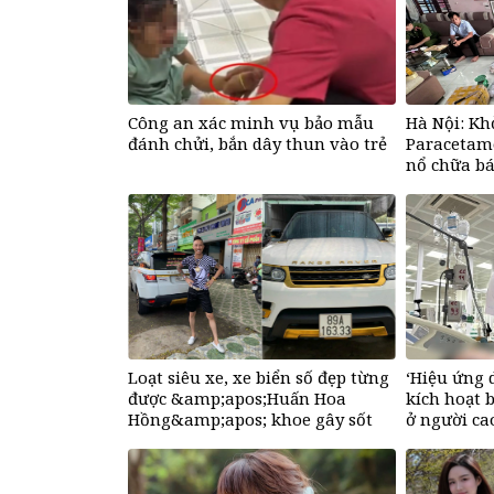
Công an xác minh vụ bảo mẫu
Hà Nội: Kh
đánh chửi, bắn dây thun vào trẻ
Paracetamo
nổ chữa b
Loạt siêu xe, xe biển số đẹp từng
‘Hiệu ứng
được &amp;apos;Huấn Hoa
kích hoạt 
Hồng&amp;apos; khoe gây sốt
ở người ca
mạng