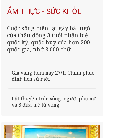
ẨM THỰC - SỨC KHỎE
Cuộc sống hiện tại gây bất ngờ
của thần đồng 3 tuổi nhận biết
quốc kỳ, quốc huy của hơn 200
quốc gia, nhớ 3.000 chữ
Giá vàng hôm nay 27/1: Chinh phục
đỉnh lịch sử mới
Lật thuyền trên sông, người phụ nữ
và 3 đứa trẻ tử vong