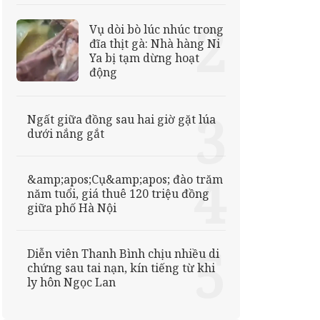
&amp;apos;bệnh nhân
tâm thần&amp;apos;
Vụ dòi bò lúc nhúc trong
đĩa thịt gà: Nhà hàng Ni
Ya bị tạm dừng hoạt
động
Ngất giữa đồng sau hai giờ gặt lúa
dưới nắng gắt
&amp;apos;Cụ&amp;apos; đào trăm
năm tuổi, giá thuê 120 triệu đồng
giữa phố Hà Nội
Diễn viên Thanh Bình chịu nhiều di
chứng sau tai nạn, kín tiếng từ khi
ly hôn Ngọc Lan