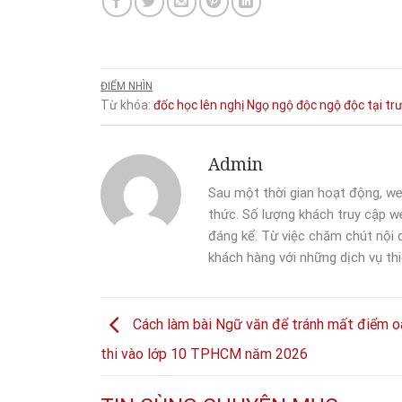
ĐIỂM NHÌN
Từ khóa:
đốc
học
lên
nghị
Ngọ
ngộ độc
ngộ độc tại tr
Admin
Sau một thời gian hoạt động, we
thức. Số lượng khách truy cập we
đáng kể. Từ việc chăm chút nội
khách hàng với những dịch vụ thi
Cách làm bài Ngữ văn để tránh mất điểm o
thi vào lớp 10 TPHCM năm 2026