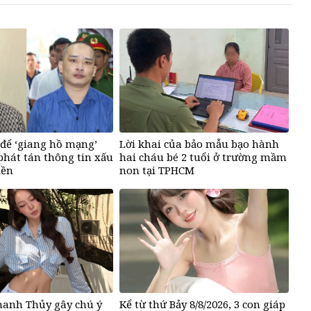
để ‘giang hồ mạng’
Lời khai của bảo mẫu bạo hành
hát tán thông tin xấu
hai cháu bé 2 tuổi ở trường mầm
iền
non tại TPHCM
hanh Thủy gây chú ý
Kể từ thứ Bảy 8/8/2026, 3 con giáp