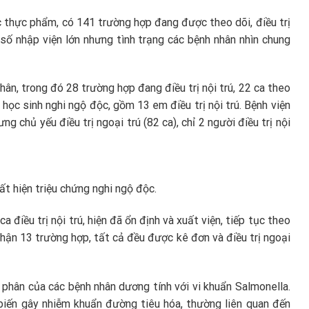
c thực phẩm, có 141 trường hợp đang được theo dõi, điều trị
y số nhập viện lớn nhưng tình trạng các bệnh nhân nhìn chung
hân, trong đó 28 trường hợp đang điều trị nội trú, 22 ca theo
 học sinh nghi ngộ độc, gồm 13 em điều trị nội trú. Bệnh viện
 chủ yếu điều trị ngoại trú (82 ca), chỉ 2 người điều trị nội
ất hiện triệu chứng nghi ngộ độc.
a điều trị nội trú, hiện đã ổn định và xuất viện, tiếp tục theo
nhận 13 trường hợp, tất cả đều được kê đơn và điều trị ngoại
phân của các bệnh nhân dương tính với vi khuẩn Salmonella.
 biến gây nhiễm khuẩn đường tiêu hóa, thường liên quan đến