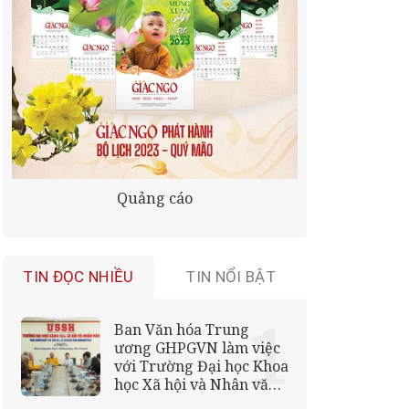
Quảng cáo
TIN ĐỌC NHIỀU
TIN NỔI BẬT
Ban Văn hóa Trung
ương GHPGVN làm việc
với Trường Đại học Khoa
học Xã hội và Nhân văn,
chuẩn bị chương trình