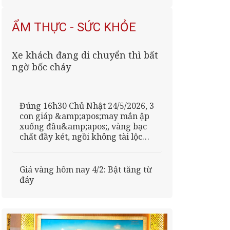
ẨM THỰC - SỨC KHỎE
Xe khách đang di chuyển thì bất
ngờ bốc cháy
Đúng 16h30 Chủ Nhật 24/5/2026, 3
con giáp &amp;apos;may mắn ập
xuống đầu&amp;apos;, vàng bạc
chất đầy két, ngồi không tài lộc
cũng đến
Giá vàng hôm nay 4/2: Bật tăng từ
đáy