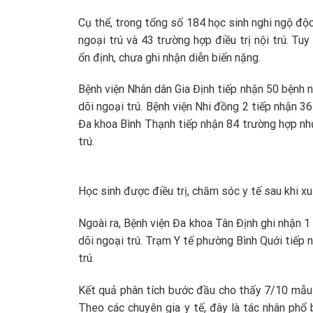
Cụ thể, trong tổng số 184 học sinh nghi ngộ độ
ngoại trú và 43 trường hợp điều trị nội trú. Tu
ổn định, chưa ghi nhận diễn biến nặng.
Bệnh viện Nhân dân Gia Định tiếp nhận 50 bệnh n
dõi ngoại trú. Bệnh viện Nhi đồng 2 tiếp nhận 36
Đa khoa Bình Thạnh tiếp nhận 84 trường hợp nhưng
trú.
Học sinh được điều trị, chăm sóc y tế sau khi xu
Ngoài ra, Bệnh viện Đa khoa Tân Định ghi nhận 1 c
dõi ngoại trú. Trạm Y tế phường Bình Quới tiếp 
trú.
Kết quả phân tích bước đầu cho thấy 7/10 mẫu 
Theo các chuyên gia y tế, đây là tác nhân phổ