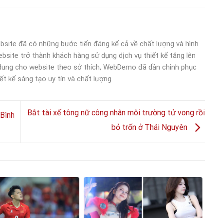
bsite đã có những bước tiến đáng kể cả về chất lượng và hình
bsite trở thành khách hàng sử dụng dịch vụ thiết kế tăng lên
 dung cho website theo sở thích, WebDemo đã dần chinh phục
ết kế sáng tạo uy tín và chất lượng.
Bắt tài xế tông nữ công nhân môi trường tử vong rồi
 Bình
bỏ trốn ở Thái Nguyên