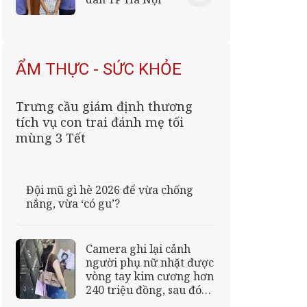
ẨM THỰC - SỨC KHỎE
Trưng cầu giám định thương
tích vụ con trai đánh mẹ tối
mùng 3 Tết
Đội mũ gì hè 2026 để vừa chống
nắng, vừa ‘có gu’?
Camera ghi lại cảnh
người phụ nữ nhặt được
vòng tay kim cương hơn
240 triệu đồng, sau đó
biến mất