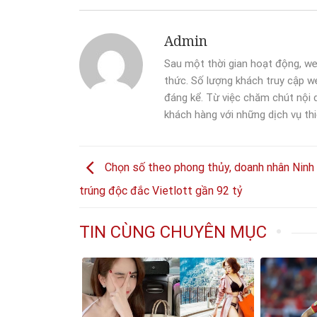
Admin
Sau một thời gian hoạt động, we
thức. Số lượng khách truy cập we
đáng kể. Từ việc chăm chút nội
khách hàng với những dịch vụ thi
Chọn số theo phong thủy, doanh nhân Ninh
trúng độc đắc Vietlott gần 92 tỷ
TIN CÙNG CHUYÊN MỤC