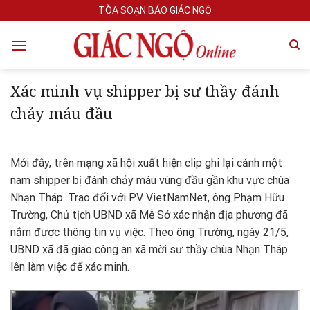
Skip
TÒA SOẠN BÁO GIÁC NGỘ
to
content
Xác minh vụ shipper bị sư thầy đánh
chảy máu đầu
Mới đây, trên mạng xã hội xuất hiện clip ghi lại cảnh một
nam shipper bị đánh chảy máu vùng đầu gần khu vực chùa
Nhạn Tháp. Trao đổi với PV VietNamNet, ông Phạm Hữu
Trường, Chủ tịch UBND xã Mễ Sở xác nhận địa phương đã
nắm được thông tin vụ việc. Theo ông Trường, ngày 21/5,
UBND xã đã giao công an xã mời sư thầy chùa Nhạn Tháp
lên làm việc để xác minh.