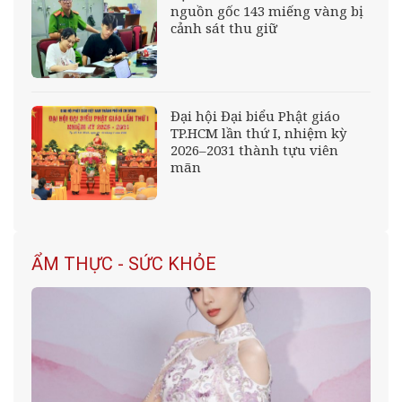
nguồn gốc 143 miếng vàng bị
cảnh sát thu giữ
Đại hội Đại biểu Phật giáo
TP.HCM lần thứ I, nhiệm kỳ
2026–2031 thành tựu viên
mãn
ẨM THỰC - SỨC KHỎE