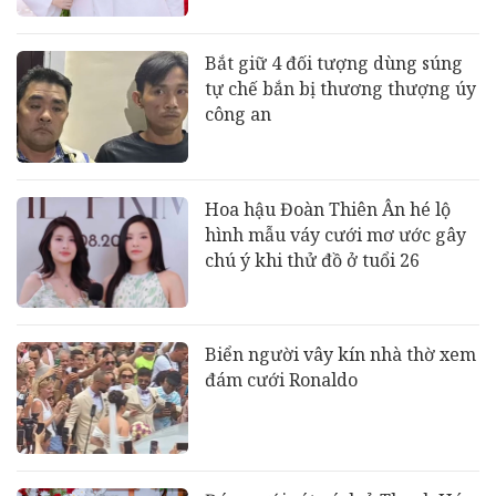
Bắt giữ 4 đối tượng dùng súng
tự chế bắn bị thương thượng úy
công an
Hoa hậu Đoàn Thiên Ân hé lộ
hình mẫu váy cưới mơ ước gây
chú ý khi thử đồ ở tuổi 26
Biển người vây kín nhà thờ xem
đám cưới Ronaldo