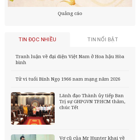
Quảng cáo
TIN ĐỌC NHIỀU
TIN NỔI BẬT
Tranh luận về đại diện Việt Nam ở Hoa hậu Hòa
bình
Tử vi tuổi Bính Ngọ 1966 nam mạng năm 2026
Lãnh đạo Thành ủy tiếp Ban
Trị sự GHPGVN TP.HCM thăm,
chúc Tết
Vợ cũ của Mr Hunter khai về