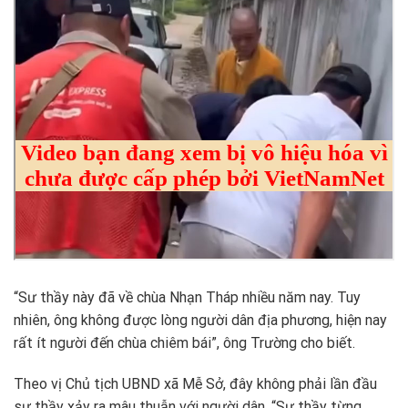
“Sư thầy này đã về chùa Nhạn Tháp nhiều năm nay. Tuy
nhiên, ông không được lòng người dân địa phương, hiện nay
rất ít người đến chùa chiêm bái”, ông Trường cho biết.
Theo vị Chủ tịch UBND xã Mễ Sở, đây không phải lần đầu
sư thầy xảy ra mâu thuẫn với người dân. “Sư thầy từng