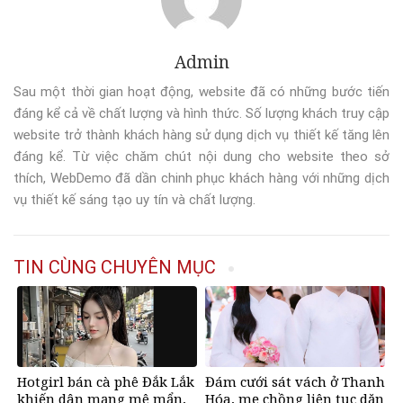
Admin
Sau một thời gian hoạt động, website đã có những bước tiến
đáng kể cả về chất lượng và hình thức. Số lượng khách truy cập
website trở thành khách hàng sử dụng dịch vụ thiết kế tăng lên
đáng kể. Từ việc chăm chút nội dung cho website theo sở
thích, WebDemo đã dần chinh phục khách hàng với những dịch
vụ thiết kế sáng tạo uy tín và chất lượng.
TIN CÙNG CHUYÊN MỤC
Hotgirl bán cà phê Đắk Lắk
Đám cưới sát vách ở Thanh
khiến dân mạng mê mẩn,
Hóa, mẹ chồng liên tục dặn